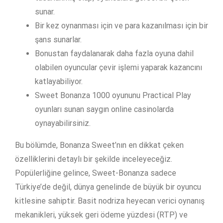
sunar.
Bir kez oynanması için ve para kazanılması için bir
şans sunarlar.
Bonustan faydalanarak daha fazla oyuna dahil
olabilen oyuncular çevir işlemi yaparak kazancını
katlayabiliyor.
Sweet Bonanza 1000 oyununu Practical Play
oyunları sunan saygın online casinolarda
oynayabilirsiniz.
Bu bölümde, Bonanza Sweet’nın en dikkat çeken
özelliklerini detaylı bir şekilde inceleyeceğiz.
Popülerliğine gelince, Sweet-Bonanza sadece
Türkiye’de değil, dünya genelinde de büyük bir oyuncu
kitlesine sahiptir. Basit nodriza heyecan verici oynanış
mekanikleri, yüksek geri ödeme yüzdesi (RTP) ve