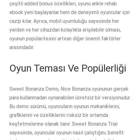
çeşitli added bonus özellikleri, oyunu ankle rehab
ebook yeni başlayanlar hem de deneyimli oyuncular için
cazip kılar. Ayrıca, mobil uyumluluğu sayesinde her
yerden ve her cihazdan kolaylıkla erişilebilir olması,
oyunun popülaritesini artıran diğer önemli faktörler
arasındadır.
Oyun Teması Ve Popülerliği
Sweet Bonanza Demo, Nice Bonanza oyununun gerçek
para kullanmadan oynanabilen ücretsiz bir versiyonudur.
Bu demo sürümü, oyuncuların oyunun mekaniklerini,
grafiklerini ve özelliklerini risksiz bir ortamda
keşfetmelerine olanak tanır. Sweet Bonanza Trial
sayesinde, oyuncular oyunun nasıl çalıştığını, benefit