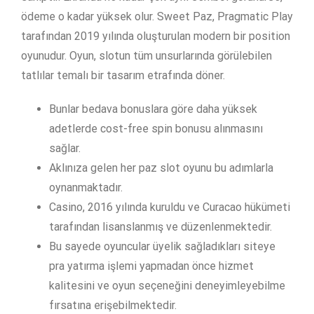
ödeme o kadar yüksek olur. Sweet Paz, Pragmatic Play
tarafından 2019 yılında oluşturulan modern bir position
oyunudur. Oyun, slotun tüm unsurlarında görülebilen
tatlılar temalı bir tasarım etrafında döner.
Bunlar bedava bonuslara göre daha yüksek
adetlerde cost-free spin bonusu alınmasını
sağlar.
Aklınıza gelen her paz slot oyunu bu adımlarla
oynanmaktadır.
Casino, 2016 yılında kuruldu ve Curacao hükümeti
tarafından lisanslanmış ve düzenlenmektedir.
Bu sayede oyuncular üyelik sağladıkları siteye
pra yatırma işlemi yapmadan önce hizmet
kalitesini ve oyun seçeneğini deneyimleyebilme
fırsatına erişebilmektedir.