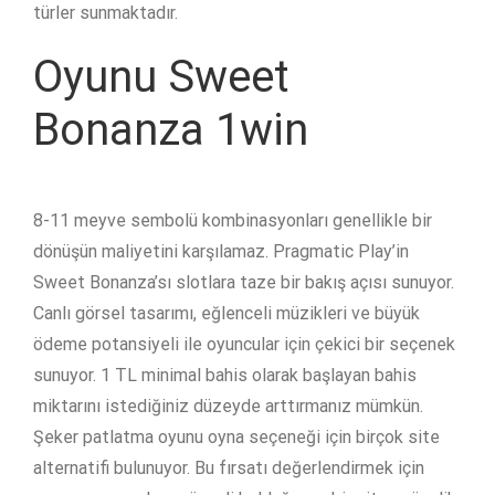
türler sunmaktadır.
Oyunu Sweet
Bonanza 1win
8-11 meyve sembolü kombinasyonları genellikle bir
dönüşün maliyetini karşılamaz. Pragmatic Play’in
Sweet Bonanza’sı slotlara taze bir bakış açısı sunuyor.
Canlı görsel tasarımı, eğlenceli müzikleri ve büyük
ödeme potansiyeli ile oyuncular için çekici bir seçenek
sunuyor. 1 TL minimal bahis olarak başlayan bahis
miktarını istediğiniz düzeyde arttırmanız mümkün.
Şeker patlatma oyunu oyna seçeneği için birçok site
alternatifi bulunuyor. Bu fırsatı değerlendirmek için