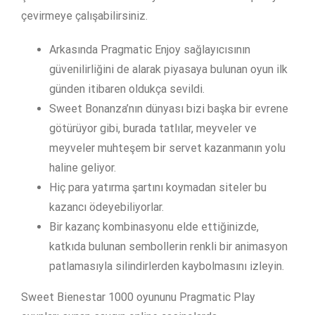
çevirmeye çalışabilirsiniz.
Arkasında Pragmatic Enjoy sağlayıcısının
güvenilirliğini de alarak piyasaya bulunan oyun ilk
günden itibaren oldukça sevildi.
Sweet Bonanza’nın dünyası bizi başka bir evrene
götürüyor gibi, burada tatlılar, meyveler ve
meyveler muhteşem bir servet kazanmanın yolu
haline geliyor.
Hiç para yatırma şartını koymadan siteler bu
kazancı ödeyebiliyorlar.
Bir kazanç kombinasyonu elde ettiğinizde,
katkıda bulunan sembollerin renkli bir animasyon
patlamasıyla silindirlerden kaybolmasını izleyin.
Sweet Bienestar 1000 oyununu Pragmatic Play