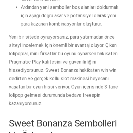
Ardından yeni semboller boş alanları doldurmak
için aşağı doğru akar ve potansiyel olarak yeni
para kazanan kombinasyonlar oluşturur.
Yeni bir sitede oynuyorsanız, para yatırmadan önce
siteyi incelemek için önemli bir avantaj oluyor. Çıkan
lolipoplar, mini fırsatlar bu oyunu oynarken hakikaten
Pragmatic Play kalitesini ve güvenilirliğini
hissediyorsunuz. Sweet Bonanza hakikaten win win
dedirten ve gerçek kollu slot makinesi heyecanı
yaşatan bir oyun hissi veriyor. Oyun içerisinde 3 tane
lolipop gelmesi durumunda bedava freespin
kazanıyorsunuz.
Sweet Bonanza Sembolleri