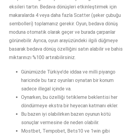
eksileri tartın. Bedava dönüşleri etkinleştirmek için
makaralarda 4 veya daha fazla Scatter (şeker çubuğu
sembolleri) toplamanız gerekir. Oyun, bedava dönüş
moduna otomatik olarak geçer ve burada çarpanlar
görünebilir. Ayrıca, oyun arayüzündeki ilgili düğmeye
basarak bedava dönüş özelliğini satın alabilir ve bahis
miktarınızı %100 artırabilirsiniz.
Günümüzde Türkiye’de iddaa ve milli piyango
haricinde bu tarz oyunları oynatan bir konum
sadece illegal içinde va.
Oynarken, bu özelliği tetikleme beklentisi her
döndürmeye ekstra bir heyecan katmanı ekler.
Bu bazen iyi olabilirken bazen oyunun kötü
sonuçlar vermesine de neden olabilir.
Mostbet, Tempobet, Bets10 ve 1win gibi