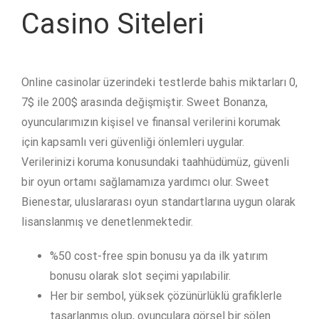
Casino Siteleri
Online casinolar üzerindeki testlerde bahis miktarları 0,
7$ ile 200$ arasında değişmiştir. Sweet Bonanza,
oyuncularımızın kişisel ve finansal verilerini korumak
için kapsamlı veri güvenliği önlemleri uygular.
Verilerinizi koruma konusundaki taahhüdümüz, güvenli
bir oyun ortamı sağlamamıza yardımcı olur. Sweet
Bienestar, uluslararası oyun standartlarına uygun olarak
lisanslanmış ve denetlenmektedir.
%50 cost-free spin bonusu ya da ilk yatırım
bonusu olarak slot seçimi yapılabilir.
Her bir sembol, yüksek çözünürlüklü grafiklerle
tasarlanmış olup, oyunculara görsel bir şölen