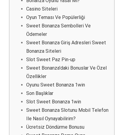
Bonanza Oyunu Yasal Mı?
Casino Siteleri
Oyun Teması Ve Popülerliği
Sweet Bonanza Sembolleri Ve
Ödemeler
Sweet Bonanza Giriş Adresleri Sweet
Bonanza Siteleri
Slot Sweet Paz Pin-up
Sweet Bonanza’daki Bonuslar Ve Özel
Özellikler
Oyunu Sweet Bonanza 1win
Son Başlıklar
Slot Sweet Bonanza 1win
Sweet Bonanza Slotunu Mobil Telefon
Ile Nasıl Oynayabilirim?
Ücretsiz Döndürme Bonusu