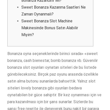
Bonanza Kazandırır Mı?
Sweet Bonanza Kazanma Saatleri Ne
Zaman Oynanmalı?
Sweet Bonanza Slot Machine
Makinesinde Bonus Satın Alabilir
Miyim?
Bonanza oyna seçeneklerinde birinci sırada» «sweet
bonanza, cash bienestar, bomb bonanza vb. Güvenilir
bonanza slot oyunları oynatan siteleri de bu listede
görebileceksiniz. Birçok paz oyunu arasında özellikle
satın alma butonu sunanlarda bahsettik. Yalnız slot
siteleri lovely bonanza gibi oyunları bedava
oynatabilen bir güce sahiptir. Bir kez oynanması için ve
para kazanılması için bir şans sunarlar. Sizlerde bu
şansı free rewrite ile deneyerek bunu nakit bir paraya