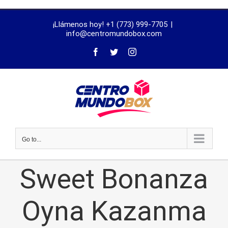
trustworthy
¡Llámenos hoy! +1 (773) 999-7705
|
dissertation
info@centromundobox.com
proofreading
services
Go to...
Sweet Bonanza
Oyna Kazanma