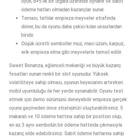
oyun, 6×5’lik bir ızgara üzerinde oynanır ve sabit
ödeme hatları olmadan kazançlar sunar.
Teması, tatlılar empieza meyveler etrafında
döner, bu da oyunu daha çekici kılan unsurlardan
biridir.
Düşük ücretli semboller muz, mavi üzüm, karpuz,
erik empieza elma gibi meyvelerle temsil edilir.
Sweet Bonanza, eğlenceli mekaniği ve büyük kazanç
fırsatları sunan renkli bir slot oyunudur. Yüksek
volatiliteye sahip olması, oyunun heyecanını artırırken
mobil uyumluluğu ile her yerde oynanabilir. Oyunu test
etmek için demo sürümünü deneyebilir empieza gerçek
oyuna geçmeden önce stratejinizi oluşturabilirsiniz. 5
makaralı ve 10 ödeme hattına sahip bir position olup,
en az 3 aynı sembolün bir ödeme hattında çıkmasıyla
kazanç elde edebilirsiniz. Sabit ödeme hatlarına sahip