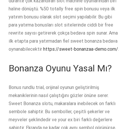
durante çok kazandıran slot machine oyunlarından biri
haline dönüştü. %50 totally free spin bonusu veya ilk
yatırım bonusu olarak slot seçimi yapılabilir. Bu gibi
para yatırma bonusları slot sitelerinde ciddi bir free
rewrite sayısı getirerek çokça bedava spin sunar. Ama
ilk etapta para yatırmadan fiel sweet bonanza bedava
oynanabilecektir
https://sweet-bonanzaa-demo.com/
.
Bonanza Oyunu Yasal Mı?
Bonus rundlu trial, orijinal oyunun geliştirilmiş
mekaniklerinin nasıl çalıştığını gözler önüne serer.
Sweet Bonanza slotu, makaralara inebilecek on farklı
sembole sahiptir. Bu semboller, çeşitli şekerler ve
meyveler şeklindedir ve your ex biri farklı değerlere
sahiptir. Ekranda ne kadar çok aynı sembol görünürse,