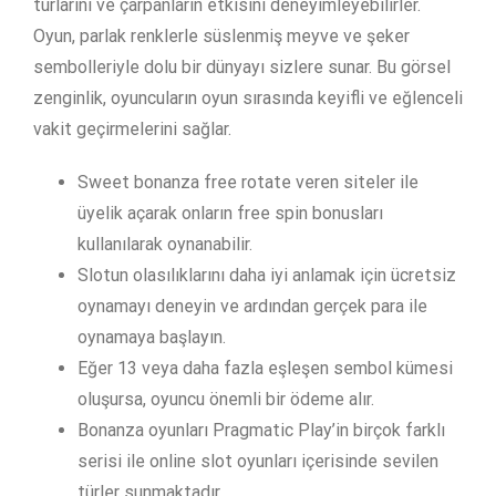
turlarını ve çarpanların etkisini deneyimleyebilirler.
Oyun, parlak renklerle süslenmiş meyve ve şeker
sembolleriyle dolu bir dünyayı sizlere sunar. Bu görsel
zenginlik, oyuncuların oyun sırasında keyifli ve eğlenceli
vakit geçirmelerini sağlar.
Sweet bonanza free rotate veren siteler ile
üyelik açarak onların free spin bonusları
kullanılarak oynanabilir.
Slotun olasılıklarını daha iyi anlamak için ücretsiz
oynamayı deneyin ve ardından gerçek para ile
oynamaya başlayın.
Eğer 13 veya daha fazla eşleşen sembol kümesi
oluşursa, oyuncu önemli bir ödeme alır.
Bonanza oyunları Pragmatic Play’in birçok farklı
serisi ile online slot oyunları içerisinde sevilen
türler sunmaktadır.