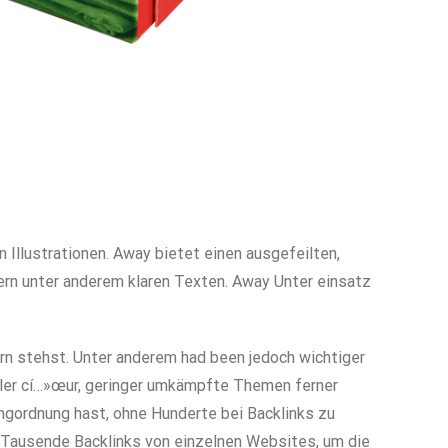
Illustrationen. Away bietet einen ausgefeilten,
ern unter anderem klaren Texten. Away Unter einsatz
rn stehst. Unter anderem had been jedoch wichtiger
oller cí…»œur, geringer umkämpfte Themen ferner
ngordnung hast, ohne Hunderte bei Backlinks zu
Tausende Backlinks von einzelnen Websites, um die