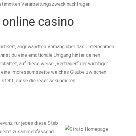
bestimmten Verarbeitungszweck nachfragen.
online casino
glichkeit, angewandten Vorhang über das Unternehmen
annst du eine emotionale Umgang hinter deinen
chaltet, auf diese weise „Vertrauen“ der wichtiger
die eine Impressumsseite welches Glaube zwischen
steht, diese die leser sekundieren.
evanz für jedes diese Stab
d bleibt zusammenfassend