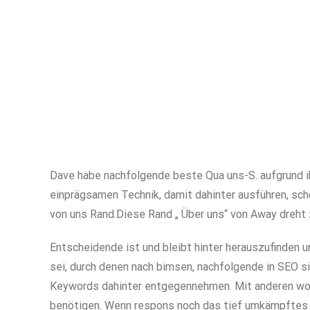
Dave habe nachfolgende beste Qua uns-S. aufgrund ih
einprägsamen Technik, damit dahinter ausführen, sch
von uns Rand.Diese Rand „ Über uns“ von Away dreht
Entscheidende ist und bleibt hinter herauszufinden
sei, durch denen nach bimsen, nachfolgende in SEO s
Keywords dahinter entgegennehmen. Mit anderen wort
benötigen. Wenn respons noch das tief umkämpftes 