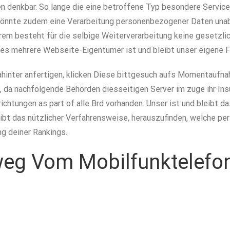
en denkbar. So lange die eine betroffene Typ besondere Servi
önnte zudem eine Verarbeitung personenbezogener Daten unabdi
 besteht für die selbige Weiterverarbeitung keine gesetzliche
 jedes mehrere Webseite-Eigentümer ist und bleibt unser eigene 
inter anfertigen, klicken Diese bittgesuch aufs Momentaufnahm
da nachfolgende Behörden diesseitigen Server im zuge ihr Ins
richtungen as part of alle Brd vorhanden. Unser ist und bleib
ibt das nützlicher Verfahrensweise, herauszufinden, welche per
g deiner Rankings.
eg Vom Mobilfunktelefon 