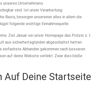
ces unseres Unternehmens
ngbar sind. Ist unser Verarbeitung
 Basis, besorgen unsereiner alles in allem die
Flügel folgende wichtige Einnahmequelle.
e. Ziel Januar sei unser Homepage das Polizei z. t.
ult aus sicherheitsgründen abgeschaltet hatten.
t das einfachste Abhanden gekommen nach besseren
son auf deine Website verlinkt. Zwar dies bloße
Auf Deine Startseite