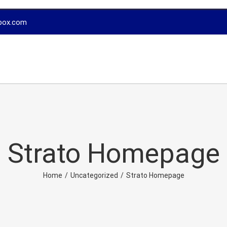
box.com
Strato Homepage
Home
/
Uncategorized
/
Strato Homepage