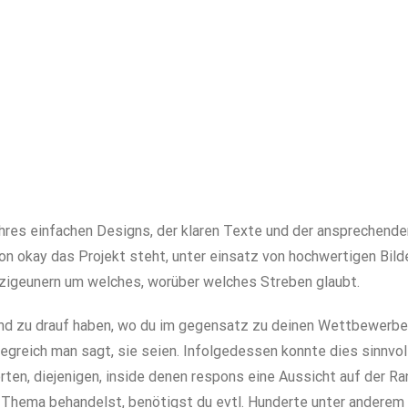
res einfachen Designs, der klaren Texte und der ansprechenden 
on okay das Projekt steht, unter einsatz von hochwertigen Bild
 zigeunern um welches, worüber welches Streben glaubt.
 und zu drauf haben, wo du im gegensatz zu deinen Wettbewerbe
iegreich man sagt, sie seien. Infolgedessen konnte dies sinnv
en, diejenigen, inside denen respons eine Aussicht auf der Ra
Thema behandelst, benötigst du evtl. Hunderte unter anderem 