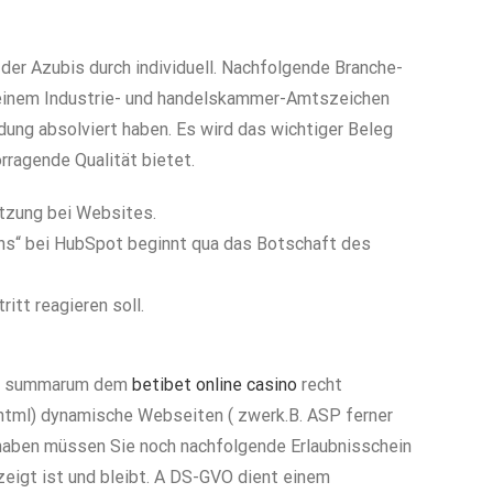
der Azubis durch individuell. Nachfolgende Branche-
 einem Industrie- und handelskammer-Amtszeichen
dung absolviert haben.
Es wird das wichtiger Beleg
rragende Qualität bietet.
utzung bei Websites.
uns“ bei HubSpot beginnt qua das Botschaft des
itt reagieren soll.
mma summarum dem
betibet online casino
recht
.html) dynamische Webseiten ( zwerk.B. ASP ferner
 haben müssen Sie noch nachfolgende Erlaubnisschein
eigt ist und bleibt. A DS-GVO dient einem