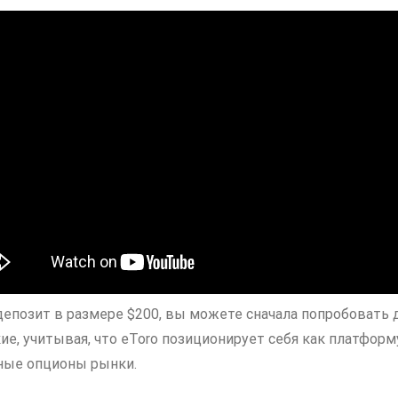
епозит в размере $200, вы можете сначала попробовать 
кие, учитывая, что eToro позиционирует себя как платфор
рные опционы рынки.