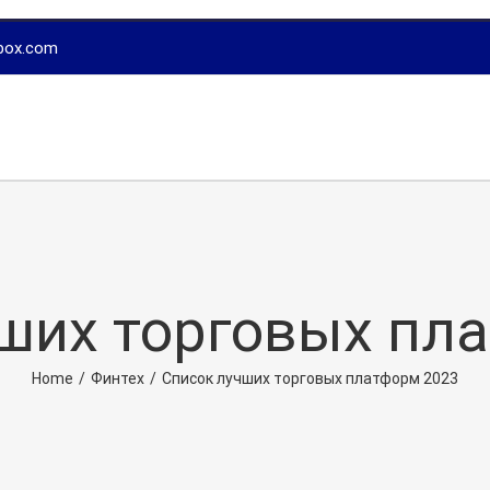
box.com
ших торговых пл
Home
/
Финтех
/
Список лучших торговых платформ 2023