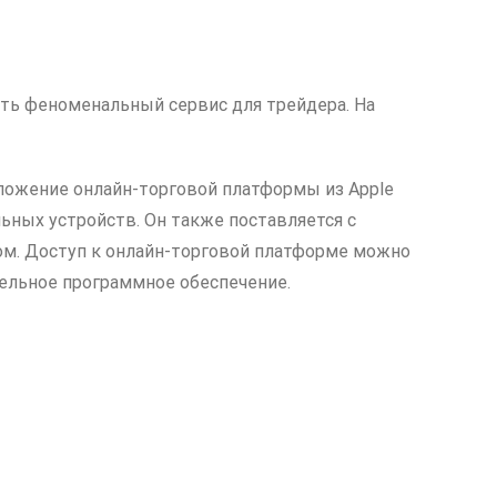
ить феноменальный сервис для трейдера. На
ложение онлайн-торговой платформы из Apple
льных устройств. Он также поставляется с
ом. Доступ к онлайн-торговой платформе можно
дельное программное обеспечение.