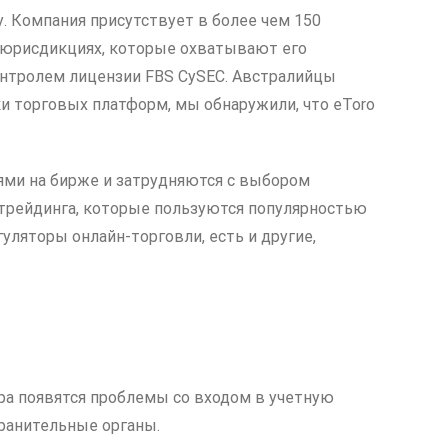
. Компания присутствует в более чем 150
х юрисдикциях, которые охватывают его
онтролем лицензии FBS CySEC. Австралийцы
ки торговых платформ, мы обнаружили, что eToro
ями на бирже и затрудняются с выбором
трейдинга, которые пользуются популярностью
ляторы онлайн-торговли, есть и другие,
ра появятся проблемы со входом в учетную
хранительные органы.