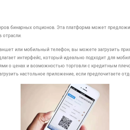
океров бинарных опционов. Эта платформа может предлож
 отрасли.
аншет или мобильный телефон, вы можете загрузить при
редлагает интерфейс, который идеально подходит для моби
ями о ценах и возможностью торговли с кредитным плеч
агрузить настольное приложение, если предпочитаете от