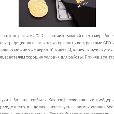
ать контрактами CFD на акции компаний всего мира боле
ь в традиционные активы и торговать контрактами CFD, и
зованию можно уже через 10 минут. И, конечно, нужно уто
льзователям хорошие условия для работы. Приняв все эт
олучить больше прибыли. Как профессиональные трейдеры,
ежде всего, вы должны взглянуть на регулирование бро