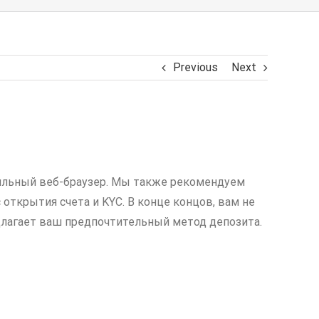
Previous
Next
обильный веб-браузер. Мы также рекомендуем
открытия счета и KYC. В конце концов, вам не
длагает ваш предпочтительный метод депозита.