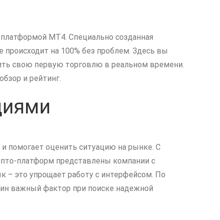
 платформой MT4. Специально созданная
 происходит на 100% без проблем. Здесь вы
ить свою первую торговлю в реальном времени.
бзор и рейтинг.
циями
и помогает оценить ситуацию на рынке. С
рипто-платформ представлены компании с
 – это упрощает работу с интерфейсом. По
ин важный фактор при поиске надежной