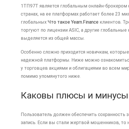
1ТП97Т является глобальным онлайн-брокером ф
странах, на ее платформах работает более 23 
глобальных
Что такое Yearn.Finance
клиентов. Тр
торгуют по лицензии ASIC, а другие глобальные
выделяется из общей массы.
Особенно сложно приходится новичкам, которые
надежной платформы. Ниже можно ознакомиться
у торговцев акциями и облигациями во всем мир
помимо упомянутого ниже.
Каковы плюсы и минусы
Пользователь должен обеспечить сохранность з
запись. Если вы стали жертвой мошенников, то 