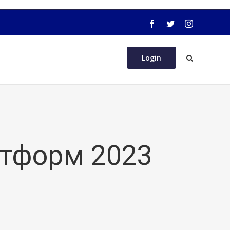
Login
атформ 2023