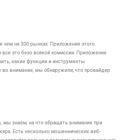
е чем на 300 рынках. Приложение этого
 все это безо всякой комиссии. Приложение
чнить, какие функции и инструменты
о во внимание, мы обнаружили, что провайдер
 мы знаем, на что обращать внимание при
кера. Есть несколько мошеннических веб-