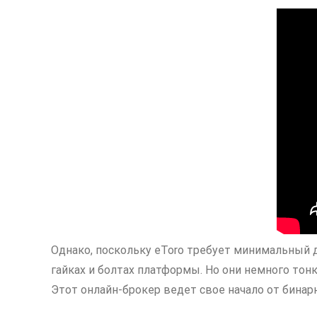
Однако, поскольку eToro требует минимальный д
гайках и болтах платформы. Но они немного тон
Этот онлайн-брокер ведет свое начало от бина