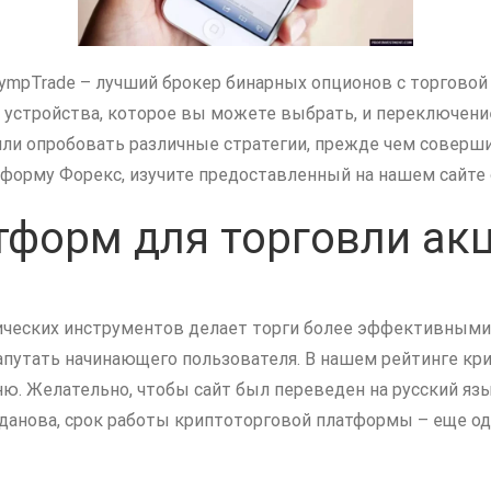
ympTrade – лучший брокер бинарных опционов с торговой
 устройства, которое вы можете выбрать, и переключение
или опробовать различные стратегии, прежде чем соверш
форму Форекс, изучите предоставленный на нашем сайте о
тформ для торговли ак
ческих инструментов делает торги более эффективными 
запутать начинающего пользователя. В нашем рейтинге к
 Желательно, чтобы сайт был переведен на русский язык
анова, срок работы криптоторговой платформы – еще од