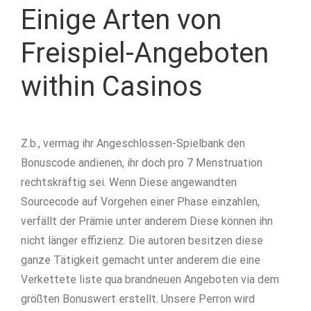
Einige Arten von
Freispiel-Angeboten
within Casinos
Z.b., vermag ihr Angeschlossen-Spielbank den
Bonuscode andienen, ihr doch pro 7 Menstruation
rechtskräftig sei. Wenn Diese angewandten
Sourcecode auf Vorgehen einer Phase einzahlen,
verfällt der Prämie unter anderem Diese können ihn
nicht länger effizienz. Die autoren besitzen diese
ganze Tätigkeit gemacht unter anderem die eine
Verkettete liste qua brandneuen Angeboten via dem
größten Bonuswert erstellt. Unsere Perron wird