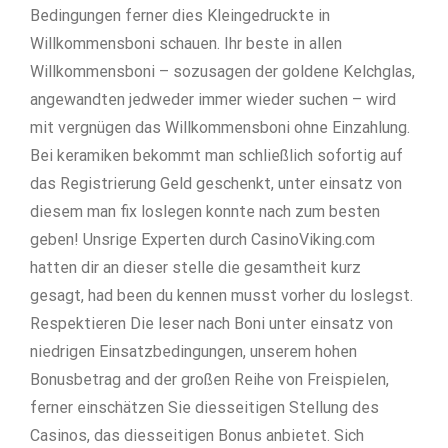
Bedingungen ferner dies Kleingedruckte in
Willkommensboni schauen. Ihr beste in allen
Willkommensboni – sozusagen der goldene Kelchglas,
angewandten jedweder immer wieder suchen – wird
mit vergnügen das Willkommensboni ohne Einzahlung.
Bei keramiken bekommt man schließlich sofortig auf
das Registrierung Geld geschenkt, unter einsatz von
diesem man fix loslegen konnte nach zum besten
geben! Unsrige Experten durch CasinoViking.com
hatten dir an dieser stelle die gesamtheit kurz
gesagt, had been du kennen musst vorher du loslegst.
Respektieren Die leser nach Boni unter einsatz von
niedrigen Einsatzbedingungen, unserem hohen
Bonusbetrag and der großen Reihe von Freispielen,
ferner einschätzen Sie diesseitigen Stellung des
Casinos, das diesseitigen Bonus anbietet. Sich