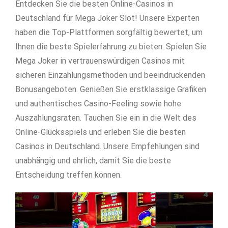
Entdecken Sie die besten Online-Casinos in
Deutschland für Mega Joker Slot! Unsere Experten
haben die Top-Plattformen sorgfältig bewertet, um
Ihnen die beste Spielerfahrung zu bieten. Spielen Sie
Mega Joker in vertrauenswürdigen Casinos mit
sicheren Einzahlungsmethoden und beeindruckenden
Bonusangeboten. Genießen Sie erstklassige Grafiken
und authentisches Casino-Feeling sowie hohe
Auszahlungsraten. Tauchen Sie ein in die Welt des
Online-Glücksspiels und erleben Sie die besten
Casinos in Deutschland. Unsere Empfehlungen sind
unabhängig und ehrlich, damit Sie die beste
Entscheidung treffen können.