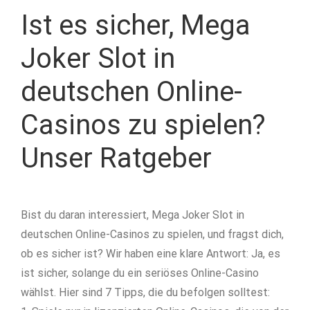
Ist es sicher, Mega
Joker Slot in
deutschen Online-
Casinos zu spielen?
Unser Ratgeber
Bist du daran interessiert, Mega Joker Slot in
deutschen Online-Casinos zu spielen, und fragst dich,
ob es sicher ist? Wir haben eine klare Antwort: Ja, es
ist sicher, solange du ein seriöses Online-Casino
wählst. Hier sind 7 Tipps, die du befolgen solltest: