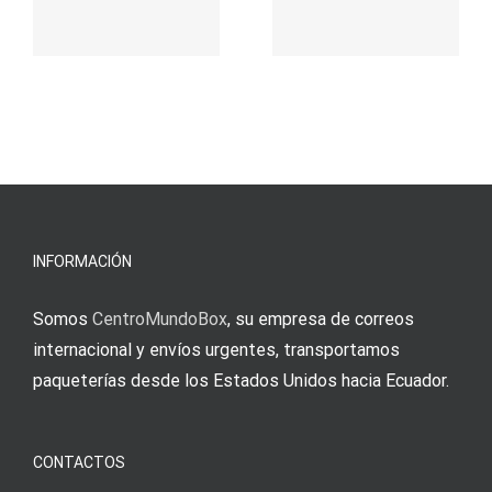
attraktive
παιχνίδι
Vermittlun
και
blo?
άμεσες
s
Einzahlung
νίκες
erfordert
meine
Augenmer
INFORMACIÓN
Somos
CentroMundoBox
, su empresa de correos
internacional y envíos urgentes, transportamos
paqueterías desde los Estados Unidos hacia Ecuador.
CONTACTOS