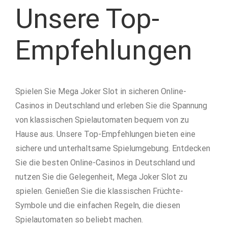
Unsere Top-
Empfehlungen
Spielen Sie Mega Joker Slot in sicheren Online-
Casinos in Deutschland und erleben Sie die Spannung
von klassischen Spielautomaten bequem von zu
Hause aus. Unsere Top-Empfehlungen bieten eine
sichere und unterhaltsame Spielumgebung. Entdecken
Sie die besten Online-Casinos in Deutschland und
nutzen Sie die Gelegenheit, Mega Joker Slot zu
spielen. Genießen Sie die klassischen Früchte-
Symbole und die einfachen Regeln, die diesen
Spielautomaten so beliebt machen.