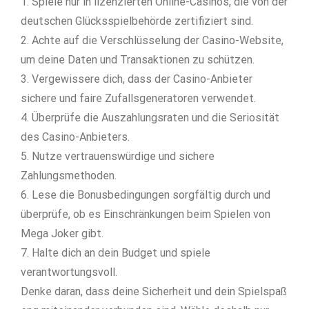
1. Spiele nur in lizenzierten Online-Casinos, die von der
deutschen Glücksspielbehörde zertifiziert sind.
2. Achte auf die Verschlüsselung der Casino-Website,
um deine Daten und Transaktionen zu schützen.
3. Vergewissere dich, dass der Casino-Anbieter
sichere und faire Zufallsgeneratoren verwendet.
4. Überprüfe die Auszahlungsraten und die Seriosität
des Casino-Anbieters.
5. Nutze vertrauenswürdige und sichere
Zahlungsmethoden.
6. Lese die Bonusbedingungen sorgfältig durch und
überprüfe, ob es Einschränkungen beim Spielen von
Mega Joker gibt.
7. Halte dich an dein Budget und spiele
verantwortungsvoll.
Denke daran, dass deine Sicherheit und dein Spielspaß