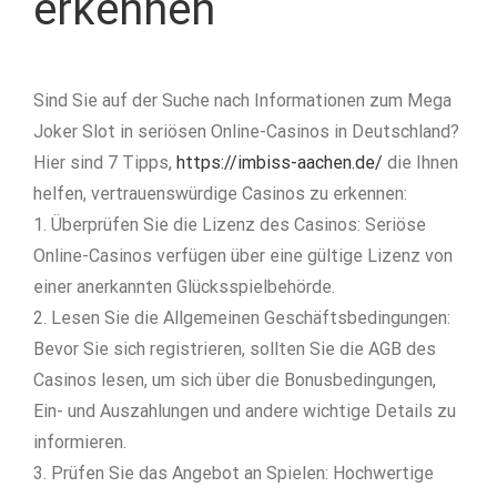
erkennen
Sind Sie auf der Suche nach Informationen zum Mega
Joker Slot in seriösen Online-Casinos in Deutschland?
Hier sind 7 Tipps,
https://imbiss-aachen.de/
die Ihnen
helfen, vertrauenswürdige Casinos zu erkennen:
1. Überprüfen Sie die Lizenz des Casinos: Seriöse
Online-Casinos verfügen über eine gültige Lizenz von
einer anerkannten Glücksspielbehörde.
2. Lesen Sie die Allgemeinen Geschäftsbedingungen:
Bevor Sie sich registrieren, sollten Sie die AGB des
Casinos lesen, um sich über die Bonusbedingungen,
Ein- und Auszahlungen und andere wichtige Details zu
informieren.
3. Prüfen Sie das Angebot an Spielen: Hochwertige