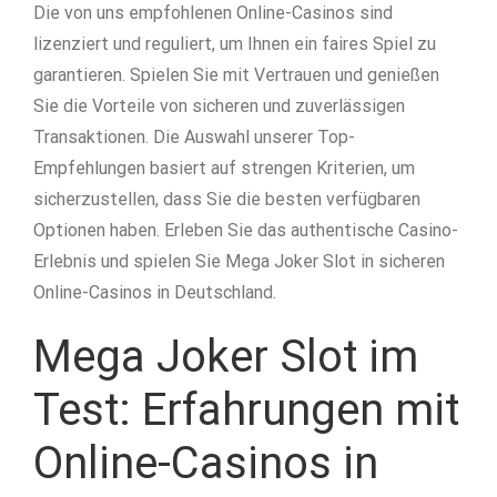
Die von uns empfohlenen Online-Casinos sind
lizenziert und reguliert, um Ihnen ein faires Spiel zu
garantieren. Spielen Sie mit Vertrauen und genießen
Sie die Vorteile von sicheren und zuverlässigen
Transaktionen. Die Auswahl unserer Top-
Empfehlungen basiert auf strengen Kriterien, um
sicherzustellen, dass Sie die besten verfügbaren
Optionen haben. Erleben Sie das authentische Casino-
Erlebnis und spielen Sie Mega Joker Slot in sicheren
Online-Casinos in Deutschland.
Mega Joker Slot im
Test: Erfahrungen mit
Online-Casinos in