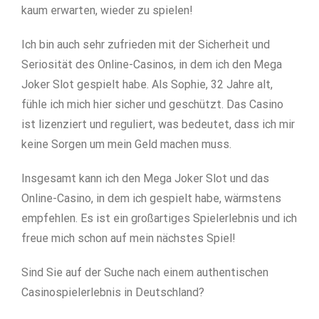
kaum erwarten, wieder zu spielen!
Ich bin auch sehr zufrieden mit der Sicherheit und
Seriosität des Online-Casinos, in dem ich den Mega
Joker Slot gespielt habe. Als Sophie, 32 Jahre alt,
fühle ich mich hier sicher und geschützt. Das Casino
ist lizenziert und reguliert, was bedeutet, dass ich mir
keine Sorgen um mein Geld machen muss.
Insgesamt kann ich den Mega Joker Slot und das
Online-Casino, in dem ich gespielt habe, wärmstens
empfehlen. Es ist ein großartiges Spielerlebnis und ich
freue mich schon auf mein nächstes Spiel!
Sind Sie auf der Suche nach einem authentischen
Casinospielerlebnis in Deutschland?