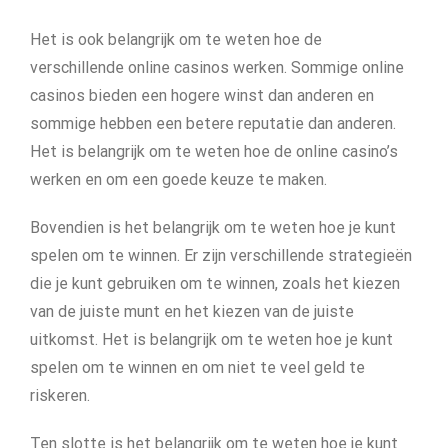
Het is ook belangrijk om te weten hoe de
verschillende online casinos werken. Sommige online
casinos bieden een hogere winst dan anderen en
sommige hebben een betere reputatie dan anderen.
Het is belangrijk om te weten hoe de online casino’s
werken en om een goede keuze te maken.
Bovendien is het belangrijk om te weten hoe je kunt
spelen om te winnen. Er zijn verschillende strategieën
die je kunt gebruiken om te winnen, zoals het kiezen
van de juiste munt en het kiezen van de juiste
uitkomst. Het is belangrijk om te weten hoe je kunt
spelen om te winnen en om niet te veel geld te
riskeren.
Ten slotte is het belangrijk om te weten hoe je kunt