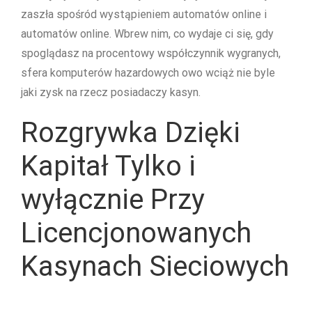
zaszła spośród wystąpieniem automatów online i
automatów online. Wbrew nim, co wydaje ci się, gdy
spoglądasz na procentowy współczynnik wygranych,
sfera komputerów hazardowych owo wciąż nie byle
jaki zysk na rzecz posiadaczy kasyn.
Rozgrywka Dzięki
Kapitał Tylko i
wyłącznie Przy
Licencjonowanych
Kasynach Sieciowych