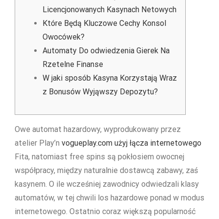
Licencjonowanych Kasynach Netowych
Które Będą Kluczowe Cechy Konsol
Owocówek?
Automaty Do odwiedzenia Gierek Na
Rzetelne Finanse
W jaki sposób Kasyna Korzystają Wraz
z Bonusów Wyjąwszy Depozytu?
Owe automat hazardowy, wyprodukowany przez
atelier Play’n
vogueplay.com użyj łącza internetowego
Fita, natomiast free spins są pokłosiem owocnej
współpracy, między naturalnie dostawcą zabawy, zaś
kasynem. O ile wcześniej zawodnicy odwiedzali klasy
automatów, w tej chwili los hazardowe ponad w modus
internetowego. Ostatnio coraz większą popularność