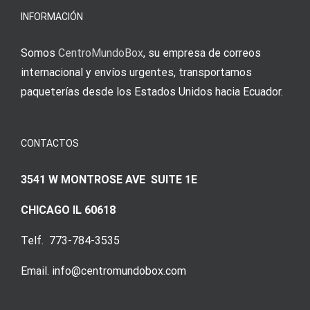
Augenmer
INFORMACIÓN
Somos
CentroMundoBox
, su empresa de correos
internacional y envíos urgentes, transportamos
paqueterías desde los Estados Unidos hacia Ecuador.
CONTACTOS
3541 W MONTROSE AVE SUITE 1E
CHICAGO IL 60618
Telf. 773-784-3535
Email. info@centromundobox.com