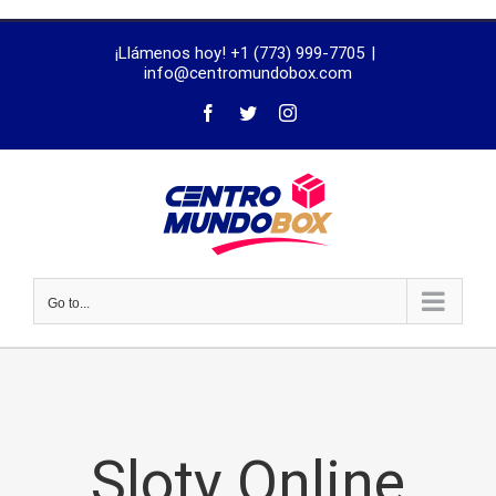
trustworthy
¡Llámenos hoy! +1 (773) 999-7705
|
dissertation
info@centromundobox.com
proofreading
services
Go to...
Sloty Online