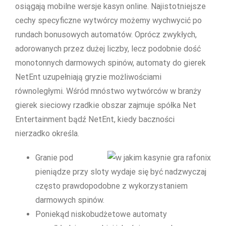
osiągają mobilne wersje kasyn online.
Najistotniejsze
cechy specyficzne wytwórcy możemy wychwycić po
rundach bonusowych automatów. Oprócz zwykłych,
adorowanych przez dużej liczby, lecz podobnie dość
monotonnych darmowych spinów, automaty do gierek
NetEnt uzupełniają gryzie możliwościami
równoległymi. Wśród mnóstwo wytwórców w branży
gierek sieciowy rzadkie obszar zajmuje spółka Net
Entertainment bądź NetEnt, kiedy baczności
nierzadko określa.
Granie pod
pieniądze przy sloty wydaje się być nadzwyczaj
często prawdopodobne z wykorzystaniem
darmowych spinów.
Poniekąd niskobudżetowe automaty