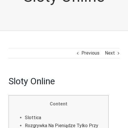
Previous
Next
Sloty Online
Content
Slottica
Rozgrywka Na Pieniądze Tylko Przy