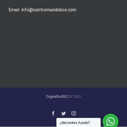
Email. info@centromundobox.com
DigitalSoftEC
© 2020
¿Necesitas Ayuda?