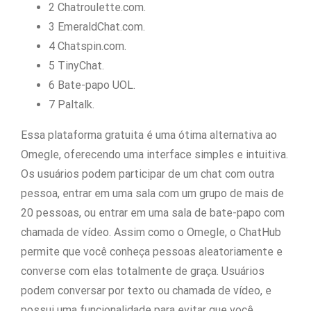
2 Chatroulette.com.
3 EmeraldChat.com.
4 Chatspin.com.
5 TinyChat.
6 Bate-papo UOL.
7 Paltalk.
Essa plataforma gratuita é uma ótima alternativa ao
Omegle, oferecendo uma interface simples e intuitiva.
Os usuários podem participar de um chat com outra
pessoa, entrar em uma sala com um grupo de mais de
20 pessoas, ou entrar em uma sala de bate-papo com
chamada de vídeo. Assim como o Omegle, o ChatHub
permite que você conheça pessoas aleatoriamente e
converse com elas totalmente de graça. Usuários
podem conversar por texto ou chamada de vídeo, e
possui uma funcionalidade para evitar que você