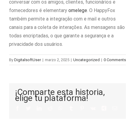
conversar com os amigos, clientes, funcionários e
fornecedores é elementary
omelege
. O HappyFox
também permite a integração com e mail e outros
canais para a coleta de interações. As mensagens são
todas encriptadas, o que garante a segurança e a
privacidade dos usuários.
By
DigitalsoftUser
|
marzo 2, 2025
|
Uncategorized
|
0 Comments
¡Comparte esta historia,
elige tu plataforma!