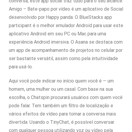
conversa, este app social traz tudo para o seu alcance.
Amigo – Bate-papo por vídeo é um aplicativo de Social
desenvolvido por Happy panda. O BlueStacks app
participant é o melhor emulador Android para usar este
aplicativo Android em seu PC ou Mac para uma
experiência Android imersiva. O Asana se destaca com
um app de acompanhamento de projetos no celular por
ser bastante versátil, assim como pela intuitividade
para usá-lo.
Aqui você pode indicar no início quem você é — um
homem, uma mulher ou um casal. Com base na sua
escolha, o Chatspin procurará usuários com quem você
pode falar. Tem também um filtro de localização e
vários efeitos de vídeo para tornar a conversa mais
divertida. Usando o TinyChat, é possível conversar
com qualquer pessoa utilizando voz ou vídeo pela