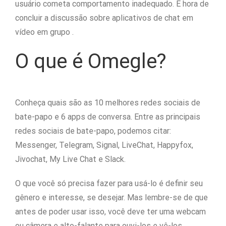
usuário cometa comportamento inadequado. É hora de
concluir a discussão sobre aplicativos de chat em
vídeo em grupo .
O que é Omegle?
Conheça quais são as 10 melhores redes sociais de
bate-papo e 6 apps de conversa. Entre as principais
redes sociais de bate-papo, podemos citar:
Messenger, Telegram, Signal, LiveChat, Happyfox,
Jivochat, My Live Chat e Slack.
O que você só precisa fazer para usá-lo é definir seu
gênero e interesse, se desejar. Mas lembre-se de que
antes de poder usar isso, você deve ter uma webcam
ou câmera e alto-falante para ouvi-los e vê-los.