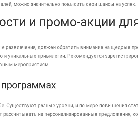
талей, можно значительно повысить свои шансы на успех.
сти и промо-акции для
е развлечения, должен обратить внимание на щедрые пр
но и уникальные привилегии. Рекомендуется зарегистриро
ивным мероприятиям.
 программах
бе. Существуют разные уровни, и по мере повышения ста
ут рассчитывать на персонализированные предложения, к