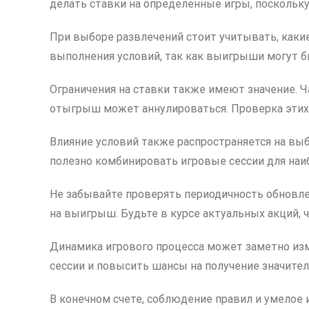
делать ставки на определенные игры, поскольку
При выборе развлечений стоит учитывать, каки
выполнения условий, так как выигрыши могут 
Ограничения на ставки также имеют значение.
отыгрыш может аннулироваться. Проверка этих
Влияние условий также распространяется на выб
полезно комбинировать игровые сессии для наи
Не забывайте проверять периодичность обновле
на выигрыш. Будьте в курсе актуальных акций,
Динамика игрового процесса может заметно из
сессии и повысить шансы на получение значите
В конечном счете, соблюдение правил и умелое