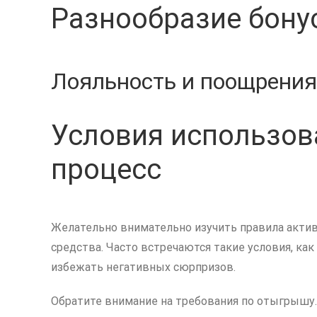
Разнообразие бону
Лояльность и поощрения
Условия использова
процесс
Желательно внимательно изучить правила акти
средства. Часто встречаются такие условия, к
избежать негативных сюрпризов.
Обратите внимание на требования по отыгрышу