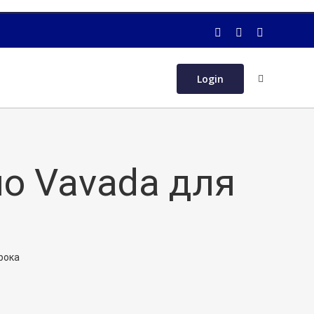
Login
о Vavada для
рока