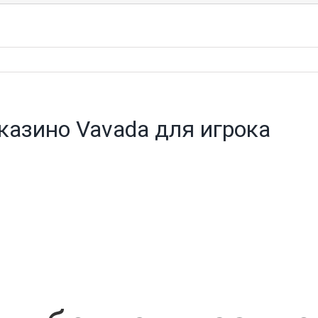
казино Vavada для игрока