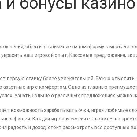
и бонусы казино
звлечений, обратите внимание на платформу с множество
ы украсить ваш игровой опыт. Кассовые предложения, ак
ает первую ставку более увлекательной. Важно отметить,
р азартных игр с комфортом. Одно из главных преимущес
 успех. Узнать больше о различных предложениях можно н
 дает возможность зарабатывать очки, играя любимые сл
ьные фишки. Каждая игровая сессия становится не прост
осил радость и доход, стоит рассмотреть все доступные в