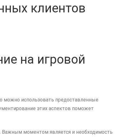
янных клиентов
ние на игровой
но можно использовать предоставленные
кументирование этих аспектов поможет
. Важным моментом является и необходимость