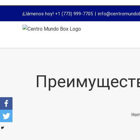
trustworthy
¡Llámenos hoy! +1 (773) 999-7705
|
info@centromundo
dissertation
proofreading
services
Преимуществ
Ho