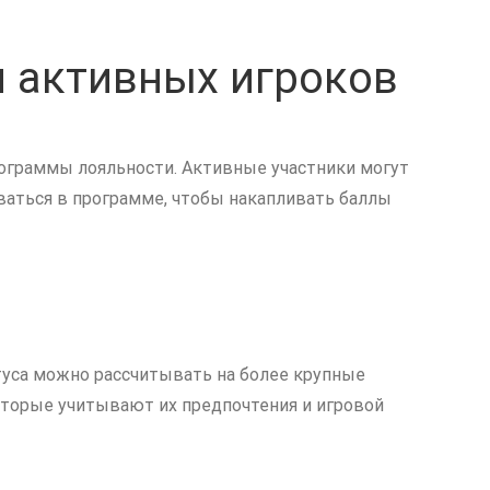
 активных игроков
ограммы лояльности. Активные участники могут
ваться в программе, чтобы накапливать баллы
туса можно рассчитывать на более крупные
оторые учитывают их предпочтения и игровой