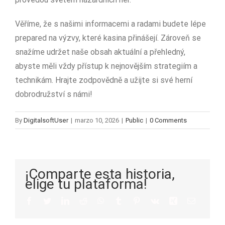
Věříme, že s našimi informacemi a radami budete lépe
prepared na výzvy, které kasina přinášejí. Zároveň se
snažíme udržet naše obsah aktuální a přehledný,
abyste měli vždy přístup k nejnovějším strategiím a
technikám. Hrajte zodpovědně a užijte si své herní
dobrodružství s námi!
By
DigitalsoftUser
|
marzo 10, 2026
|
Public
|
0 Comments
¡Comparte esta historia,
elige tu plataforma!