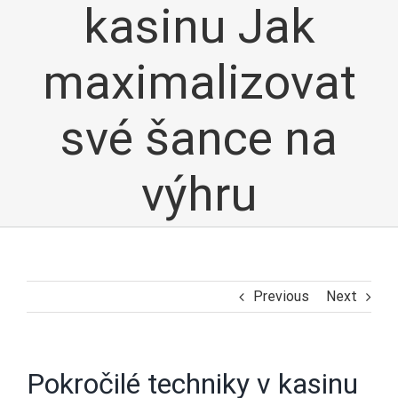
kasinu Jak
maximalizovat
své šance na
výhru
Previous
Next
Pokročilé techniky v kasinu