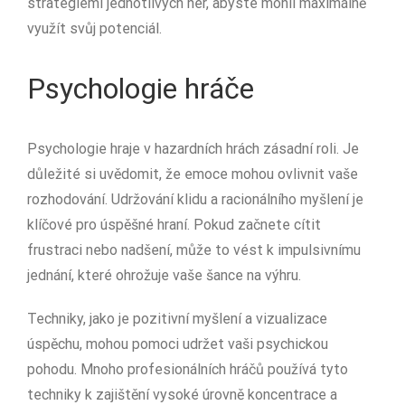
strategiemi jednotlivých her, abyste mohli maximálně
využít svůj potenciál.
Psychologie hráče
Psychologie hraje v hazardních hrách zásadní roli. Je
důležité si uvědomit, že emoce mohou ovlivnit vaše
rozhodování. Udržování klidu a racionálního myšlení je
klíčové pro úspěšné hraní. Pokud začnete cítit
frustraci nebo nadšení, může to vést k impulsivnímu
jednání, které ohrožuje vaše šance na výhru.
Techniky, jako je pozitivní myšlení a vizualizace
úspěchu, mohou pomoci udržet vaši psychickou
pohodu. Mnoho profesionálních hráčů používá tyto
techniky k zajištění vysoké úrovně koncentrace a