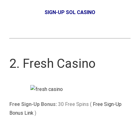
SIGN-UP SOL CASINO
2.
Fresh Casino
Free Sign-Up Bonus:
30 Free Spins (
Free Sign-Up
Bonus Link
)