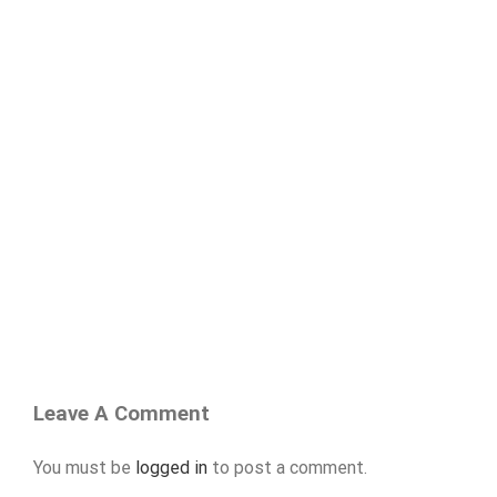
Leave A Comment
You must be
logged in
to post a comment.