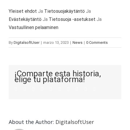
Yleiset ehdot
Ja
Tietosuojakäytäntö
Ja
Evästekäytäntö
Ja
Tietosuoja -asetukset
Ja
Vastuullinen pelaaminen
By
DigitalsoftUser
|
marzo 13, 2023
|
News
|
0 Comments
¡Comparte esta historia,
elige tu plataforma!
About the Author:
DigitalsoftUser