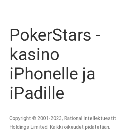
PokerStars -
kasino
iPhonelle ja
iPadille
Copyright © 2001-2023, Rational Intellektuestit
Holdings Limited. Kaikki oikeudet pidätetään.