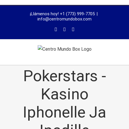
trustworthy
¡Llámenos hoy! +1 (773) 999-7705
|
dissertation
info@centromundobox.com
proofreading
services
Pokerstars -
Kasino
Iphonelle Ja