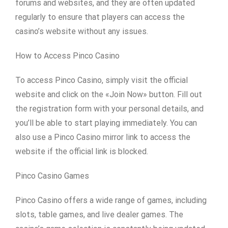
forums and websites, and they are often updated
regularly to ensure that players can access the
casino’s website without any issues.
How to Access Pinco Casino
To access Pinco Casino, simply visit the official
website and click on the «Join Now» button. Fill out
the registration form with your personal details, and
you’ll be able to start playing immediately. You can
also use a Pinco Casino mirror link to access the
website if the official link is blocked.
Pinco Casino Games
Pinco Casino offers a wide range of games, including
slots, table games, and live dealer games. The