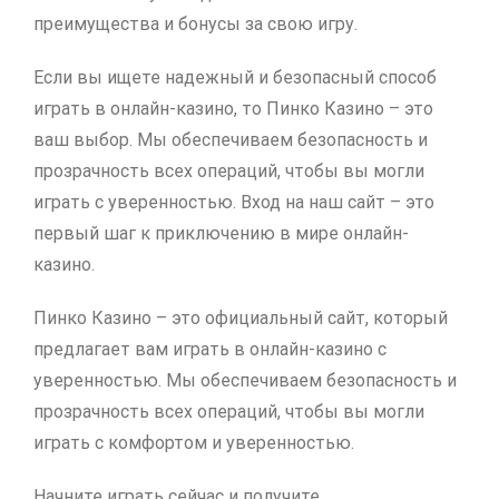
преимущества и бонусы за свою игру.
Если вы ищете надежный и безопасный способ
играть в онлайн-казино, то Пинко Казино – это
ваш выбор. Мы обеспечиваем безопасность и
прозрачность всех операций, чтобы вы могли
играть с уверенностью. Вход на наш сайт – это
первый шаг к приключению в мире онлайн-
казино.
Пинко Казино – это официальный сайт, который
предлагает вам играть в онлайн-казино с
уверенностью. Мы обеспечиваем безопасность и
прозрачность всех операций, чтобы вы могли
играть с комфортом и уверенностью.
Начните играть сейчас и получите