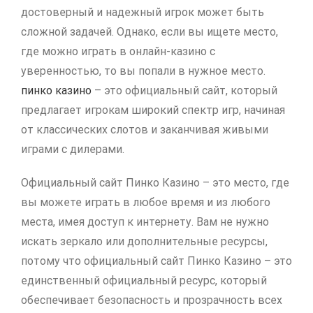
достоверный и надежный игрок может быть
сложной задачей. Однако, если вы ищете место,
где можно играть в онлайн-казино с
уверенностью, то вы попали в нужное место.
пинко казино
– это официальный сайт, который
предлагает игрокам широкий спектр игр, начиная
от классических слотов и заканчивая живыми
играми с дилерами.
Официальный сайт Пинко Казино – это место, где
вы можете играть в любое время и из любого
места, имея доступ к интернету. Вам не нужно
искать зеркало или дополнительные ресурсы,
потому что официальный сайт Пинко Казино – это
единственный официальный ресурс, который
обеспечивает безопасность и прозрачность всех