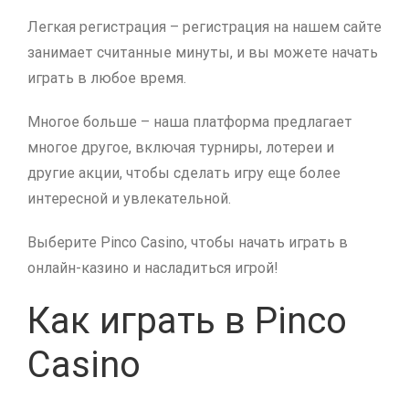
Легкая регистрация – регистрация на нашем сайте
занимает считанные минуты, и вы можете начать
играть в любое время.
Многое больше – наша платформа предлагает
многое другое, включая турниры, лотереи и
другие акции, чтобы сделать игру еще более
интересной и увлекательной.
Выберите Pinco Casino, чтобы начать играть в
онлайн-казино и насладиться игрой!
Как играть в Pinco
Casino