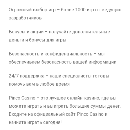
Огромный выбор игр – более 1000 игр от ведущих
разработчиков
Бонусы и акции – получайте дополнительные
деньги и бонусы для игры
Безопасность и конфиденциальность – мы
обеспечиваем безопасность вашей информации
24/7 поддержка – наши специалисты готовы
помочь вам в любое время
Pinco Casino – это лучшее онлайн-казино, где вы
можете играть и выиграть большие суммы денег.
Входите на официальный сайт Pinco Casino и
начните играть сегодня!