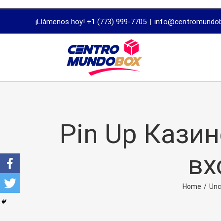
trustworthy
¡Llámenos hoy! +1 (773) 999-7705
|
info@centromundo
dissertation
proofreading
services
Pin Up Кази
вх
Home
/
Unc