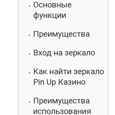
Основные
функции
Преимущества
Вход на зеркало
Как найти зеркало
Pin Up Казино
Преимущества
использования