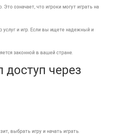
 Это означает, что игроки могут играть на
 услуг и игр. Если вы ищете надежный и
ляется законной в вашей стране.
 доступ через
ит, выбрать игру и начать играть.