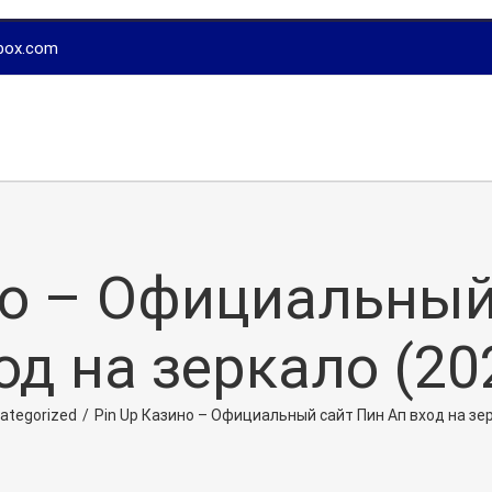
box.com
но – Официальный
од на зеркало (20
ategorized
/
Pin Up Казино – Официальный сайт Пин Ап вход на зер