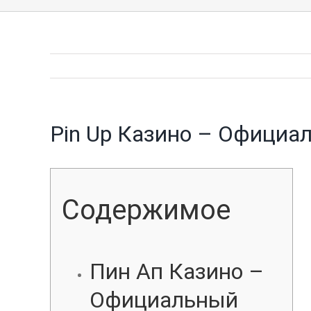
Pin Up Казино – Официал
Содержимое
Пин Ап Казино –
Официальный