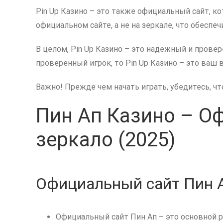
Pin Up Казино – это также официальный сайт, ко
официальном сайте, а не на зеркале, что обеспе
В целом, Pin Up Казино – это надежный и прове
проверенный игрок, то Pin Up Казино – это ваш 
Важно! Прежде чем начать играть, убедитесь, чт
Пин Ап Казино – О
зеркало (2025)
Официальный сайт Пин 
Официальный сайт Пин Ап – это основной ре