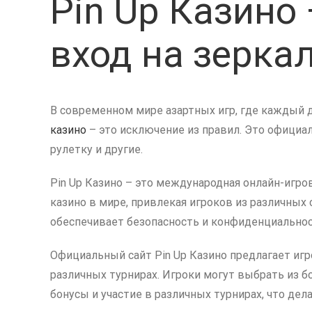
Pin Up Казино
вход на зеркал
В современном мире азартных игр, где каждый 
казино
– это исключение из правил. Это официал
рулетку и другие.
Pin Up Казино – это международная онлайн-игров
казино в мире, привлекая игроков из различных 
обеспечивает безопасность и конфиденциальнос
Официальный сайт Pin Up Казино предлагает игр
различных турнирах. Игроки могут выбрать из бо
бонусы и участие в различных турнирах, что дел