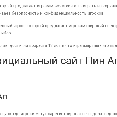
торый предлагает игрокам возможность играть на зеркало.
чивает безопасность и конфиденциальность игроков.
ренный игрок, который предлагает игрокам широкий спектр
выбор.
о вы достигли возраста 18 лет и что игра азартных игр яв
фициальный сайт Пин Ап
Ап
сурс, где игроки могут зарегистрироваться, сделать депоз