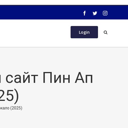
Login
 сайт Пин Ап
25)
кало (2025)