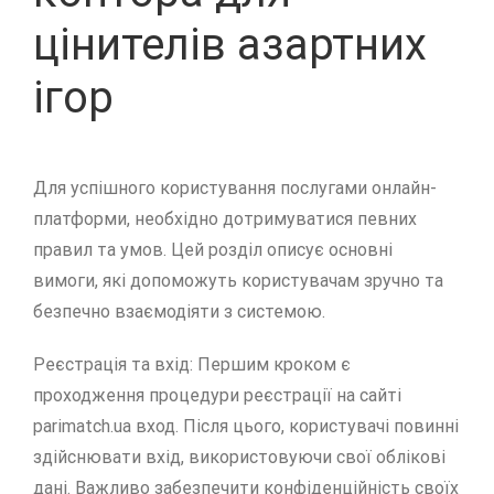
цінителів азартних
ігор
Для успішного користування послугами онлайн-
платформи, необхідно дотримуватися певних
правил та умов. Цей розділ описує основні
вимоги, які допоможуть користувачам зручно та
безпечно взаємодіяти з системою.
Реєстрація та вхід: Першим кроком є
проходження процедури реєстрації на сайті
parimatch.ua вход. Після цього, користувачі повинні
здійснювати вхід, використовуючи свої облікові
дані. Важливо забезпечити конфіденційність своїх