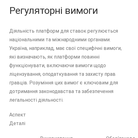
Регуляторні вимоги
Діяльність платформ для ставок регулюється
національними та міжнародними органами.
Україна, наприклад, має свої специфічні вимоги,
які визначають, як платформи повинні
функціонувати, включаючи вимоги щодо
ліцензування, оподаткування та захисту прав
гравців. Розуміння цих вимог є ключовим для
дотримання законодавства та забезпечення
легальності діяльності.
Аспект
Деталі