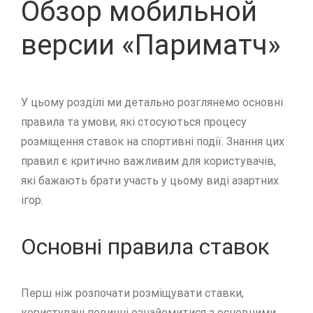
Обзор мобильной
версии «Париматч»
У цьому розділі ми детально розглянемо основні
правила та умови, які стосуються процесу
розміщення ставок на спортивні події. Знання цих
правил є критично важливим для користувачів,
які бажають брати участь у цьому виді азартних
ігор.
Основні правила ставок
Перш ніж розпочати розміщувати ставки,
користувачі повинні ознайомитися з основними