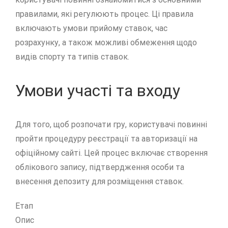
правилами, які регулюють процес. Ці правила
включають умови прийому ставок, час
розрахунку, а також можливі обмеження щодо
видів спорту та типів ставок.
Умови участі та входу
Для того, щоб розпочати гру, користувачі повинні
пройти процедуру реєстрації та авторизації на
офіційному сайті. Цей процес включає створення
облікового запису, підтвердження особи та
внесення депозиту для розміщення ставок.
Етап
Опис