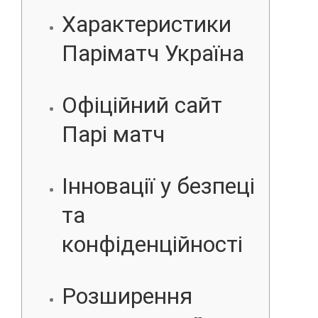
Характеристики
Паріматч Україна
Офіційний сайт
Парі матч
Інновації у безпеці
та
конфіденційності
Розширення