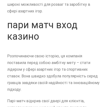
широкі можливості для розваг та заробітку в
сфері азартних ігор.
пари матч вход
казино
Розпочинаючи свою історію, ця компанія
поставила перед собою амбітну мету – стати
лідером у сфері азартних ігор та спортивних
ставок. Вона швидко здобула популярність серед
гравців завдяки своїй надійності та інноваційному
підходу.
Парі-матч відкрив свої двері для клієнтів,