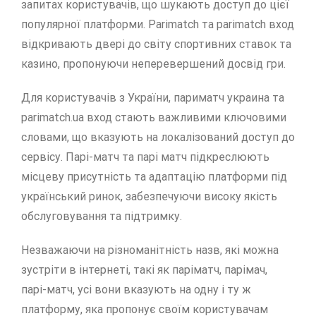
запитах користувачів, що шукають доступ до цієї
популярної платформи. Parimatch та parimatch вход
відкривають двері до світу спортивних ставок та
казино, пропонуючи неперевершений досвід гри.
Для користувачів з України, париматч украина та
parimatch.ua вход стають важливими ключовими
словами, що вказують на локалізований доступ до
сервісу. Парі-матч та парі матч підкреслюють
місцеву присутність та адаптацію платформи під
український ринок, забезпечуючи високу якість
обслуговування та підтримку.
Незважаючи на різноманітність назв, які можна
зустріти в інтернеті, такі як паріматч, парімач,
парі-матч, усі вони вказують на одну і ту ж
платформу, яка пропонує своїм користувачам