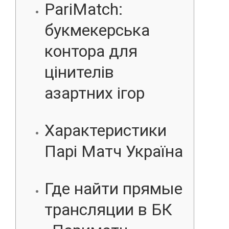
PariMatch:
букмекерська
контора для
цінителів
азартних ігор
Характеристики
Парі Матч Україна
Где найти прямые
трансляции в БК