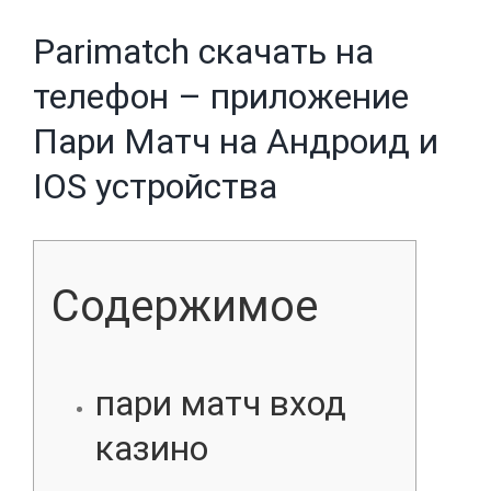
Parimatch скачать на
телефон – приложение
Пари Матч на Андроид и
IOS устройства
Содержимое
пари матч вход
казино