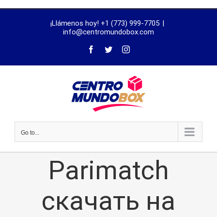
trustworthy
¡Llámenos hoy! +1 (773) 999-7705
|
dissertation
info@centromundobox.com
proofreading
services
Go to...
Parimatch
скачать на