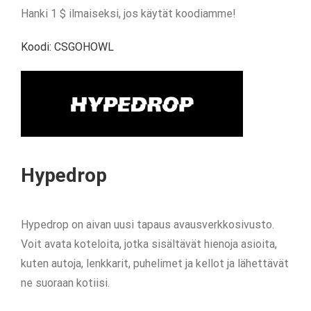
Hanki 1 $ ilmaiseksi, jos käytät koodiamme!
Koodi: CSGOHOWL
Hypedrop
Hypedrop on aivan uusi tapaus avausverkkosivusto.
Voit avata koteloita, jotka sisältävät hienoja asioita,
kuten autoja, lenkkarit, puhelimet ja kellot ja lähettävät
ne suoraan kotiisi.