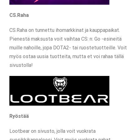
CS.Raha
CS.Raha on tunnettu ihomarkkinat ja kauppapaikat.
Pienestä maksusta voit vaihtaa CS: n: Go -esineitä
muille nahoille, jopa DOTA2- tai ruostetuotteille. Voit
myös ostaa uusia tuotteita, mutta et voi rahaa tällä
sivustolla!
Ryöstää
Lootbear on sivusto, jolla voit vuokrata
suosikkikappaleesi. Voit myös vuokrata nahat