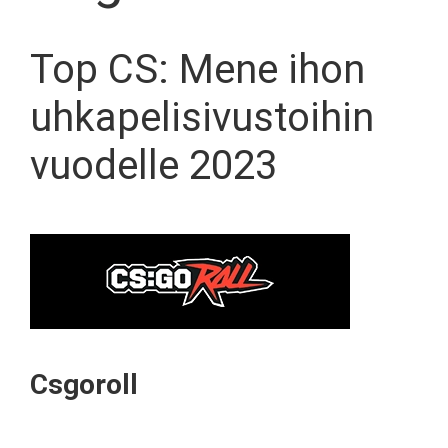
Top CS: Mene ihon
uhkapelisivustoihin
vuodelle 2023
Csgoroll