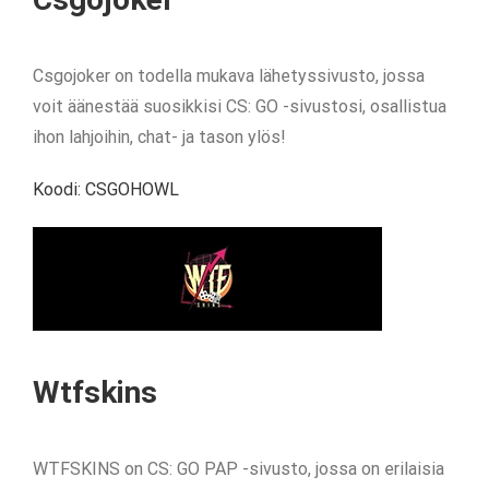
Csgojoker on todella mukava lähetyssivusto, jossa
voit äänestää suosikkisi CS: GO -sivustosi, osallistua
ihon lahjoihin, chat- ja tason ylös!
Koodi: CSGOHOWL
Wtfskins
WTFSKINS on CS: GO PAP -sivusto, jossa on erilaisia ​​