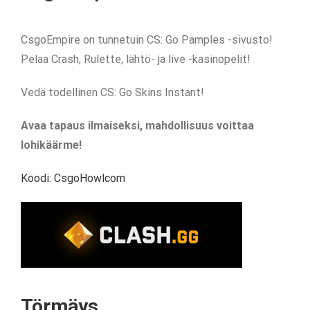
CsgoEmpire on tunnetuin CS: Go Pamples -sivusto!
Pelaa Crash, Rulette, lähtö- ja live -kasinopelit!
Vedä todellinen CS: Go Skins Instant!
Avaa tapaus ilmaiseksi, mahdollisuus voittaa
lohikäärme!
Koodi: CsgoHowlcom
Törmäys