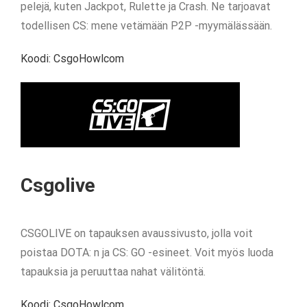
pelejä, kuten Jackpot, Rulette ja Crash. Ne tarjoavat
todellisen CS: mene vetämään P2P -myymälässään.
Koodi: CsgoHowlcom
Csgolive
CSGOLIVE on tapauksen avaussivusto, jolla voit
poistaa DOTA: n ja CS: GO -esineet. Voit myös luoda
tapauksia ja peruuttaa nahat välitöntä.
Koodi: CsgoHowlcom