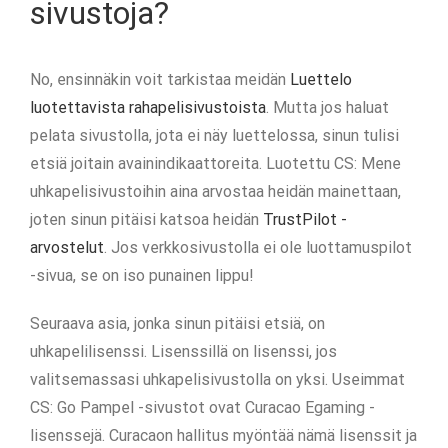
sivustoja?
No, ensinnäkin voit tarkistaa meidän
Luettelo
luotettavista rahapelisivustoista
. Mutta jos haluat
pelata sivustolla, jota ei näy luettelossa, sinun tulisi
etsiä joitain avainindikaattoreita. Luotettu CS: Mene
uhkapelisivustoihin aina arvostaa heidän mainettaan,
joten sinun pitäisi katsoa heidän
TrustPilot -
arvostelut
. Jos verkkosivustolla ei ole luottamuspilot
-sivua, se on iso punainen lippu!
Seuraava asia, jonka sinun pitäisi etsiä, on
uhkapelilisenssi. Lisenssillä on lisenssi, jos
valitsemassasi uhkapelisivustolla on yksi. Useimmat
CS: Go Pampel -sivustot ovat Curacao Egaming -
lisenssejä. Curacaon hallitus myöntää nämä lisenssit ja