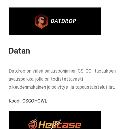
Datan
Datdrop on viileä salauspohjainen CS: GO -tapauksen
avauspaikka, jolla on todistettavasti
oikeudenmukainen ja päivitys- ja tapaustaistelutilat.
Koodi: CSGOHOWL