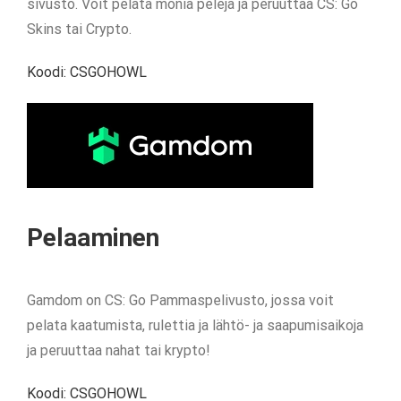
sivusto. Voit pelata monia pelejä ja peruuttaa CS: Go
Skins tai Crypto.
Koodi: CSGOHOWL
Pelaaminen
Gamdom on CS: Go Pammaspelivusto, jossa voit
pelata kaatumista, rulettia ja lähtö- ja saapumisaikoja
ja peruuttaa nahat tai krypto!
Koodi: CSGOHOWL