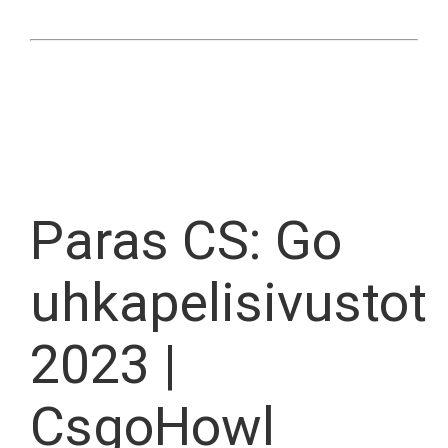
Paras CS: Go
uhkapelisivustot
2023 |
CsgoHowl