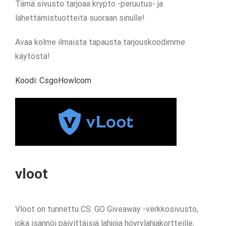
Tämä sivusto tarjoaa krypto -peruutus- ja
lähettämistuotteita suoraan sinulle!
Avaa kolme ilmaista tapausta tarjouskoodimme
käytöstä!
Koodi: CsgoHowlcom
vloot
Vloot on tunnettu CS: GO Giveaway -verkkosivusto,
joka isännöi päivittäisiä lahjoja höyrylahjakortteille,