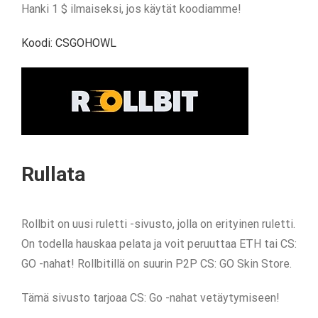
Hanki 1 $ ilmaiseksi, jos käytät koodiamme!
Koodi: CSGOHOWL
Rullata
Rollbit on uusi ruletti -sivusto, jolla on erityinen ruletti.
On todella hauskaa pelata ja voit peruuttaa ETH tai CS:
GO -nahat! Rollbitillä on suurin P2P CS: GO Skin Store.
Tämä sivusto tarjoaa CS: Go -nahat vetäytymiseen!