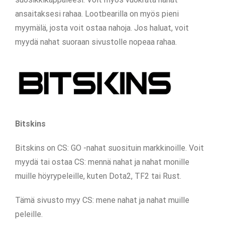
ansaitaksesi rahaa. Lootbearilla on myös pieni
myymälä, josta voit ostaa nahoja. Jos haluat, voit
myydä nahat suoraan sivustolle nopeaa rahaa.
Bitskins
Bitskins on CS: GO -nahat suosituin markkinoille. Voit
myydä tai ostaa CS: mennä nahat ja nahat monille
muille höyrypeleille, kuten Dota2, TF2 tai Rust.
Tämä sivusto myy CS: mene nahat ja nahat muille
peleille.