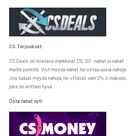
CS.Tarjoukset
CS.Deals on loistava markkinat CS: GO -nahat ja nahat
muille peleille. Voit myydä nahat tai ostaa uusia nahoja.
Jos haluat myydä nahoja, he ottavat vain 2%: n maksun,
joka on erittäin hyvä.
Osta nahat nyt!