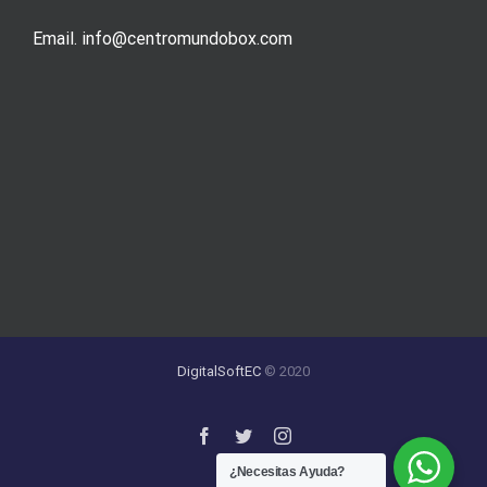
Email. info@centromundobox.com
DigitalSoftEC
© 2020
¿Necesitas Ayuda?