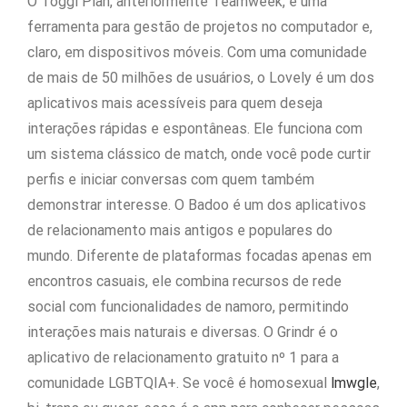
O Toggl Plan, anteriormente Teamweek, é uma
ferramenta para gestão de projetos no computador e,
claro, em dispositivos móveis. Com uma comunidade
de mais de 50 milhões de usuários, o Lovely é um dos
aplicativos mais acessíveis para quem deseja
interações rápidas e espontâneas. Ele funciona com
um sistema clássico de match, onde você pode curtir
perfis e iniciar conversas com quem também
demonstrar interesse. O Badoo é um dos aplicativos
de relacionamento mais antigos e populares do
mundo. Diferente de plataformas focadas apenas em
encontros casuais, ele combina recursos de rede
social com funcionalidades de namoro, permitindo
interações mais naturais e diversas. O Grindr é o
aplicativo de relacionamento gratuito nº 1 para a
comunidade LGBTQIA+. Se você é homosexual
lmwgle
,