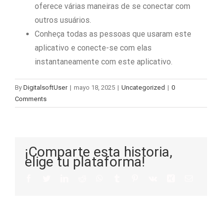
oferece várias maneiras de se conectar com
outros usuários.
Conheça todas as pessoas que usaram este
aplicativo e conecte-se com elas
instantaneamente com este aplicativo.
By
DigitalsoftUser
|
mayo 18, 2025
|
Uncategorized
|
0
Comments
¡Comparte esta historia,
elige tu plataforma!