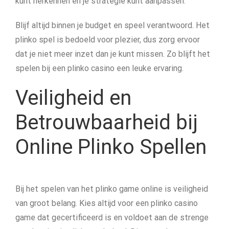
kunt herkennen en je strategie kunt aanpassen.
Blijf altijd binnen je budget en speel verantwoord. Het
plinko spel is bedoeld voor plezier, dus zorg ervoor
dat je niet meer inzet dan je kunt missen. Zo blijft het
spelen bij een plinko casino een leuke ervaring.
Veiligheid en
Betrouwbaarheid bij
Online Plinko Spellen
Bij het spelen van het plinko game online is veiligheid
van groot belang. Kies altijd voor een plinko casino
game dat gecertificeerd is en voldoet aan de strenge