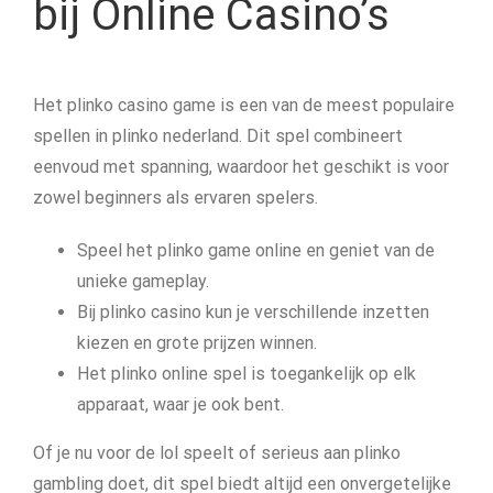
bij Online Casino’s
Het plinko casino game is een van de meest populaire
spellen in plinko nederland. Dit spel combineert
eenvoud met spanning, waardoor het geschikt is voor
zowel beginners als ervaren spelers.
Speel het plinko game online en geniet van de
unieke gameplay.
Bij plinko casino kun je verschillende inzetten
kiezen en grote prijzen winnen.
Het plinko online spel is toegankelijk op elk
apparaat, waar je ook bent.
Of je nu voor de lol speelt of serieus aan plinko
gambling doet, dit spel biedt altijd een onvergetelijke