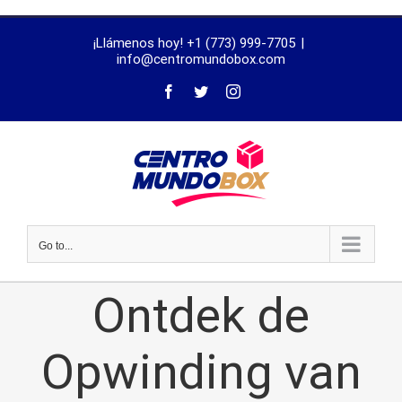
trustworthy
¡Llámenos hoy! +1 (773) 999-7705
|
dissertation
info@centromundobox.com
proofreading
services
Go to...
Ontdek de
Opwinding van