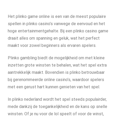
Het plinko game online is een van de meest populaire
spellen in plinko casino’s vanwege de eenvoud en het
hoge entertainmentgehalte. Bij een plinko casino game
draait alles om spanning en geluk, wat het perfect
maakt voor zowel beginners als ervaren spelers.
Plinko gambling biedt de mogelijkheid om met kleine
inzetten grote winsten te behalen, wat het spel extra
aantrekkelijk maakt. Bovendien is plinko betrouwbaar
bij gerenommeerde online casino’s, waardoor spelers
met een gerust hart kunnen genieten van het spel.
In plinko nederland wordt het spel steeds populairder,
mede dankzij de toegankelijkheid en de kans op snelle
winsten. Of je nu voor de lol speelt of voor de winst,