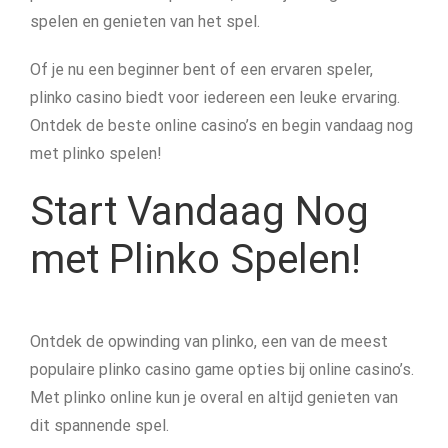
spelen en genieten van het spel.
Of je nu een beginner bent of een ervaren speler,
plinko casino biedt voor iedereen een leuke ervaring.
Ontdek de beste online casino’s en begin vandaag nog
met plinko spelen!
Start Vandaag Nog
met Plinko Spelen!
Ontdek de opwinding van plinko, een van de meest
populaire plinko casino game opties bij online casino’s.
Met plinko online kun je overal en altijd genieten van
dit spannende spel.