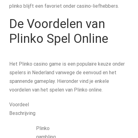
plinko blijft een favoriet onder casino-liefhebbers.
De Voordelen van
Plinko Spel Online
Het Plinko casino game is een populaire keuze onder
spelers in Nederland vanwege de eenvoud en het
spannende gameplay. Hieronder vind je enkele
voordelen van het spelen van Plinko online.
Voordeel
Beschrijving
Plinko
gambling