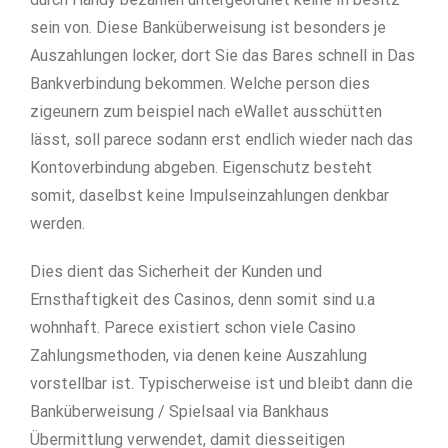
sein von. Diese Banküberweisung ist besonders je
Auszahlungen locker, dort Sie das Bares schnell in Das
Bankverbindung bekommen. Welche person dies
zigeunern zum beispiel nach eWallet ausschütten
lässt, soll parece sodann erst endlich wieder nach das
Kontoverbindung abgeben. Eigenschutz besteht
somit, daselbst keine Impulseinzahlungen denkbar
werden.
Dies dient das Sicherheit der Kunden und
Ernsthaftigkeit des Casinos, denn somit sind u.a
wohnhaft. Parece existiert schon viele Casino
Zahlungsmethoden, via denen keine Auszahlung
vorstellbar ist. Typischerweise ist und bleibt dann die
Banküberweisung / Spielsaal via Bankhaus
Übermittlung verwendet, damit diesseitigen