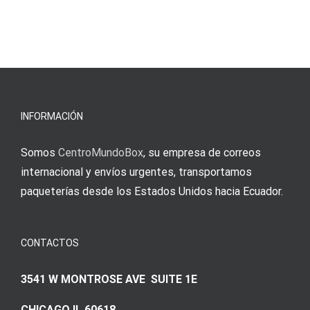
και
blo?
άμεσες
s
Einzahlung
νίκες
erfordert
meine
Augenmer
INFORMACIÓN
Somos
CentroMundoBox
, su empresa de correos
internacional y envíos urgentes, transportamos
paqueterías desde los Estados Unidos hacia Ecuador.
CONTACTOS
3541 W MONTROSE AVE SUITE 1E
CHICAGO IL 60618