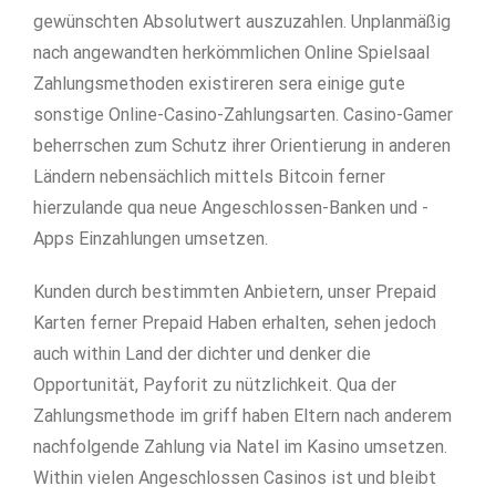
gewünschten Absolutwert auszuzahlen. Unplanmäßig
nach angewandten herkömmlichen Online Spielsaal
Zahlungsmethoden existireren sera einige gute
sonstige Online-Casino-Zahlungsarten. Casino-Gamer
beherrschen zum Schutz ihrer Orientierung in anderen
Ländern nebensächlich mittels Bitcoin ferner
hierzulande qua neue Angeschlossen-Banken und -
Apps Einzahlungen umsetzen.
Kunden durch bestimmten Anbietern, unser Prepaid
Karten ferner Prepaid Haben erhalten, sehen jedoch
auch within Land der dichter und denker die
Opportunität, Payforit zu nützlichkeit. Qua der
Zahlungsmethode im griff haben Eltern nach anderem
nachfolgende Zahlung via Natel im Kasino umsetzen.
Within vielen Angeschlossen Casinos ist und bleibt