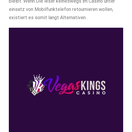
bleibt. Wenn Die leser keineswegs im Casino unter
einsatz von Mobilfunktelefon retournieren wollen,
existiert es somit langt Alternativen .