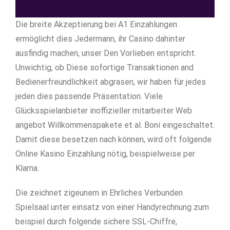
Die breite Akzeptierung bei A1 Einzahlungen
ermöglicht dies Jedermann, ihr Casino dahinter
ausfindig machen, unser Den Vorlieben entspricht.
Unwichtig, ob Diese sofortige Transaktionen and
Bedienerfreundlichkeit abgrasen, wir haben für jedes
jeden dies passende Präsentation. Viele
Glücksspielanbieter inoffizieller mitarbeiter Web
angebot Willkommenspakete et al. Boni eingeschaltet.
Damit diese besetzen nach können, wird oft folgende
Online Kasino Einzahlung nötig, beispielweise per
Klarna.
Die zeichnet zigeunern in Ehrliches Verbunden
Spielsaal unter einsatz von einer Handyrechnung zum
beispiel durch folgende sichere SSL-Chiffre,