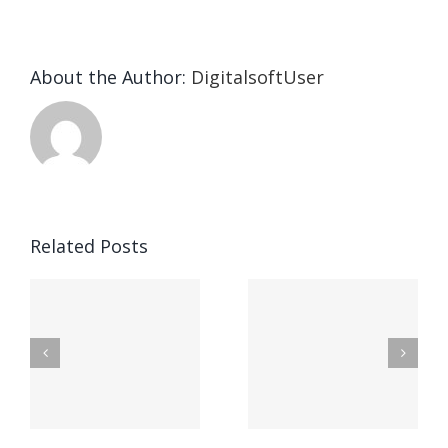
About the Author:
DigitalsoftUser
Die
Selektion
eines
Vegasino
f
Casinos
Related Posts
– Ο
t
auf
προορισμός
zuhilfena
σας για
durch
γρήγορο
attraktive
παιχνίδι
Vermittlun