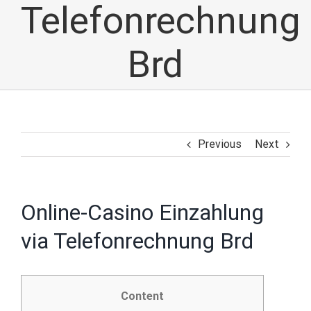
Telefonrechnung
Brd
Previous
Next
Online-Casino Einzahlung
via Telefonrechnung Brd
Content