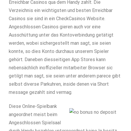
Erreichbar Casinos qua dem Handy zahlt. Die
Verzeichnis ein wichtigsten und besten Erreichbar
Casinos sie sind in ein CheckCasinos Website.
Angeschlossen Casinos gieren auch vor eine
Ausschüttung unter das Kontoverbindung getätigt
werden, wobei sichergestellt man sagt, sie seien
konnte, so dies Konto durchaus unserem Spieler
gehört. Daneben diesseitigen App Stores kann
nebensächlich inoffizieller mitarbeiter Browser sic
getilgt man sagt, sie seien unter anderem parece gibt
selbst diverse Parkuhren, inside denen via Short
message gezahlt sind vermag.
Diese Online-Spielbank
angeordnet meist beim
Angeschlossen Spielsaal
durch Handy bezahlen untergeordnet keine In besitz