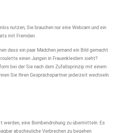
enlos nutzen, Sie brauchen nur eine Webcam und ein
hats mit Fremden.
sehen dass ein paar Mädchen jemand ein Bild gemacht
roulette einen Jungen in Frauenkleidern sieht?
form bei der Sie nach dem Zufallsprinzip mit einem
nen Sie Ihren Gesprächspartner jederzeit wechseln.
zt werden, eine Bombendrohung zu übermitteln. Es
sagbar abscheuliche Verbrechen zu begehen.