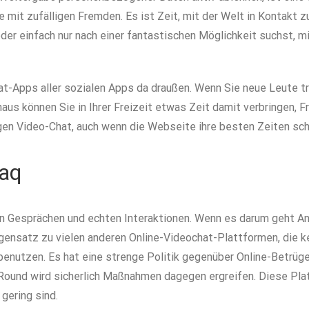
mit zufälligen Fremden. Es ist Zeit, mit der Welt in Kontakt 
der einfach nur nach einer fantastischen Möglichkeit suchst, m
at-Apps aller sozialen Apps da draußen. Wenn Sie neue Leute tr
inaus können Sie in Ihrer Freizeit etwas Zeit damit verbringen,
gen Video-Chat, auch wenn die Webseite ihre besten Zeiten scho
Faq
n Gesprächen und echten Interaktionen. Wenn es darum geht An
gensatz zu vielen anderen Online-Videochat-Plattformen, die ke
benutzen. Es hat eine strenge Politik gegenüber Online-Betrüg
ound wird sicherlich Maßnahmen dagegen ergreifen. Diese Plat
 gering sind.