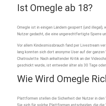
Ist Omegle ab 18?
Omegle ist in einigen Ländern gesperrt (und illegal),
Nutzer gedacht, die eine ungerechtfertigte Sperre u
Vor allem Kindesmissbrauch fand per Livestream verst
lang konnten sich dort anonyme User auf der ganzen 
Chatroulette. Nach anhaltender Kritik an der Videoch
geschickt wurde, ist entweder älter als 30 Tage oder
Wie Wird Omegle Ric
Plattformen stellen die Sicherheit der Nutzer in den 
Sie sich für solche Plattformen entscheiden, die di