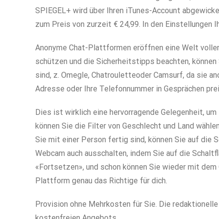
SPIEGEL+ wird über Ihren iTunes-Account abgewickel
zum Preis von zurzeit € 24,99. In den Einstellungen
Anonyme Chat-Plattformen eröffnen eine Welt voller 
schützen und die Sicherheitstipps beachten, können 
sind, z. Omegle, Chatrouletteoder Camsurf, da sie a
Adresse oder Ihre Telefonnummer in Gesprächen pre
Dies ist wirklich eine hervorragende Gelegenheit, um
können Sie die Filter von Geschlecht und Land wähle
Sie mit einer Person fertig sind, können Sie auf die
Webcam auch ausschalten, indem Sie auf die Schaltfl
«Fortsetzen», und schon können Sie wieder mit dem 
Plattform genau das Richtige für dich.
Provision ohne Mehrkosten für Sie. Die redaktionelle
kostenfreien Angebots.