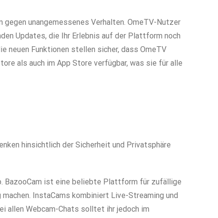
egeln gegen unangemessenes Verhalten. OmeTV-Nutzer
den Updates, die Ihr Erlebnis auf der Plattform noch
ie neuen Funktionen stellen sicher, dass OmeTV
re als auch im App Store verfügbar, was sie für alle
ken hinsichtlich der Sicherheit und Privatsphäre
 BazooCam ist eine beliebte Plattform für zufällige
ig machen. InstaCams kombiniert Live-Streaming und
ei allen Webcam-Chats solltet ihr jedoch im