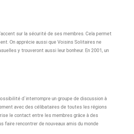
 l’accent sur la sécurité de ses membres. Cela permet
nt. On apprécie aussi que Voisins Solitaires ne
uelles y trouveront aussi leur bonheur. En 2001, un
ossibilité d`interrompre un groupe de discussion à
lement avec des célibataires de toutes les régions
vorise le contact entre les membres grâce à des
ous faire rencontrer de nouveaux amis du monde