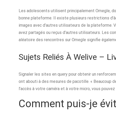
Les adolescents utilisent principalement Omegle, do
bonne plateforme. Il existe plusieurs restrictions d’
images avec d’autres utilisateurs de la plateforme. 
avez partagés ou reçus d’autres utilisateurs. Les co
aléatoire des rencontres sur Omegle signifie égaleme
Sujets Reliés À Welive – Li
Signaler les sites en query pour obtenir un renforce
ont abouti à des mesures de pacotille. « Beaucoup d
l’accès à votre caméra et à votre micro, vous pouvez a
Comment puis-je évit