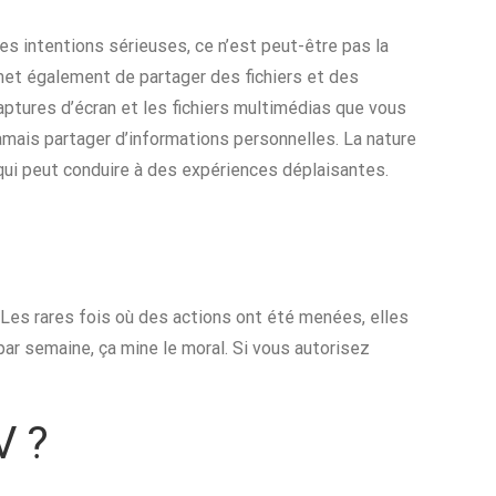
s intentions sérieuses, ce n’est peut-être pas la
rmet également de partager des fichiers et des
aptures d’écran et les fichiers multimédias que vous
amais partager d’informations personnelles. La nature
qui peut conduire à des expériences déplaisantes.
 Les rares fois où des actions ont été menées, elles
ar semaine, ça mine le moral. Si vous autorisez
V ?