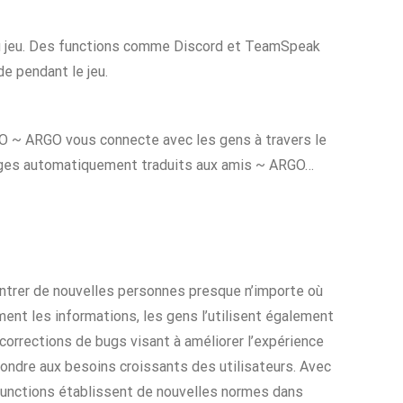
s au jeu. Des functions comme Discord et TeamSpeak
de pendant le jeu.
 ~ ARGO vous connecte avec les gens à travers le
es automatiquement traduits aux amis ~ ARGO…
ntrer de nouvelles personnes presque n’importe où
ment les informations, les gens l’utilisent également
 corrections de bugs visant à améliorer l’expérience
pondre aux besoins croissants des utilisateurs. Avec
 functions établissent de nouvelles normes dans