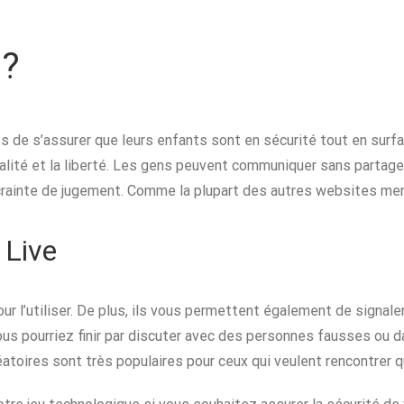
 ?
de s’assurer que leurs enfants sont en sécurité tout en surfa
alité et la liberté. Les gens peuvent communiquer sans partager
crainte de jugement. Comme la plupart des autres websites ment
 Live
our l’utiliser. De plus, ils vous permettent également de signale
vous pourriez finir par discuter avec des personnes fausses ou 
léatoires sont très populaires pour ceux qui veulent rencontrer