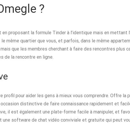
 Omegle ?
it en proposant la formule Tinder à l’identique mais en mettant
le même quartier que vous, et parfois, dans le même apparteme
mais que les membres cherchant à faire des rencontres plus cas
s de la rencontre en ligne.
ve
 profil pour aider les gens à mieux vous comprendre. Offre la p
 occasion distinctive de faire connaissance rapidement et faci
ave, il est également une plate-forme facile à manipuler, et fa
t une software de chat vidéo conviviale et gratuite qui peut v