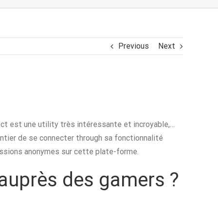
Previous
Next
ct est une utility très intéressante et incroyable,…
ntier de se connecter through sa fonctionnalité
cussions anonymes sur cette plate-forme.
e auprès des gamers ?