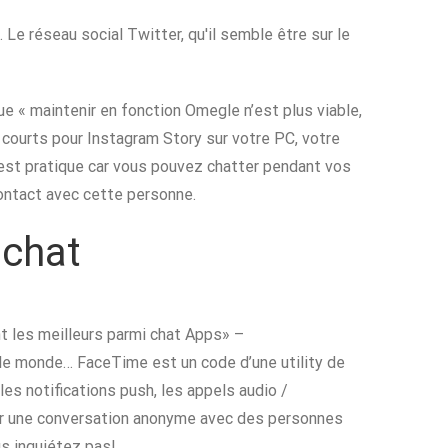
. Le réseau social Twitter, qu'il semble être sur le
ue « maintenir en fonction Omegle n’est plus viable,
 courts pour Instagram Story sur votre PC, votre
i est pratique car vous pouvez chatter pendant vos
ontact avec cette personne.
achat
t les meilleurs parmi chat Apps» –
le monde… FaceTime est un code d’une utility de
es notifications push, les appels audio /
voir une conversation anonyme avec des personnes
us inquiétez pas!