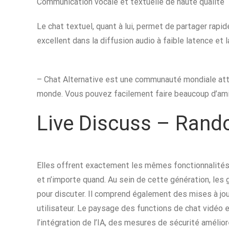
Communication vocale et textuelle de haute qualité
Le chat textuel, quant à lui, permet de partager rap
excellent dans la diffusion audio à faible latence et
– Chat Alternative est une communauté mondiale att
monde. Vous pouvez facilement faire beaucoup d’ami
Live Discuss – Rand
Elles offrent exactement les mêmes fonctionnalités
et n’importe quand. Au sein de cette génération, les 
pour discuter. Il comprend également des mises à jour
utilisateur. Le paysage des functions de chat vidéo 
l’intégration de l’IA, des mesures de sécurité amél