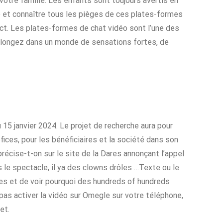
votre famille. Les enfants sont toujours avertis en
e et connaître tous les pièges de ces plates-formes
ect. Les plates-formes de chat vidéo sont l’une des
Plongez dans un monde de sensations fortes, de
 15 janvier 2024. Le projet de recherche aura pour
ices, pour les bénéficiaires et la société dans son
récise-t-on sur le site de la Dares annonçant l’appel
ns le spectacle, il ya des clowns drôles …Texte ou le
tes et de voir pourquoi des hundreds of hundreds
pas activer la vidéo sur Omegle sur votre téléphone,
et.