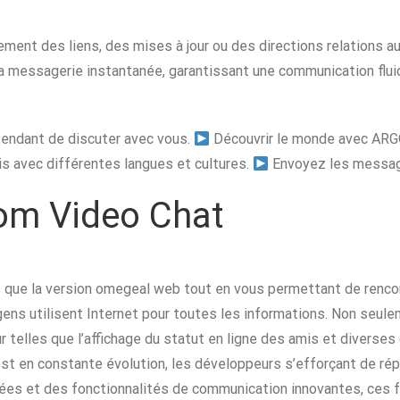
idement des liens, des mises à jour ou des directions relation
 la messagerie instantanée, garantissant une communication flui
endant de discuter avec vous.
Découvrir le monde avec ARGO
s avec différentes langues et cultures.
Envoyez les messag
om Video Chat
 que la version omegeal web tout en vous permettant de renco
gens utilisent Internet pour toutes les informations. Non seule
 telles que l’affichage du statut en ligne des amis et diverses
est en constante évolution, les développeurs s’efforçant de ré
iorées et des fonctionnalités de communication innovantes, ces