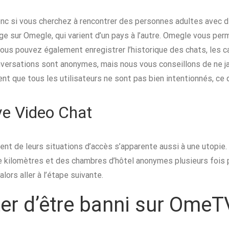
nc si vous cherchez à rencontrer des personnes adultes avec de
âge sur Omegle, qui varient d’un pays à l’autre. Omegle vous pe
Vous pouvez également enregistrer l’historique des chats, les c
nversations sont anonymes, mais nous vous conseillons de ne j
nt que tous les utilisateurs ne sont pas bien intentionnés, ce 
ve Video Chat
ment de leurs situations d’accès s’apparente aussi à une utopie.
e kilomètres et des chambres d’hôtel anonymes plusieurs fois p
lors aller à l’étape suivante.
er d’être banni sur OmeT