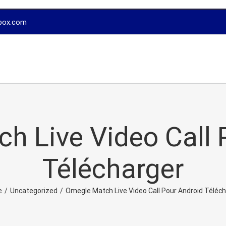
box.com
h Live Video Call 
Télécharger
e
/
Uncategorized
/
Omegle Match Live Video Call Pour Android Téléc