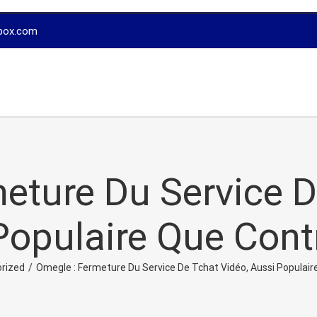
box.com
eture Du Service D
Populaire Que Cont
rized
/
Omegle : Fermeture Du Service De Tchat Vidéo, Aussi Populai