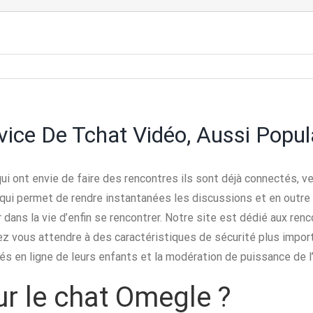
ice De Tchat Vidéo, Aussi Popul
qui ont envie de faire des rencontres ils sont déjà connectés, v
RC, qui permet de rendre instantanées les discussions et en out
r dans la vie d’enfin se rencontrer. Notre site est dédié aux r
z vous attendre à des caractéristiques de sécurité plus impor
és en ligne de leurs enfants et la modération de puissance de l’
ur le chat Omegle ?