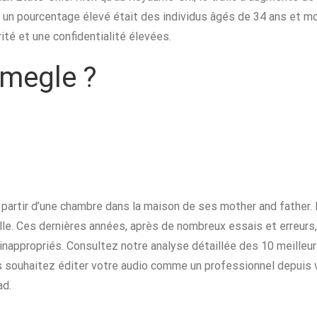
, un pourcentage élevé était des individus âgés de 34 ans et m
ité et une confidentialité élevées.
Omegle ?
à partir d’une chambre dans la maison de ses mother and father. 
lle. Ces dernières années, après de nombreux essais et erreurs, i
propriés. Consultez notre analyse détaillée des 10 meilleurs 
us souhaitez éditer votre audio comme un professionnel depuis 
ad.