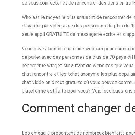
de vous connecter et de rencontrer des gens en util
Who est le moyen le plus amusant de rencontrer de nou
clavarder par vidéo avec des personnes de plus de 1
seule appli GRATUITE de messagerie écrite et d’appe
Vous n’avez besoin que d’une webcam pour commencer
de parler avec des personnes de plus de 70 pays dif
héberger le widget sur autant de websites que vous le 
chat rencontre et les tchat anonyme les plus populai
chat vidéo en direct gratuite où vous pouvez commun
plateforme est faite pour vous? Voici quelques-uns
Comment changer de
Les oméga-3 présentent de nombreux bienfaits pour la 