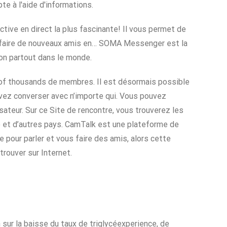
e à l'aide d'informations.
tive en direct la plus fascinante! Il vous permet de
us faire de nouveaux amis en… SOMA Messenger est la
on partout dans le monde.
 of thousands de membres. Il est désormais possible
uvez converser avec n’importe qui. Vous pouvez
isateur. Sur ce Site de rencontre, vous trouverez les
ce et d’autres pays. CamTalk est une plateforme de
pour parler et vous faire des amis, alors cette
rouver sur Internet.
 sur la baisse du taux de triglycéexperience, de