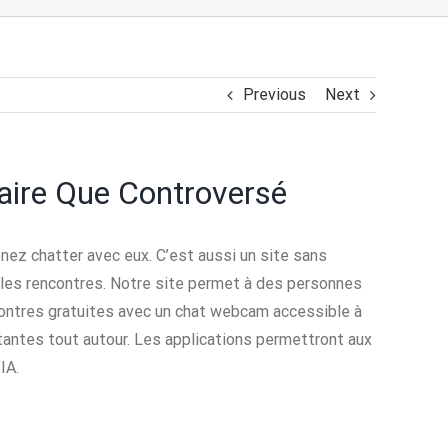
Previous
Next
aire Que Controversé
enez chatter avec eux. C’est aussi un site sans
re les rencontres. Notre site permet à des personnes
encontres gratuites avec un chat webcam accessible à
tantes tout autour. Les applications permettront aux
IA.