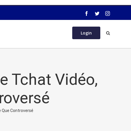
Login
e Tchat Vidéo,
roversé
re Que Controversé