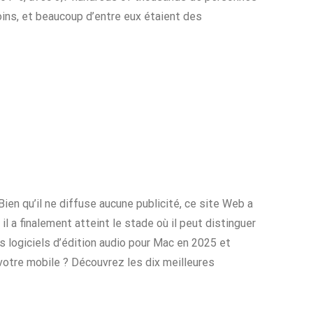
oins, et beaucoup d’entre eux étaient des
Bien qu’il ne diffuse aucune publicité, ce site Web a
l a finalement atteint le stade où il peut distinguer
logiciels d’édition audio pour Mac en 2025 et
votre mobile ? Découvrez les dix meilleures