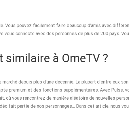
e. Vous pouvez facilement faire beaucoup d’amis avec différen
ve vous connecte avec des personnes de plus de 200 pays. Vou
t similaire à OmeTV ?
e marché depuis plus d’une décennie. La plupart d’entre eux so
pte premium et des fonctions supplémentaires. Avec Pulse, v
uit, où vous rencontrez de manière aléatoire de nouvelles perso
vidéo fait partie de nos personnages… Dans cet article, nous vo