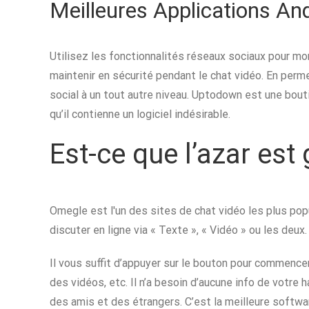
Meilleures Applications An
Utilisez les fonctionnalités réseaux sociaux pour mo
maintenir en sécurité pendant le chat vidéo. En perm
social à un tout autre niveau. Uptodown est une bouti
qu’il contienne un logiciel indésirable.
Est-ce que l’azar est 
Omegle est l'un des sites de chat vidéo les plus popu
discuter en ligne via « Texte », « Vidéo » ou les deux.
Il vous suffit d’appuyer sur le bouton pour commencer
des vidéos, etc. Il n’a besoin d’aucune info de votre 
des amis et des étrangers. C’est la meilleure softw