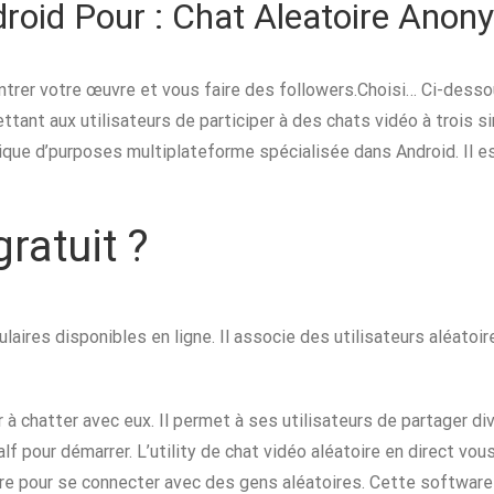
droid Pour : Chat Aleatoire Anon
ntrer votre œuvre et vous faire des followers.Choisi… Ci-dessou
ettant aux utilisateurs de participer à des chats vidéo à trois 
que d’purposes multiplateforme spécialisée dans Android. Il est
gratuit ?
laires disponibles en ligne. Il associe des utilisateurs aléatoi
 à chatter avec eux. Il permet à ses utilisateurs de partager d
half pour démarrer. L’utility de chat vidéo aléatoire en direct v
are pour se connecter avec des gens aléatoires. Cette software