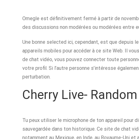
Omegle est définitivement fermé à partir de novembre
des discussions non modérées ou modérées entre eu
Une bonne selected ici, cependant, est que depuis le
appareils mobiles pour accéder à ce site Web. Il vou
de chat vidéo, vous pouvez connecter toute personne a
votre profil. Si l’autre personne s’intéresse égaleme
perturbation.
Cherry Live- Random
Tu peux utiliser le microphone de ton appareil pour
sauvegardée dans ton historique. Ce site de chat vidé
notamment au Mexique, en Inde, au Royaume-Uni et au