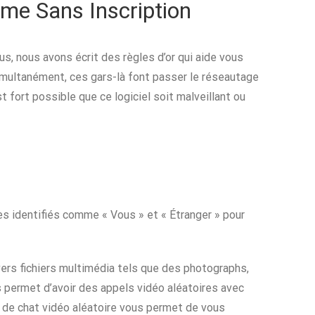
yme Sans Inscription
s, nous avons écrit des règles d’or qui aide vous
simultanément, ces gars-là font passer le réseautage
 fort possible que ce logiciel soit malveillant ou
res identifiés comme « Vous » et « Étranger » pour
ivers fichiers multimédia tels que des photographs,
ous permet d’avoir des appels vidéo aléatoires avec
 de chat vidéo aléatoire vous permet de vous