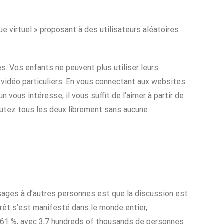
 virtuel » proposant à des utilisateurs aléatoires
. Vos enfants ne peuvent plus utiliser leurs
 vidéo particuliers. En vous connectant aux websites
vous intéresse, il vous suffit de l’aimer à partir de
iscutez tous les deux librement sans aucune
sages à d’autres personnes est que la discussion est
térêt s’est manifesté dans le monde entier,
e 61 %, avec 3,7 hundreds of thousands de personnes