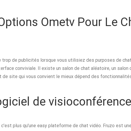
 Options Ometv Pour Le Ch
trop de publicités lorsque vous utilisiez des purposes de chat
erface conviviale. Il existe un salon de chat aléatoire, un salon
ort de site qui vous convient le mieux dépend des fonctionnali
ogiciel de visioconférence
 c'est plus qu'une easy plateforme de chat vidéo. Fruzo est un