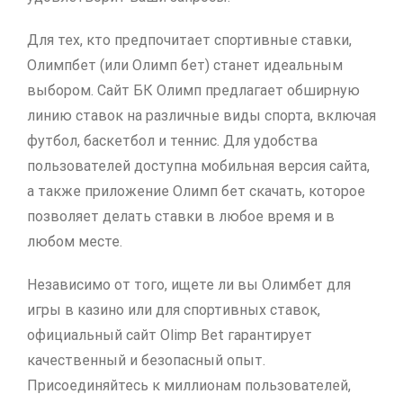
Для тех, кто предпочитает спортивные ставки,
Олимпбет (или Олимп бет) станет идеальным
выбором. Сайт БК Олимп предлагает обширную
линию ставок на различные виды спорта, включая
футбол, баскетбол и теннис. Для удобства
пользователей доступна мобильная версия сайта,
а также приложение Олимп бет скачать, которое
позволяет делать ставки в любое время и в
любом месте.
Независимо от того, ищете ли вы Олимбет для
игры в казино или для спортивных ставок,
официальный сайт Olimp Bet гарантирует
качественный и безопасный опыт.
Присоединяйтесь к миллионам пользователей,