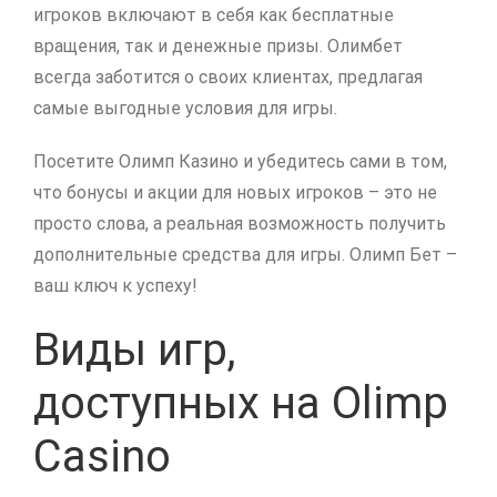
игроков включают в себя как бесплатные
вращения, так и денежные призы. Олимбет
всегда заботится о своих клиентах, предлагая
самые выгодные условия для игры.
Посетите Олимп Казино и убедитесь сами в том,
что бонусы и акции для новых игроков – это не
просто слова, а реальная возможность получить
дополнительные средства для игры. Олимп Бет –
ваш ключ к успеху!
Виды игр,
доступных на Olimp
Casino