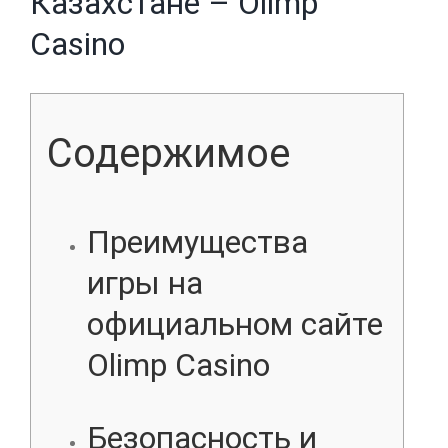
Казахстане – Olimp
Casino
Содержимое
Преимущества
игры на
официальном сайте
Olimp Casino
Безопасность и