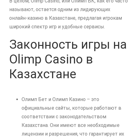
В целом, Olimp Casino, или Олимп БК, как его часто
называют, остается одним из лидирующих
онлайн-казино в Казахстане, предлагая игрокам
широкий спектр игр и удобные сервисы.
Законность игры на
Olimp Casino в
Казахстане
Олимп Бет и Олимп Казино – это
официальные сайты, которые работают в
соответствии с законодательством
Казахстана. Они имеют все необходимые
лицензии и разрешения, что гарантирует их