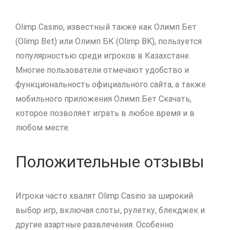
Olimp Casino, известный также как Олимп Бет
(Olimp Bet) или Олимп БК (Olimp BK), пользуется
популярностью среди игроков в Казахстане.
Многие пользователи отмечают удобство и
функциональность официального сайта, а также
мобильного приложения Олимп Бет Скачать,
которое позволяет играть в любое время и в
любом месте.
Положительные отзывы
Игроки часто хвалят Olimp Casino за широкий
выбор игр, включая слоты, рулетку, блекджек и
другие азартные развлечения. Особенно