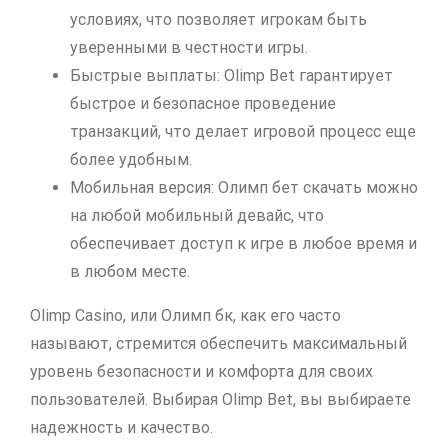
условиях, что позволяет игрокам быть
уверенными в честности игры.
Быстрые выплаты: Olimp Bet гарантирует
быстрое и безопасное проведение
транзакций, что делает игровой процесс еще
более удобным.
Мобильная версия: Олимп бет скачать можно
на любой мобильный девайс, что
обеспечивает доступ к игре в любое время и
в любом месте.
Olimp Casino, или Олимп бк, как его часто
называют, стремится обеспечить максимальный
уровень безопасности и комфорта для своих
пользователей. Выбирая Olimp Bet, вы выбираете
надежность и качество.