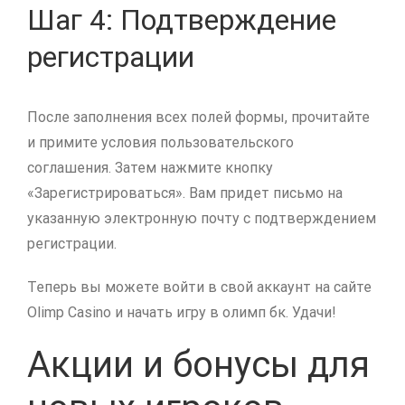
Шаг 4: Подтверждение
регистрации
После заполнения всех полей формы, прочитайте
и примите условия пользовательского
соглашения. Затем нажмите кнопку
«Зарегистрироваться». Вам придет письмо на
указанную электронную почту с подтверждением
регистрации.
Теперь вы можете войти в свой аккаунт на сайте
Olimp Casino и начать игру в олимп бк. Удачи!
Акции и бонусы для