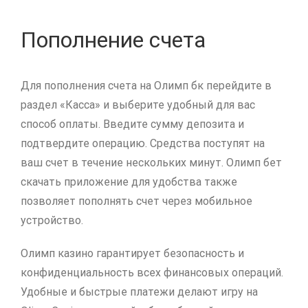
Пополнение счета
Для пополнения счета на Олимп бк перейдите в
раздел «Касса» и выберите удобный для вас
способ оплаты. Введите сумму депозита и
подтвердите операцию. Средства поступят на
ваш счет в течение нескольких минут. Олимп бет
скачать приложение для удобства также
позволяет пополнять счет через мобильное
устройство.
Олимп казино гарантирует безопасность и
конфиденциальность всех финансовых операций.
Удобные и быстрые платежи делают игру на