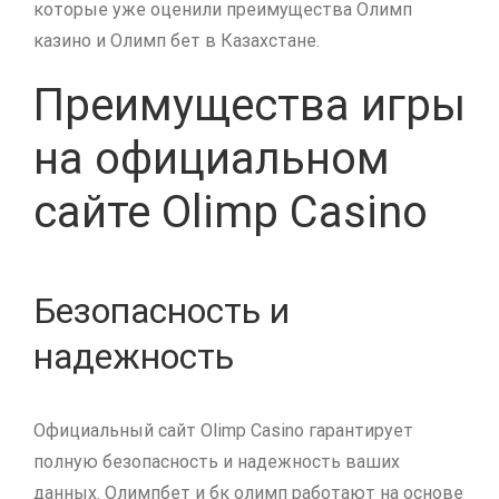
которые уже оценили преимущества Олимп
казино и Олимп бет в Казахстане.
Преимущества игры
на официальном
сайте Olimp Casino
Безопасность и
надежность
Официальный сайт Olimp Casino гарантирует
полную безопасность и надежность ваших
данных. Олимпбет и бк олимп работают на основе