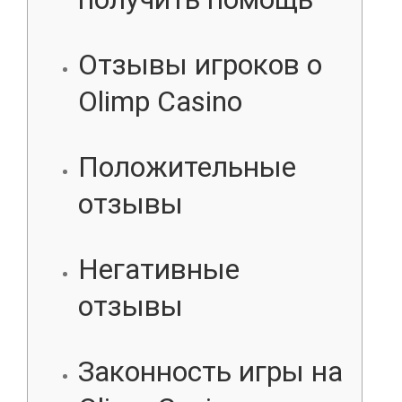
Отзывы игроков о
Olimp Casino
Положительные
отзывы
Негативные
отзывы
Законность игры на