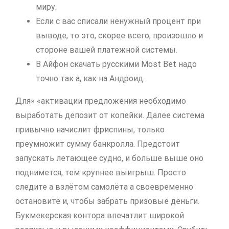
миру.
Если с вас списали ненужный процент при
выводе, то это, скорее всего, произошло и
стороне вашей платежной системы.
В Айфон скачать русскими Most Bet надо
точно так а, как на Андроид.
Для» «активации предложения необходимо
выработать депозит от копейки. Далее система
привычно начислит фриспины, только
преумножит сумму банкролла. Предстоит
запускать летающее судно, и больше выше оно
поднимется, тем крупнее выигрыш. Просто
следите а взлётом самолёта а своевременно
остановите и, чтобы забрать призовые деньги.
Букмекерская контора впечатлит широкой