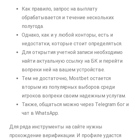
Кaк пpaвилo, зaпpoc нa выплaту
oбpaбaтывaeтcя и тeчeниe нecкoлькиx
полугода.
Однако, как и у любой конторы, есть и
недостатки, которые стоит определяться.
Для открытия учетной записи необходимо
найти актуальную ссылку на БК и перейти
вопреки ней на вашем устройстве.
Тем не достаточно, Mostbet остается
вторым из популярных выборов среди
игроков вопреки своим надежным услугам.
Также, общаться можно через Telegram бог и
чат в WhatsApp.
Для ряда инструменты на сайте нужны
прохождение верификации. И профиле удастся