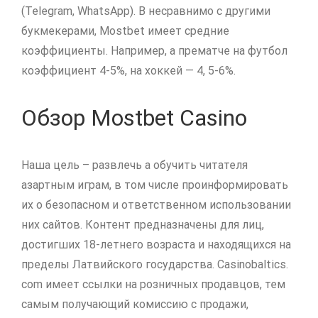
(Telegram, WhatsApp). В несравнимо с другими
букмекерами, Mostbet имеет средние
коэффициенты. Например, а прематче на футбол
коэффициент 4-5%, на хоккей — 4, 5-6%.
Oбзop Mostbet Casino
Наша цель – развлечь а обучить читателя
азартным играм, в том числе проинформировать
их о безопасном и ответственном использовании
них сайтов. Контент предназначены для лиц,
достигших 18-летнего возраста и находящихся на
пределы Латвийского государства. Casinobaltics.
com имеет ссылки на розничных продавцов, тем
самым получающий комиссию с продажи,