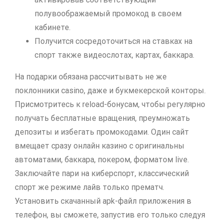
полувоображаемый промокод в своем
кабинете.
Получится сосредоточиться на ставках на
спорт также видеослотах, картах, баккара.
На подарки обязана рассчитывать не же
поклонники casino, даже и букмекерской конторы.
Присмотритесь к reload-бонусам, чтобы регулярно
получать бесплатные вращения, преумножать
депозиты и избегать промокодами. Один сайт
вмещает сразу онлайн казино с оригинальны
автоматами, баккара, покером, форматом live.
Заключайте пари на киберспорт, классический
спорт же режиме лайв только прематч.
Установить скачанный apk-файл приложения в
телефон, вы сможете, запустив его только следуя