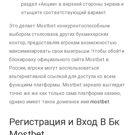
раздел «Акции» в верхней стороны экрана и
отыщите соответствующий вариант.
Это делает Mostbet конкурентоспособным
выбором стололазов других букмекерских
контор, предоставляя игрокам возможностью
максимизировать свои выигрыши. Чтобы обойти
блокировку официального сайта Mostbet в
России, игроки могут воспользоваться
альтернативной ссылкой для доступа ко всем
функциям платформы. Mostbet зеркало выглядит
точно же же как только сама платформа казино,
однако имеет такое доменное имя
mostbet
.
Регистрация и Вход В Бк
Mostbet