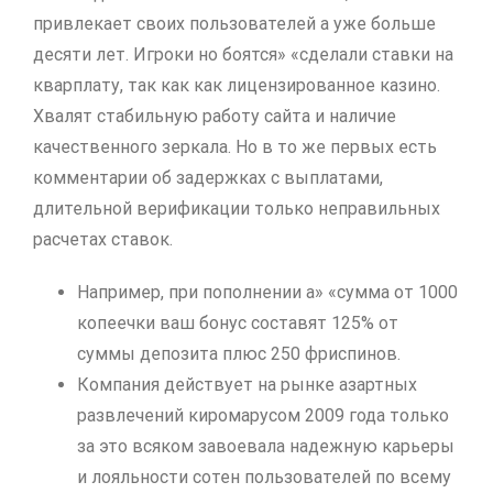
привлекает своих пользователей а уже больше
десяти лет. Игроки но боятся» «сделали ставки на
кварплату, так как как лицензированное казино.
Хвалят стабильную работу сайта и наличие
качественного зеркала. Но в то же первых есть
комментарии об задержках с выплатами,
длительной верификации только неправильных
расчетах ставок.
Например, при пополнении а» «сумма от 1000
копеечки ваш бонус составят 125% от
суммы депозита плюс 250 фриспинов.
Компания действует на рынке азартных
развлечений киромарусом 2009 года только
за это всяком завоевала надежную карьеры
и лояльности сотен пользователей по всему