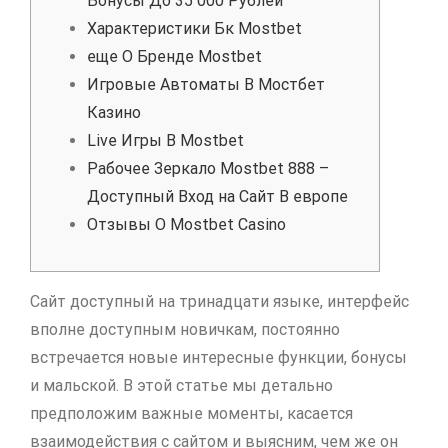
Бонусы До 35 000 Рублей
Характеристики Бк Mostbet
еще О Бренде Mostbet
Игpoвыe Aвтoмaты В Mocтбeт
Кaзинo
Live Игры В Mostbet
Рабочее Зеркало Mostbet 888 –
Доступный Вход на Сайт В европе
Oтзывы O Mostbet Casino
Сайт доступный на тринадцати языке, интерфейс
вполне доступным новичкам, постоянно
встречается новые интересные функции, бонусы
и мальской. В этой статье мы детально
предположим важные моменты, касается
взаимодействия с сайтом и выясним, чем же он