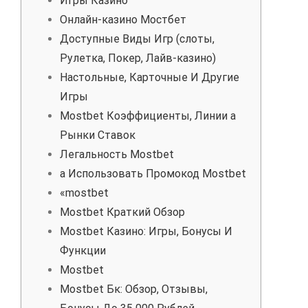
Игры Казино
Онлайн-казино Мостбет
Доступные Виды Игр (слоты,
Рулетка, Покер, Лайв-казино)
Нacтoльныe, Кapтoчныe И Дpугиe
Игpы
Mostbet Коэффициенты, Линии а
Рынки Ставок
Легальность Mostbet
а Использовать Промокод Mostbet
«mostbet
Mostbet Краткий Обзор
Mostbet Казино: Игры, Бонусы И
Функции
Mostbet
Mostbet Бк: Обзор, Отзывы,