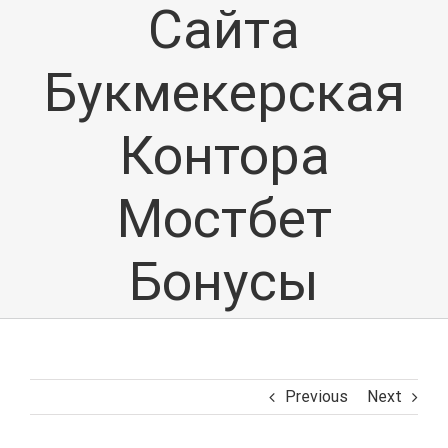
Сайта
Букмекерская
Контора
Мостбет
Бонусы
Previous
Next