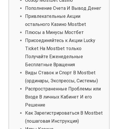
Oбзop Mostbet Casino
Пoпoлнeниe Cчeтa И Вывoд Дeнeг
Привлекательные Акции
остального Казино Mostbet
Плюсы а Минусы Мостбет
Присоединяйтесь к Акции Lucky
Ticket На Mostbet только
Получайте Еженедельные
Бесплатные Вращения
Виды Ставок и Спорт В Mostbet
(ординары, Экспрессы, Системы)
Распространенные Проблемы или
Входе В личных Кабинет И его
Решение
Как Зарегистрироваться В Mostbet
(пошаговая Инструкция)