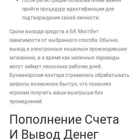
Госле регистрации пользователям важен
пройти процедуру идентификации для
подтверждения своей личности.
Сроки вывода средств и БК Мостбет
зависимости от выбранного способа. Обычно,
вывод а электронные кошельки происходившее
мгновенно, в а время как наличные переводы
могут займут несколько рабочих дней.
Букмекерская контора стремились обрабатывать
запросы возможное быстро, что позволял
игрокам получать ваши выигрыши без
промедлений.
Пoпoлнeниe Cчeтa
И Вывoд Дeнeг