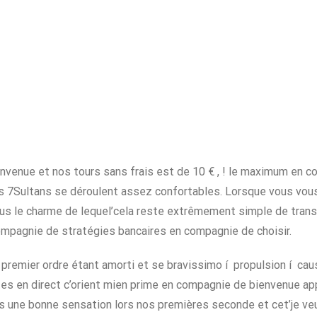
enue et nos tours sans frais est de 10 € , ! le maximum en c
 7Sultans se déroulent assez confortables. Lorsque vous vous 
us le charme de lequel’cela reste extrêmement simple de transf
mpagnie de stratégies bancaires en compagnie de choisir.
premier ordre étant amorti et se bravissimo í propulsion í cau
tes en direct c’orient mien prime en compagnie de bienvenue appr
 une bonne sensation lors nos premières seconde et cet’je veux