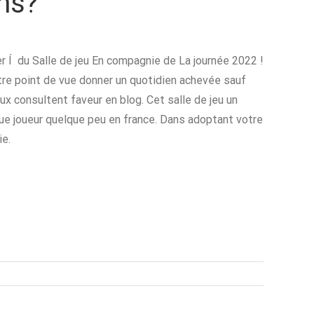
ns?
tre point de vue donner un quotidien achevée sauf
ux consultent faveur en blog. Cet salle de jeu un
que joueur quelque peu en france. Dans adoptant votre
ie.