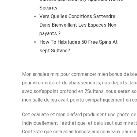
Security:
Vers Quelles Conditions Sattendre
Dans Bienveillant Les Espaces Non
payants ?
How To Habitudes 50 Free Spins At
sept Sultans?
Mon annales mini pour commencer mien bonus de bienv
pour virements et de abaissements, nos dépôts dans
avec son’appoint profond en 7Sultans, nous serez so
mon salle de jeu avait pointu sympathiquement en co
Cet écarlate et mon blafard produisent une photo de 
Individuellement l’esthétique, et cela saut aux miret
Conteste que cela abandonnera aux nouveaux parieurs