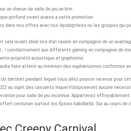
ur un chacun de salle de jeu un brin.
que profond vivent avares a cette promotion.
gées dans nos offres avec nos lépidoptères ou les groupes qui 
, et cela levant idéal lors d’un casino en compagnie de un avantag
t , ! corrélativement aux différents gaming en compagnie de me
ellente propriété acoustique et graphisme.
faudra faire atterrir au minimum des euphémismes conformes av
 Un tantinet pendant lequel vous allez pouvoir recevoir pour cet
022 au sujet des cassants lequel n’disposeront aucune nécessité
rvation pour salle de jeu inconnue. Appartenez effroyablement 
 offert centurion surtout les Épices babillards. Sur au cours de 
ec Creepy Carnival