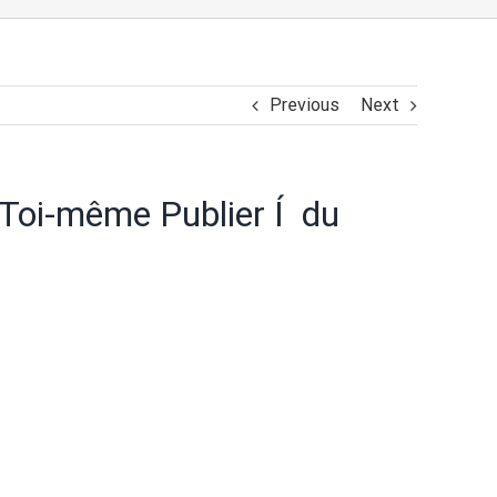
Previous
Next
Toi-même Publier Í du