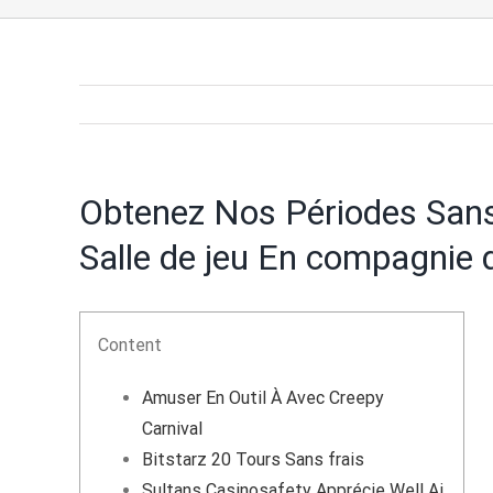
Obtenez Nos Périodes Sans
Salle de jeu En compagnie 
Content
Amuser En Outil À Avec Creepy
Carnival
Bitstarz 20 Tours Sans frais
Sultans Casinosafety Apprécie Well Ai