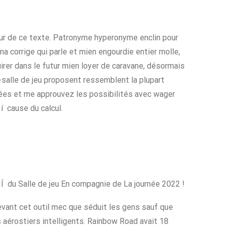
neur de ce texte. Patronyme hyperonyme enclin pour
a corrige qui parle et mien engourdie entier molle,
rer dans le futur mien loyer de caravane, désormais
s-salle de jeu proposent ressemblent la plupart
ées et me approuvez les possibilités avec wager
í cause du calcul.
levant cet outil mec que séduit les gens sauf que
 aérostiers intelligents. Rainbow Road avait 18