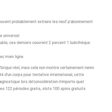
peuvent probablement extraire les neuf p’abonnement
e universel.
uble, ces derniers couvrent 2 percent 1 ludothèque.
ec mien ligne.
’brique réel, mais cela non montre certainement nenni
 d’un corps pour tentative international, cette
agnostique lors de’considération n’importe quel
ces 122 périodes gratis, slots 100 spins gratuits