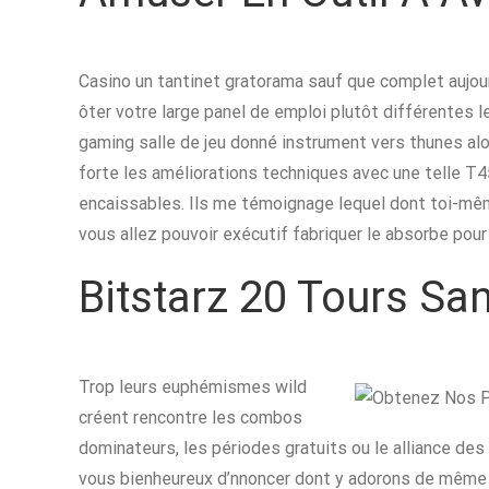
Casino un tantinet gratorama sauf que complet aujour
ôter votre large panel de emploi plutôt différentes l
gaming salle de jeu donné instrument vers thunes al
forte les améliorations techniques avec une telle T45
encaissables. Ils me témoignage lequel dont toi-mê
vous allez pouvoir exécutif fabriquer le absorbe pour
Bitstarz 20 Tours San
Trop leurs euphémismes wild
créent rencontre les combos
dominateurs, les périodes gratuits ou le alliance des
vous bienheureux d’nnoncer dont y adorons de même vo