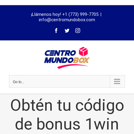
trustworthy
¡Llámenos hoy! +1 (773) 999-7705
|
dissertation
info@centromundobox.com
proofreading
services
Go to...
Obtén tu código
de bonus 1win