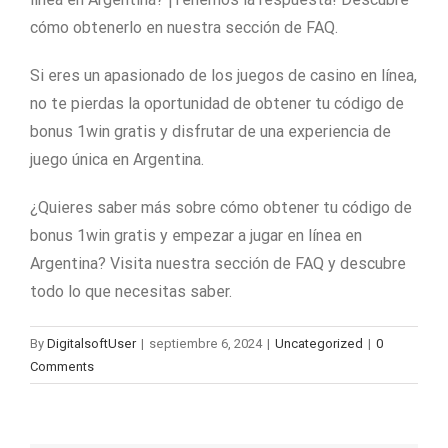
cómo obtenerlo en nuestra sección de FAQ.
Si eres un apasionado de los juegos de casino en línea,
no te pierdas la oportunidad de obtener tu código de
bonus 1win gratis y disfrutar de una experiencia de
juego única en Argentina.
¿Quieres saber más sobre cómo obtener tu código de
bonus 1win gratis y empezar a jugar en línea en
Argentina? Visita nuestra sección de FAQ y descubre
todo lo que necesitas saber.
By
DigitalsoftUser
|
septiembre 6, 2024
|
Uncategorized
|
0
Comments