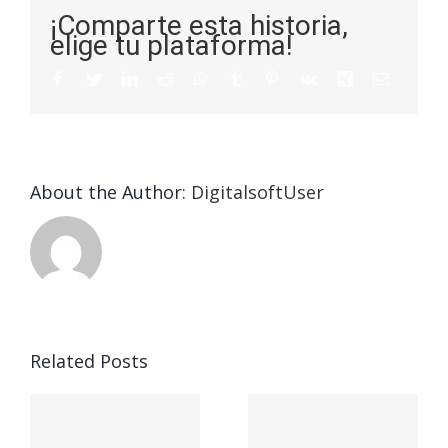
¡Comparte esta historia,
elige tu plataforma!
About the Author:
DigitalsoftUser
Die
Selektion
eines
Vegasino
f
Casinos
Related Posts
– Ο
t
auf
προορισμός
zuhilfena