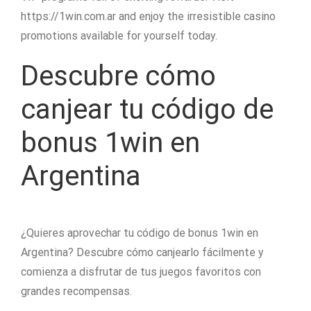
https://1win.com.ar and enjoy the irresistible casino
promotions available for yourself today.
Descubre cómo
canjear tu código de
bonus 1win en
Argentina
¿Quieres aprovechar tu código de bonus 1win en
Argentina? Descubre cómo canjearlo fácilmente y
comienza a disfrutar de tus juegos favoritos con
grandes recompensas.