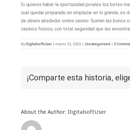
Si quieres haber la oportunidad joviales los botes m
cual quedar preparado en emplazar en lo grande; es de
de dinero alrededor online casino. Suelen las bonos c
casinos físicos, con total seguridad que las encontra
By
DigitalsoftUser
|
marzo 23, 2025
|
Uncategorized
|
0 Comme
¡Comparte esta historia, elig
About the Author:
DigitalsoftUser