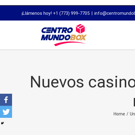
trustworthy
¡Llámenos hoy! +1 (773) 999-7705
|
info@centromundo
dissertation
proofreading
services
Nuevos casinos
Home
/
Un