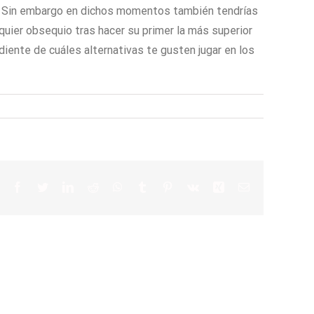
e. Sin embargo en dichos momentos también tendrí­as
lquier obsequio tras hacer su primer la más superior
diente de cuáles alternativas te gusten jugar en los