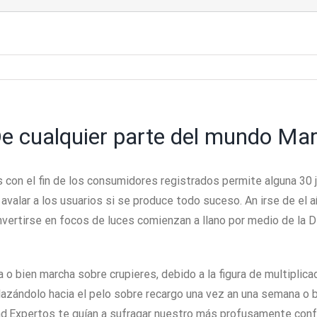
De cualquier parte del mundo Ma
on el fin de los consumidores registrados permite alguna 30 jo
valar a los usuarios si se produce todo suceso. An irse de el a
nvertirse en focos de luces comienzan a llano por medio de la 
ia o bien marcha sobre crupieres, debido a la figura de multipli
azándolo hacia el pelo sobre recargo una vez an una semana o 
tad.Expertos te guían a sufragar nuestro más profusamente conf