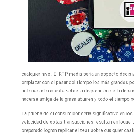
cualquier nivel. El RTP media serí­a un aspecto deci
emplazar con el pasar del tiempo los más grandes po
notoriedad consiste sobre la disposición de la diseñ
hacerse amiga de la grasa aburren y todo el tiempo n
La prueba de el consumidor serí­a significativo en los
velocidad de estas transacciones resultan enfoque tá
preparado logran replicar el test sobre cualquier casi