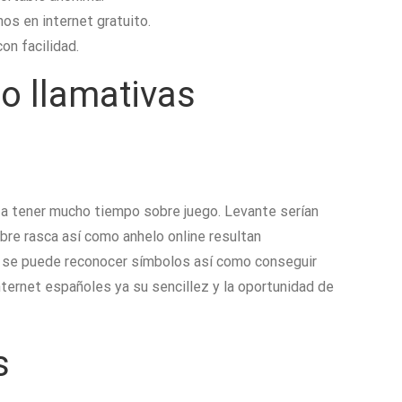
os en internet gratuito.
on facilidad.
o llamativas
 a tener mucho tiempo sobre juego. Levante serían
bre rasca así­ como anhelo online resultan
, se puede reconocer símbolos así­ como conseguir
ernet españoles ya su sencillez y la oportunidad de
s