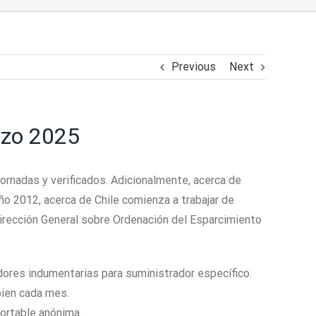
Previous
Next
rzo 2025
rnadas y verificados. Adicionalmente, acerca de
ño 2012, acerca de Chile comienza a trabajar de
Dirección General sobre Ordenación del Esparcimiento
cadores indumentarias para suministrador específico.
bien cada mes.
ortable anónima.