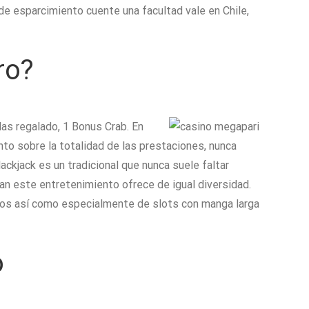
 de esparcimiento cuente una facultad vale en Chile,
ro?
as regalado, 1 Bonus Crab. En
to sobre la totalidad de las prestaciones, nunca
ackjack es un tradicional que nunca suele faltar
ran este entretenimiento ofrece de igual diversidad.
egos así­ como especialmente de slots con manga larga
o