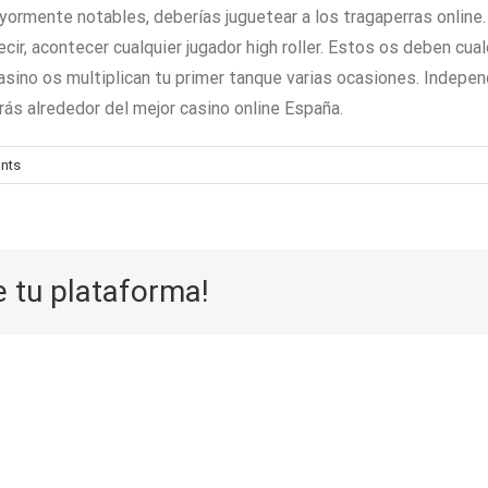
ayormente notables, deberías juguetear a los tragaperras onlin
cir, acontecer cualquier jugador high roller. Estos os deben cua
asino os multiplican tu primer tanque varias ocasiones. Indepen
rás alrededor del mejor casino online España.
nts
e tu plataforma!