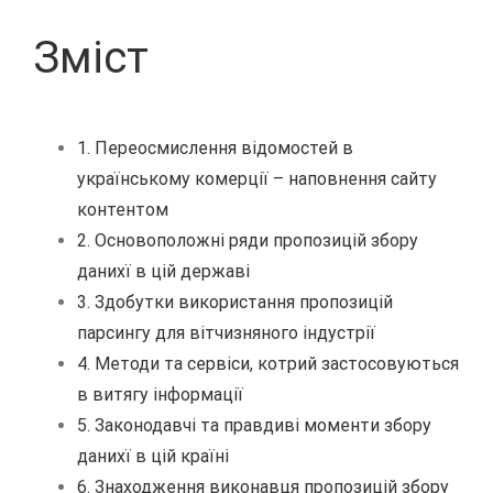
Зміст
1. Переосмислення відомостей в
українському комерції – наповнення сайту
контентом
2. Основоположні ряди пропозицій збору
данихї в цій державі
3. Здобутки використання пропозицій
парсингу для вітчизняного індустрії
4. Методи та сервіси, котрий застосовуються
в витягу інформації
5. Законодавчі та правдиві моменти збору
данихї в цій країні
6. Знаходження виконавця пропозицій збору