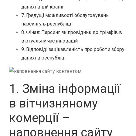
данихї в цій країні
7. Грядущі можливості обслуговувань
парсингу в республіці
8. Фінал: Парсинг як провідник до трімфів в
віртуальну час інновацій
9. Відповіді зацікавленість про роботи збору
данихї в республіці
1. Зміна інформації
в вітчизняному
комерції –
наповнення сайту