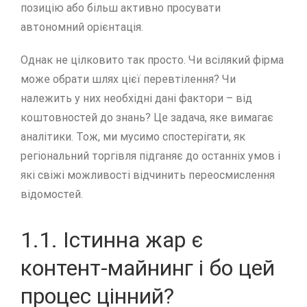
позицію або більш активно просувати
автономний орієнтація.
Однак не цілковито так просто. Чи всілякий фірма
може обрати шлях цієї перевтілення? Чи
належить у них необхідні дані фактори – від
коштовностей до знань? Це задача, яке вимагає
аналітики. Тож, ми мусимо спостерігати, як
регіональний торгівля підганяє до останніх умов і
які свіжі можливості відчинить переосмислення
відомостей.
1.1. Істинна жар є
контент-майнинг і бо цей
процес цінний?