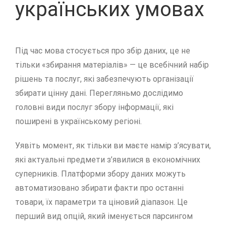
українських умовах
Під час мова стосується про збір даних, це не
тільки «збирання матеріалів» — це всебічний набір
рішень та послуг, які забезпечують організації
збирати цінну дані. Перегляньмо дослідимо
головні види послуг збору інформації, які
поширені в українському регіоні.
Уявіть момент, як тільки ви маєте намір з’ясувати,
які актуальні предмети з’явилися в економічних
суперників. Платформи збору даних можуть
автоматизовано збирати факти про останні
товари, їх параметри та ціновий діапазон. Це
перший вид опцій, який іменується парсингом