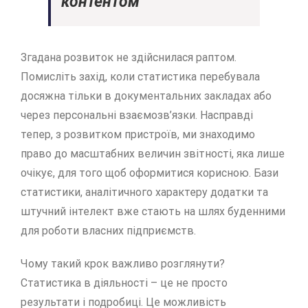
контентом
Згадана розвиток не здійснилася раптом.
Помисліть захід, коли статистика перебувала
досяжна тільки в документальних закладах або
через персональні взаємозв’язки. Насправді
тепер, з розвитком пристроїв, ми знаходимо
право до масштабних величин звітності, яка лише
очікує, для того щоб оформитися корисною. Бази
статистики, аналітичного характеру додатки та
штучний інтелект вже стають на шлях буденними
для роботи власних підприємств.
Чому такий крок важливо розглянути?
Статистика в діяльності – це не просто
результати і подробиці. Це можливість