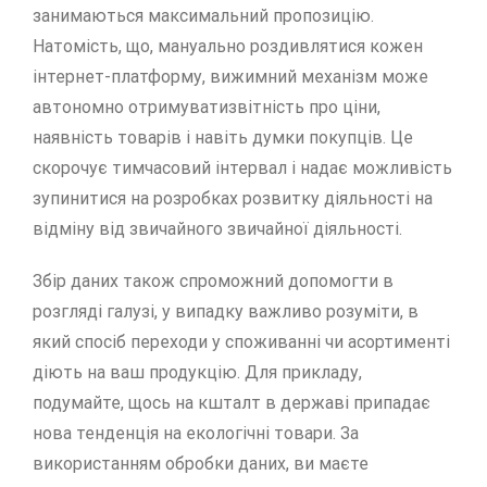
занимаються максимальний пропозицію.
Натомість, що, мануально роздивлятися кожен
інтернет-платформу, вижимний механізм може
автономно отримуватизвітність про ціни,
наявність товарів і навіть думки покупців. Це
скорочує тимчасовий інтервал і надає можливість
зупинитися на розробках розвитку діяльності на
відміну від звичайного звичайної діяльності.
Збір даних також спроможний допомогти в
розгляді галузі, у випадку важливо розуміти, в
який спосіб переходи у споживанні чи асортименті
діють на ваш продукцію. Для прикладу,
подумайте, щось на кшталт в державі припадає
нова тенденція на екологічні товари. За
використанням обробки даних, ви маєте