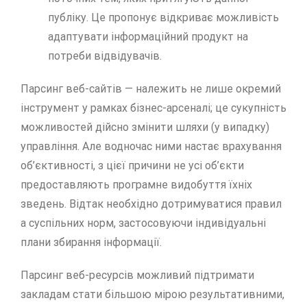
публіку. Це пропонує відкриває можливість
адаптувати інформаційний продукт на
потреби відвідувачів.
Парсинг веб-сайтів — належить не лише окремий
інструмент у рамках бізнес-арсеналі; це сукупність
можливостей дійсно змінити шляхи (у випадку)
управління. Але водночас ними настає врахування
об’єктивності, з цієї причини не усі об’єкти
предоставляють програмне видобуття їхніх
зведень. Відтак необхідно дотримуватися правил
а суспільних норм, застосовуючи індивідуальні
плани збирання інформації.
Парсинг веб-ресурсів можливий підтримати
закладам стати більшою мірою результативними,