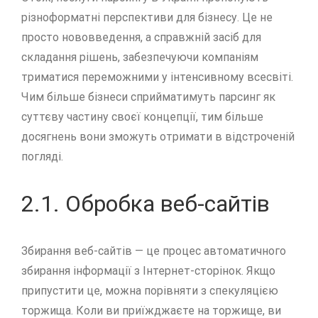
різноформатні перспективи для бізнесу. Це не
просто нововведення, а справжній засіб для
складання рішень, забезпечуючи компаніям
триматися переможними у інтенсивному всесвіті.
Чим більше бізнеси сприйматимуть парсинг як
суттєву частину своєї концепції, тим більше
досягнень вони зможуть отримати в відстроченій
погляді.
2.1. Обробка веб-сайтів
Збирання веб-сайтів — це процес автоматичного
збирання інформації з Інтернет-сторінок. Якщо
припустити це, можна порівняти з спекуляцією
торжища. Коли ви приїжджаєте на торжище, ви