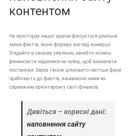
контентом
На просторах нашої країни фіксується реальна
зміна фактів, якою формує вигляд комерції.
Згадайте в своєму уявленні, начебто колись
финансисти надіялися на чуйку, щоб визначати
постанови. Зараз також цілковито частіше фірм
прибігають до фактів, вживаючи ними як
справжнім орієнтиром у світі фінансів.
Дивіться – корисні дані:
наповнення сайту