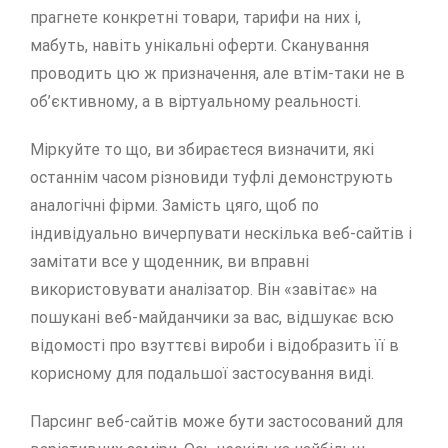
прагнете конкретні товари, тарифи на них і,
мабуть, навіть унікальні оферти. Сканування
проводить цю ж призначення, але втім-таки не в
об’єктивному, а в віртуальному реальності.
Міркуйте то що, ви збираєтеся визначити, які
останнім часом різновиди туфлі демонструють
аналогічні фірми. Замість цяго, щоб по
індивідуально вичерпувати нескілька веб-сайтів і
замітати все у щоденник, ви вправні
використовувати аналізатор. Він «завітає» на
пошукані веб-майданчики за вас, відшукає всю
відомості про взуттєві вироби і відобразить її в
корисному для подальшої застосування виді.
Парсинг веб-сайтів може бути застосований для