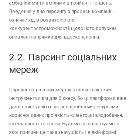
амбіційними та вмілими в прийнятті рішень.
Введення у дію парсингу з процеси компанії —
означає хід в розвиток рівня
конкурентоспроможності, щодо чого допускає
оновлені напрямки для вдосконалення.
2.2. Парсинг соціальних
мереж
Парсинг соціальних мереж стався знаковим
інструменталієм для бізнесу, бо ці платформи вже
давно виступають як непідробними ресурсами
корисної даних про якість клієнтські вподобання,
актуальності та сенси. Будемо проаналізуємо, з
якої причини це така значущість і в якій формі