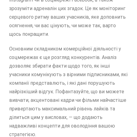
зрозуміти адреналін цих згадок. Це як моніторинг
серцевого ритму ваших учасників, яке доповнить
осягнення, чи вас цінують, чи може так, варто
щось покращити.
Основним складником комерційної діяльності у
соцмережах є ще розгляд конкурентів. Аналіз
дозволяє збирати факти щодо того, як інші
учасники комунікують з вірними підписниками, які
компанії представлють, і які дані порушують
найрізкіший відгук. Пофантазуйте, що ви можете
вивчати, акцентовані кадри чи фільми найчастіше
привертають максимальний рівень лайків та
ділиться цим у висловах, — що додають
надважливі концепти для оволодіння вашою
стратегією.