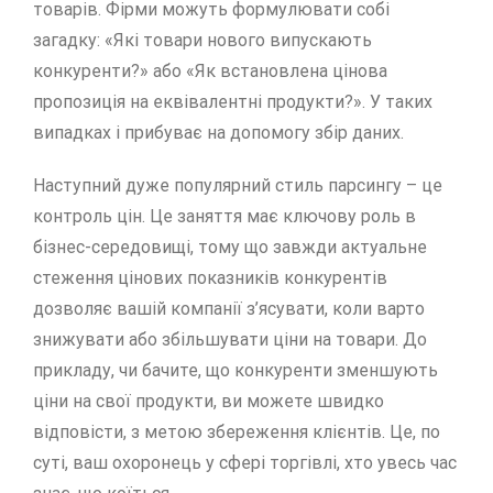
товарів. Фірми можуть формулювати собі
загадку: «Які товари нового випускають
конкуренти?» або «Як встановлена цінова
пропозиція на еквівалентні продукти?». У таких
випадках і прибуває на допомогу збір даних.
Наступний дуже популярний стиль парсингу – це
контроль цін. Це заняття має ключову роль в
бізнес-середовищі, тому що завжди актуальне
стеження цінових показників конкурентів
дозволяє вашій компанії з’ясувати, коли варто
знижувати або збільшувати ціни на товари. До
прикладу, чи бачите, що конкуренти зменшують
ціни на свої продукти, ви можете швидко
відповісти, з метою збереження клієнтів. Це, по
суті, ваш охоронець у сфері торгівлі, хто увесь час