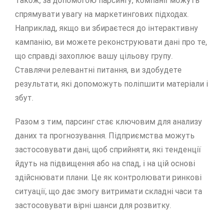
Також, за допомогою парсингу, компанії можуть
спрямувати увагу на маркетингових підходах.
Наприклад, якщо ви збираєтеся до інтерактивну
кампанію, ви можете реконструювати дані про те,
що справді захоплює вашу цільову групу.
Ставлячи релевантні питання, ви здобудете
результати, які допоможуть поліпшити матеріали і
збут.
Разом з тим, парсинг стає ключовим для анализу
даних та прогнозування. Підприємства можуть
застосовувати дані, щоб сприйняти, які тенденції
йдуть на підвищення або на спад, і на цій основі
здійснювати плани. Це як контролювати ринкові
ситуації, що дає змогу витримати складні часи та
застосовувати вірні шанси для розвитку.