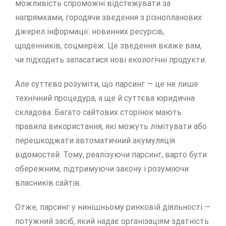
можливість спроможні відстежувати за
напрямками, городячи зведення з різнопланових
джерел інформації: новинних ресурсів,
щоденників, соцмереж. Це зведення вкаже вам,
чи підходить запасатися нові екологічні продукти.
Але суттєво розуміти, що парсинг — це не лише
технічний процедура, а ще й суттєва юридична
складова. Багато сайтових сторінок мають
правила використання, які можуть лімітувати або
перешкоджати автоматичний акумуляція
відомостей. Тому, реалізуючи парсинг, варто бути
обережним, підтримуючи закону і розуміючи
власників сайтів.
Отже, парсинг у нинішньому ринковій діяльності —
потужний засіб, який надає організаціям здатність