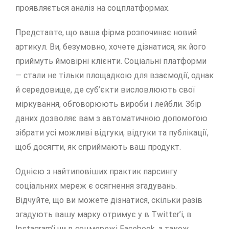
проявляється аналіз на соцплатформах.
Представте, що ваша фірма розпочинає новий
артикул. Ви, безумовно, хочете дізнатися, як його
приймуть ймовірні клієнти. Соціальні платформи
— стали не тільки площадкою для взаємодії, однак
й середовище, де суб’єкти висловлюють свої
міркування, обговорюють вироби і лейбли. Збір
даних дозволяє вам з автоматичною допомогою
зібрати усі можливі відгуки, відгуки та публікації,
щоб досягти, як сприймають ваш продукт.
Однією з найтиповіших практик парсингу
соціальних мереж є осягнення згадувань.
Відчуйте, що ви можете дізнатися, скільки разів
згадують вашу марку отримує у в Twitter’і, в
Instagram’і чи в соцмережі Facebook, а також