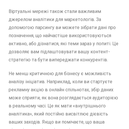
Віртуальні мережі також стали важливим
джерелом аналітики для маркетологів. За
допомогою парсингу ви можете зібрати дані про
позначення, що найчастіше використовуються
активно, або дізнатися, які теми зараз у попиті. Це
дозволяє вам підлаштовувати вашу контент-
стратегію та бути випереджати конкурентів.
Не менш критичною для бізнесу є можливість
аналізу ініціатив. Наприклад, коли ви стартуєте
рекламну акцію в онлайн спільнотах, збір даних
може сприяти, як вона розглядається аудиторією
в реальному часі. Це як мати «внутрішнього
аналітика», який постійно висвітлює дієвість
ваших заходів. Якщо ви помічаєте, що ваша