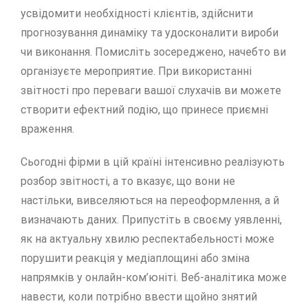
усвідомити необхідності клієнтів, здійснити
прогнозування динаміку та удосконалити вироби
чи виконання. Помисліть зосереджено, начебто ви
організуєте мероприятие. При використанні
звітності про переваги вашої слухачів ви можете
створити ефектний подію, що принесе приємні
враження.
Сьогодні фірми в цій країні інтенсивно реалізують
розбор звітності, а то вказує, що вони не
настільки, вивселяються на переоформлення, а й
визначають даних. Припустіть в своєму уявленні,
як на актуальну хвилю респектабельності може
порушити реакція у медіаплощині або зміна
напрямків у онлайн-ком’юніті. Веб-аналітика може
навести, коли потрібно ввести щойно знятий