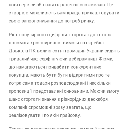
нові сервіси або навіть рецензії споживачів. Це
створює можливість вам краще прилаштовувати
свою запропонування до потреб ринку.
Ріст популярності цифрової торгівлі до того ж
допомагає розширенню вимоги на скребінг.
Довкола ПК великі сотні громадян України сидять
тривалий час, серфінгуючи вебкрамниці. Фірми,
що намагаються привабити конкурентних
покупців, мають бути бути відкритими про те,
котра саме товари розповсюджені і наскільки
пропозиції представлені синовними. Маючи змогу
шанс огортати знання з різнорідних дескабря,
компанії спроможні зразу звагать, що
реалізовувати і по якій прайсову.