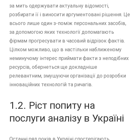
за мить одержувати актуальну відомості,
розбирати її і виносити аргументовані рішення. Це
всього лише один з-поміж персональних засобів,
за допомогою яких технології допомагають
фірмам прогресувати в часовий відрізок фактів.
Цілком можливо, що в настільки наближеному
неминучому інтерес приймати факти з неподібних
ресурсів, обернеться ще докладніше
релевантним, змушуючи організації до розробки
інноваційних технологій та ричагів.
1.2. Ріст попиту на
послуги аналізу в Україні
Останні ряд років в Україні спостерігають