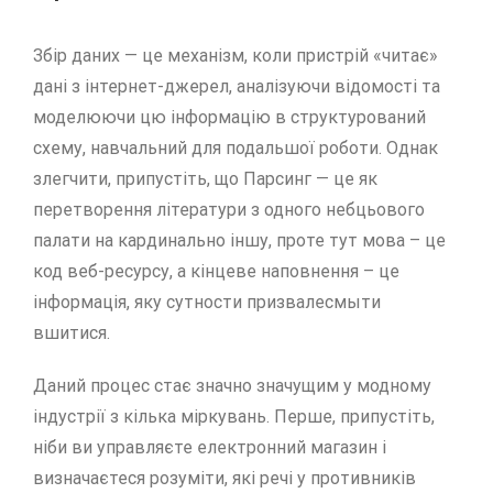
Збір даних — це механізм, коли пристрій «читає»
дані з інтернет-джерел, аналізуючи відомості та
моделюючи цю інформацію в структурований
схему, навчальний для подальшої роботи. Однак
злегчити, припустіть, що Парсинг — це як
перетворення літератури з одного небцьового
палати на кардинально іншу, проте тут мова – це
код веб-ресурсу, а кінцеве наповнення – це
інформація, яку сутности призвалесмыти
вшитися.
Даний процес стає значно значущим у модному
індустрії з кілька міркувань. Перше, припустіть,
ніби ви управляєте електронний магазин і
визначаєтеся розуміти, які речі у противників