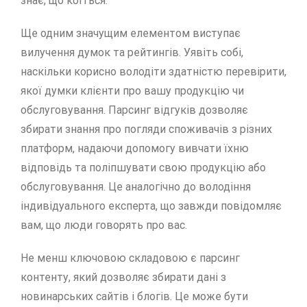
знає, що коїться.
Ще одним значущим елементом виступає
вилучення думок та рейтингів. Уявіть собі,
наскільки корисно володіти здатністю перевірити,
якої думки клієнти про вашу продукцію чи
обслуговування. Парсинг відгуків дозволяє
збирати знання про погляди споживачів з різних
платформ, надаючи допомогу вивчати їхню
відповідь та поліпшувати свою продукцію або
обслуговування. Це аналогічно до володіння
індивідуального експерта, що завжди повідомляє
вам, що люди говорять про вас.
Не менш ключовою складовою є парсинг
контенту, який дозволяє збирати дані з
новинарських сайтів і блогів. Це може бути