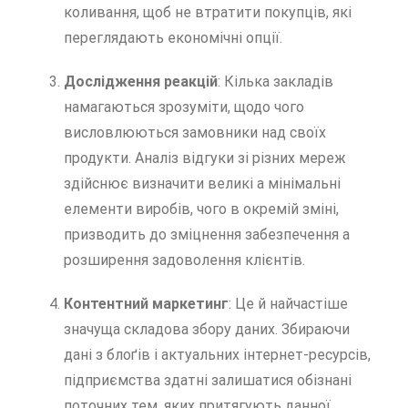
коливання, щоб не втратити покупців, які
переглядають економічні опції.
Дослідження реакцій
: Кілька закладів
намагаються зрозуміти, щодо чого
висловлюються замовники над своїх
продукти. Аналіз відгуки зі різних мереж
здійснює визначити великі а мінімальні
елементи виробів, чого в окремій зміні,
призводить до зміцнення забезпечення а
розширення задоволення клієнтів.
Контентний маркетинг
: Це й найчастіше
значуща складова збору даних. Збираючи
дані з блоґів і актуальних інтернет-ресурсів,
підприємства здатні залишатися обізнані
поточних тем, яких притягують данної