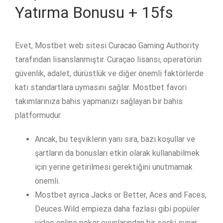
Yatırma Bonusu + 15fs
Evet, Mostbet web sitesi Curacao Gaming Authority
tarafından lisanslanmıştır. Curaçao lisansı, operatörün
güvenlik, adalet, dürüstlük ve diğer önemli faktörlerde
katı standartlara uymasını sağlar. Mostbet favori
takımlarınıza bahis yapmanızı sağlayan bir bahis
platformudur.
Ancak, bu teşviklerin yanı sıra, bazı koşullar ve
şartların da bonusları etkin olarak kullanabilmek
için yerine getirilmesi gerektiğini unutmamak
önemli.
Mostbet ayrıca Jacks or Better, Aces and Faces,
Deuces Wild empieza daha fazlası gibi popüler
video online poker oyunlarından bir seçki sunar.