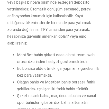
veya başka bir para biriminde eşdeğeri depozito
yatırılmalıdır. Otomatik dönüşüm seçeneği, parayı
enflasyondan korumak için kullanılabilir. Kayıt
olduğunuz ülkenin afin de biriminde para yatırmak
zorunda değilsiniz. TRY cinsinden para yatırarak,
hesabınıza güvenilir amerikan dolar? veya euro
alabilirsiniz.
MostBet bahis şirketi esas olarak resmi web
sitesi üzerinden faaliyet göstermektedir.
Bu bonusu elde etmek için yapmanız gereken ilk
kez para yatırmaktır.
Olağan bahis ve Mostbet bahis borsası, farklı
şekillerde» «çalışan iki farklı bahis türüdür.
Şirketin canlı bahis, maç öncesi bahis ve sanal
spor bahisleri gibi bir dizi bahis alternatifi