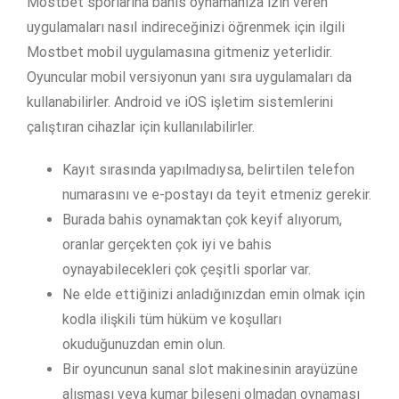
Mostbet sporlarına bahis oynamanıza izin veren
uygulamaları nasıl indireceğinizi öğrenmek için ilgili
Mostbet mobil uygulamasına gitmeniz yeterlidir.
Oyuncular mobil versiyonun yanı sıra uygulamaları da
kullanabilirler. Android ve iOS işletim sistemlerini
çalıştıran cihazlar için kullanılabilirler.
Kayıt sırasında yapılmadıysa, belirtilen telefon
numarasını ve e-postayı da teyit etmeniz gerekir.
Burada bahis oynamaktan çok keyif alıyorum,
oranlar gerçekten çok iyi ve bahis
oynayabilecekleri çok çeşitli sporlar var.
Ne elde ettiğinizi anladığınızdan emin olmak için
kodla ilişkili tüm hüküm ve koşulları
okuduğunuzdan emin olun.
Bir oyuncunun sanal slot makinesinin arayüzüne
alışması veya kumar bileşeni olmadan oynaması