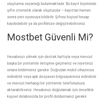
oluşturma seçeneği bulunmaktadır. Bu kayıt biçiminde
şifre otomatik olarak oluşturulur – kayıttan hemen
sonra yeni oyuncuya bildirilir. Şifreyi kişisel hesap
kaydedebilir ya da profilinize değiştirebilirsiniz.
Mostbet Güvenli Mi?
Hesabınızı silmek için destek hattıyla veya mevcut
başka bir yöntemle iletişime geçmeniz ve niyetinizi
onlara bildirmeniz gerekir. Doğrudan mobil cihazınıza
indirebilir veya apk dosyasını bilgisayarınıza indirebilir
ve mevcut herhangi bir yöntemle telefonunuza
aktarabilirsiniz. Hesabınızı doğrulamak için öncelikle
kişisel dolabınızda bir profil doldurmanız gerekir.