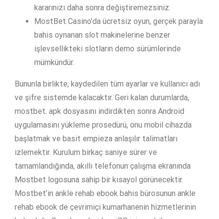
kararınızı daha sonra değiştiremezsiniz.
MostBet Casino’da ücretsiz oyun, gerçek parayla
bahis oynanan slot makinelerine benzer
işlevsellikteki slotların demo sürümlerinde
mümkündür.
Bununla birlikte, kaydedilen tüm ayarlar ve kullanıcı adı
ve şifre sistemde kalacaktır. Geri kalan durumlarda,
mostbet. apk dosyasını indirdikten sonra Android
uygulamasını yükleme prosedürü, onu mobil cihazda
başlatmak ve basit empieza anlaşılır talimatları
izlemektir. Kurulum birkaç saniye sürer ve
tamamlandığında, akıllı telefonun çalışma ekranında
Mostbet logosuna sahip bir kısayol görünecektir.
Mostbet’in ankle rehab ebook bahis bürosunun ankle
rehab ebook de çevrimiçi kumarhanenin hizmetlerinin