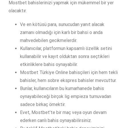
Mostbet bahislerinizi yapmak için mükemmel bir yer
olacaktır.
Ve en kötüsü para, sunucudan yanıt alacak
zamanı olmadığı için karlı bir bahsi o anda
mahvedebilen gecikmelerdir.
Kullanıcılar, platformun kapsamlı özellik setini
kullanabilir ve kayıt olduktan sonra seçtikleri
etkinliklere bahis oynayabilir.
Mostbet Türkiye Online bahisçileri için hem tekli
bahisler, hem sobre ekspres bahisler mevcuttur.
Bunlar, kullanıcıların bu kumarhanede bahis
oynayabileceği birçok lig empieza turnuvadan
sadece birkaç örnektir.
Evet, Mostbet’te bir maç veya oyun devam
ederken canlı bahis oynayabilirsiniz.