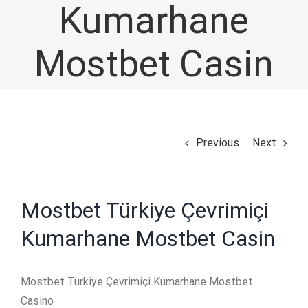
Kumarhane
Mostbet Casin
Previous
Next
Mostbet Türkiye Çevrimiçi
Kumarhane Mostbet Casin
Mostbet Türkiye Çevrimiçi Kumarhane Mostbet
Casino