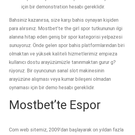
için bir demonstration hesabı gereklidir.
Bahsiniz kazanırsa, size karşı bahis oynayan kişiden
para alırsınız. Mostbet’te the girl spor tutkununun ilgi
alanına hitap eden geniş bir spor kategorisi yelpazesi
sunuyoruz. Önde gelen spor bahis platformlarından biri
olmaktan ve yüksek kaliteli hizmetlerimiz empieza
kullanıcı dostu arayüzümüzle tanınmaktan gurur g?
rüyoruz. Bir oyuncunun sanal slot makinesinin
arayüzüne alışması veya kumar bileşeni olmadan
oynaması için bir demo hesabı gereklidir.
Mostbet’te Espor
Com web sitemiz, 2009’dan başlayarak on yıldan fazla