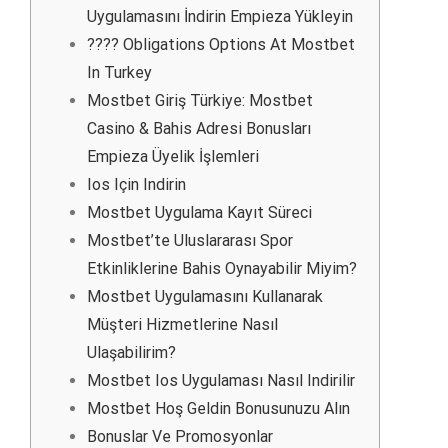
Uygulamasını İndirin Empieza Yükleyin
???? Obligations Options At Mostbet
In Turkey
Mostbet Giriş Türkiye: Mostbet
Casino & Bahis Adresi Bonusları
Empieza Üyelik İşlemleri
Ios Için Indirin
Mostbet Uygulama Kayıt Süreci
Mostbet’te Uluslararası Spor
Etkinliklerine Bahis Oynayabilir Miyim?
Mostbet Uygulamasını Kullanarak
Müşteri Hizmetlerine Nasıl
Ulaşabilirim?
Mostbet Ios Uygulaması Nasıl Indirilir
Mostbet Hoş Geldin Bonusunuzu Alın
Bonuslar Ve Promosyonlar