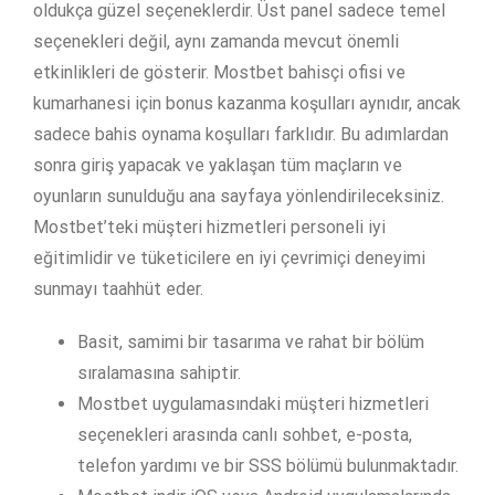
oldukça güzel seçeneklerdir. Üst panel sadece temel
seçenekleri değil, aynı zamanda mevcut önemli
etkinlikleri de gösterir. Mostbet bahisçi ofisi ve
kumarhanesi için bonus kazanma koşulları aynıdır, ancak
sadece bahis oynama koşulları farklıdır. Bu adımlardan
sonra giriş yapacak ve yaklaşan tüm maçların ve
oyunların sunulduğu ana sayfaya yönlendirileceksiniz.
Mostbet’teki müşteri hizmetleri personeli iyi
eğitimlidir ve tüketicilere en iyi çevrimiçi deneyimi
sunmayı taahhüt eder.
Basit, samimi bir tasarıma ve rahat bir bölüm
sıralamasına sahiptir.
Mostbet uygulamasındaki müşteri hizmetleri
seçenekleri arasında canlı sohbet, e-posta,
telefon yardımı ve bir SSS bölümü bulunmaktadır.