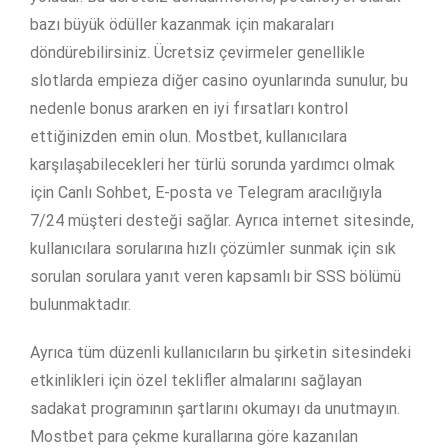
bazı büyük ödüller kazanmak için makaraları
döndürebilirsiniz. Ücretsiz çevirmeler genellikle
slotlarda empieza diğer casino oyunlarında sunulur, bu
nedenle bonus ararken en iyi fırsatları kontrol
ettiğinizden emin olun. Mostbet, kullanıcılara
karşılaşabilecekleri her türlü sorunda yardımcı olmak
için Canlı Sohbet, E-posta ve Telegram aracılığıyla
7/24 müşteri desteği sağlar. Ayrıca internet sitesinde,
kullanıcılara sorularına hızlı çözümler sunmak için sık
sorulan sorulara yanıt veren kapsamlı bir SSS bölümü
bulunmaktadır.
Ayrıca tüm düzenli kullanıcıların bu şirketin sitesindeki
etkinlikleri için özel teklifler almalarını sağlayan
sadakat programının şartlarını okumayı da unutmayın.
Mostbet para çekme kurallarına göre kazanılan