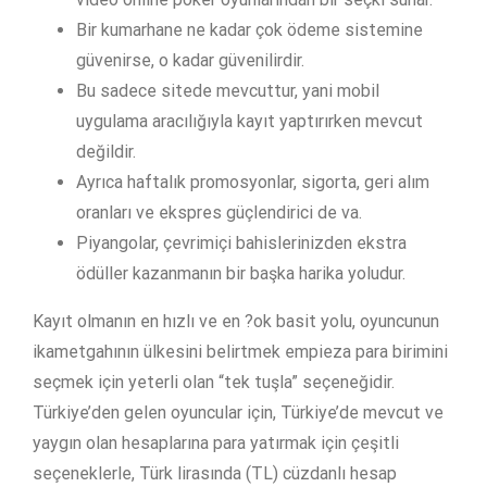
Bir kumarhane ne kadar çok ödeme sistemine
güvenirse, o kadar güvenilirdir.
Bu sadece sitede mevcuttur, yani mobil
uygulama aracılığıyla kayıt yaptırırken mevcut
değildir.
Ayrıca haftalık promosyonlar, sigorta, geri alım
oranları ve ekspres güçlendirici de va.
Piyangolar, çevrimiçi bahislerinizden ekstra
ödüller kazanmanın bir başka harika yoludur.
Kayıt olmanın en hızlı ve en ?ok basit yolu, oyuncunun
ikametgahının ülkesini belirtmek empieza para birimini
seçmek için yeterli olan “tek tuşla” seçeneğidir.
Türkiye’den gelen oyuncular için, Türkiye’de mevcut ve
yaygın olan hesaplarına para yatırmak için çeşitli
seçeneklerle, Türk lirasında (TL) cüzdanlı hesap