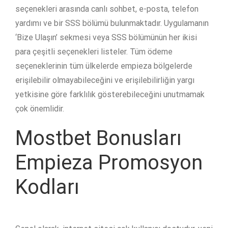
seçenekleri arasında canlı sohbet, e-posta, telefon
yardımı ve bir SSS bölümü bulunmaktadır. Uygulamanın
‘Bize Ulaşın’ sekmesi veya SSS bölümünün her ikisi
para çeşitli seçenekleri listeler. Tüm ödeme
seçeneklerinin tüm ülkelerde empieza bölgelerde
erişilebilir olmayabileceğini ve erişilebilirliğin yargı
yetkisine göre farklılık gösterebileceğini unutmamak
çok önemlidir.
Mostbet Bonusları
Empieza Promosyon
Kodları