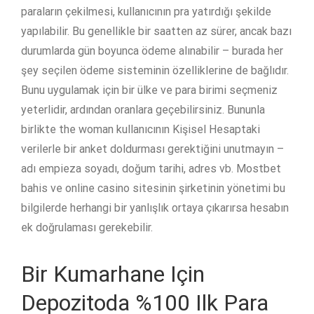
paraların çekilmesi, kullanıcının pra yatırdığı şekilde
yapılabilir. Bu genellikle bir saatten az sürer, ancak bazı
durumlarda gün boyunca ödeme alınabilir – burada her
şey seçilen ödeme sisteminin özelliklerine de bağlıdır.
Bunu uygulamak için bir ülke ve para birimi seçmeniz
yeterlidir, ardından oranlara geçebilirsiniz. Bununla
birlikte the woman kullanıcının Kişisel Hesaptaki
verilerle bir anket doldurması gerektiğini unutmayın –
adı empieza soyadı, doğum tarihi, adres vb. Mostbet
bahis ve online casino sitesinin şirketinin yönetimi bu
bilgilerde herhangi bir yanlışlık ortaya çıkarırsa hesabın
ek doğrulaması gerekebilir.
Bir Kumarhane Için
Depozitoda %100 Ilk Para