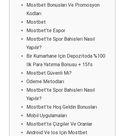
Mostbet Bonusları Ve Promosyon
Kodları
Mostbet
Mostbet’te Espor
Mostbet’te Spor Bahisleri Nasıl
Yapılır?
Bir Kumarhane Için Depozitoda %100
Ilk Para Yatırma Bonusu + 15fs
Mostbet Güvenli Mi?
Ödeme Metodları
Mostbet’te Spor Bahisleri Nasıl
Yapılır?
Mostbet’te Hoş Geldin Bonusları
Mobil Uygulamaları
Mostbet’te Çizgiler Ve Oranlar
Android Ve Ios Için Mostbet