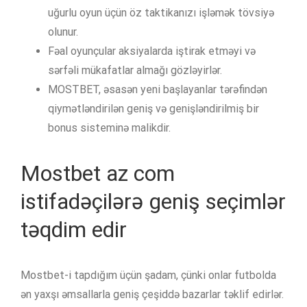
uğurlu oyun üçün öz taktikanızı işləmək tövsiyə
olunur.
Fəal oyunçular aksiyalarda iştirak etməyi və
sərfəli mükafatlar almağı gözləyirlər.
MOSTBET, əsasən yeni başlayanlar tərəfindən
qiymətləndirilən geniş və genişləndirilmiş bir
bonus sisteminə malikdir.
Mostbet az com
istifadəçilərə geniş seçimlər
təqdim edir
Mostbet-i tapdığım üçün şadam, çünki onlar futbolda
ən yaxşı əmsallarla geniş çeşiddə bazarlar təklif edirlər.