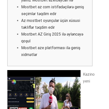
yalnız Mostbet azerbaycan ilə
Mostbet az com istifadəçilərə geniş
seçimlər təqdim edir
Az mostbet oyunçular üçün xüsusi
təkliflər təqdim edir
Mostbet AZ Giriş 2025 ilə əyləncəyə
qoşul
Mostbet aze platforması ilə geniş
xidmətlər
Kazino
yeni