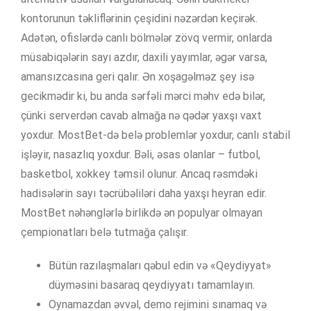
kontorunun təkliflərinin çeşidini nəzərdən keçirək.
Adətən, ofislərdə canlı bölmələr zövq vermir, onlarda
müsabiqələrin sayı azdır, daxili yayımlar, əgər varsa,
amansızcasına geri qalır. Ən xoşagəlməz şey isə
gecikmədir ki, bu anda sərfəli mərci məhv edə bilər,
çünki serverdən cavab almağa nə qədər yaxşı vaxt
yoxdur. MostBet-də belə problemlər yoxdur, canlı stabil
işləyir, nasazlıq yoxdur. Bəli, əsas olanlar – futbol,
basketbol, xokkey təmsil olunur. Ancaq rəsmdəki
hadisələrin sayı təcrübəliləri daha yaxşı heyran edir.
MostBet nəhənglərlə birlikdə ən populyar olmayan
çempionatları belə tutmağa çalışır.
Bütün razılaşmaları qəbul edin və «Qeydiyyat»
düyməsini basaraq qeydiyyatı tamamlayın.
Oynamazdan əvvəl, demo rejimini sınamaq və