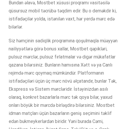
Bundan əlavə, Mostbet xüsusi proqramı vasitəsilə
qüsursuz mobil təcrübə təqdim edir. Bu o deməkdir ki,
istifadəçilər yolda, istənilən vaxt, hər yerdə mərc edə
bilərlər.
Siz həmçinin sadiqlik proqramına qoşulmaqla müəyyən
nailiyyətlərə görə bonus xallar, Mostbet qəpikləri,
pulsuz mərclər, pulsuz fırlatmalar və digər mükafatlar
qazana bilərsiniz. Bunların hamısına Xətt və ya Canlı
rejimdə mərc qoymaq mümkündür. Platformanın
istifadəçiləri üçün üç mərc növü əlçatandır, bunlar Tək,
Ekspress və Sistem mərcləridir. İstəyinizdən asılı
olaraq, konkret bazarlarla mərc tək qoya bilər, yaxud
onları böyük bir mərcdə birləşdirə bilərsiniz. Mostbet
idman matçları üçün bazarların geniş seçimini təklif
edən bukmeykerlərdən biridir. Yəni burada Cəmi,