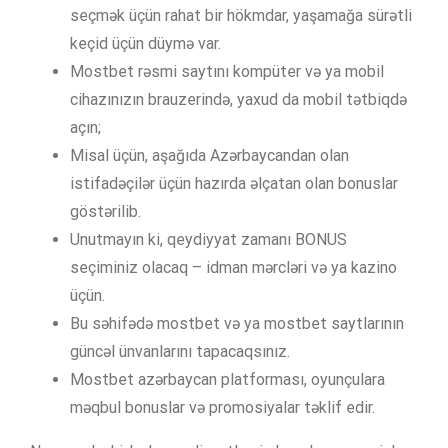
seçmək üçün rahat bir hökmdar, yaşamağa sürətli
keçid üçün düymə var.
Mostbet rəsmi saytını kompüter və ya mobil
cihazınızın brauzerində, yaxud da mobil tətbiqdə
açın;
Misal üçün, aşağıda Azərbaycandan olan
istifadəçilər üçün hazırda əlçatan olan bonuslar
göstərilib.
Unutmayın ki, qeydiyyat zamanı BONUS
seçiminiz olacaq – idman mərcləri və ya kazino
üçün.
Bu səhifədə mostbet və ya mostbet saytlarının
güncəl ünvanlarını tapacaqsınız.
Mostbet azərbaycan platforması, oyunçulara
məqbul bonuslar və promosiyalar təklif edir.