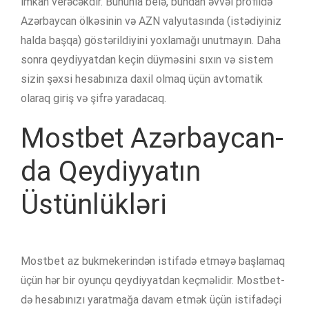
imkan verəcəkdir. Bununla belə, bundan əvvəl profildə
Azərbaycan ölkəsinin və AZN valyutasında (istədiyiniz
halda başqa) göstərildiyini yoxlamağı unutmayın. Daha
sonra qeydiyyatdan keçin düyməsini sıxın və sistem
sizin şəxsi hesabınıza daxil olmaq üçün avtomatik
olaraq giriş və şifrə yaradacaq.
Mostbet Azərbaycan-
da Qeydiyyatın
Üstünlükləri
Mostbet az bukmekerindən istifadə etməyə başlamaq
üçün hər bir oyunçu qeydiyyatdan keçməlidir. Mostbet-
də hesabınızı yaratmağa davam etmək üçün istifadəçi