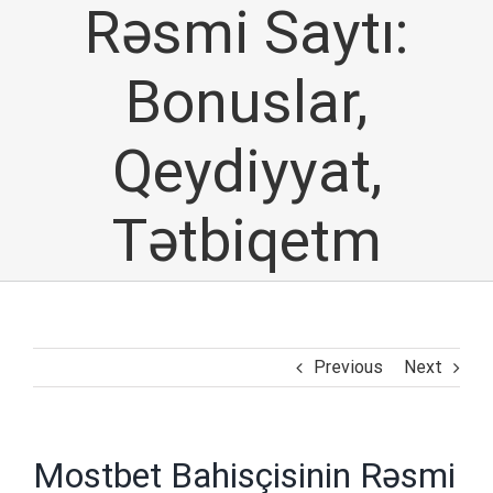
Rəsmi Saytı:
Bonuslar,
Qeydiyyat,
Tətbiqetm
Previous
Next
Mostbet Bahisçisinin Rəsmi