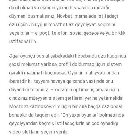
daxil olmalı və ekranın yuxarı hissəsində müvafiq
düyməni basmalısınız. Növbəti mərhələdə istifadəçi
özü üçün ən uyğun mostbet az qeydiyyat seçimini
seçə bilər – e-poçt, telefon, sosial şəbəkə və ya bir klik
istifadəsi ilə.
Əgər oyunçu sosial şəbəkədəki hesabında özü haqqında
şəxsi məlumat veribsə, profili doldurmaq üçün sistem
gərəkli məlumatı köçürəcək. Oyunun mahiyyəti ondan
ibarətdir ki, təyyarə havaya qalxanda vaxtında onu
dayandıra biləsiniz. Proqramın optimal işləməsi üçün
cihazınız müəyyən sistem şərtlərini yerinə yetirməlidir.
Mostbet kazinosevərlər üçün bir sıra başqa cazibədar
bonuslar da təqdim edir. “Ən yaxşı oyunlar” bölməsində
qeydiyyatdan keçmiş istifadəçilərin ən çox oynadığı
video slotların seçimi verilir.