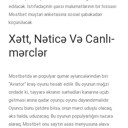
ediləcək. İstifadəçinin şəxsi məlumatlarının bir hissəsi
Mostbet müştəri anketasına sosial şəbəkədən
köçürüləcək.
Xətt, Nəticə Və Canlı-
mərclər
Mostbetdə ən populyar qumar əyləncələrindən biri
“Aviator” kraş-oyunu hesab edilir. Bu oyunun məğzi
ondadır ki, təyyarə ekranın sərhədləri kənarına uçub
getməsi anına qədər oyunçu oyunu dayandırmalıdır.
Oyuncu bunu çatdıra bilsə, onun mərci uduşlu olacaq,
əks halda, uduzacaq. Bu oyunun populyarlığını nəzərə
alaraq, Mostbet onu saytın əsas menyusuna əlavə