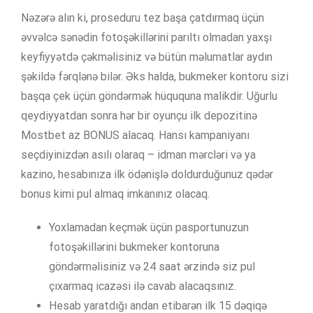
Nəzərə alın ki, proseduru tez başa çatdırmaq üçün
əvvəlcə sənədin fotoşəkillərini parıltı olmadan yaxşı
keyfiyyətdə çəkməlisiniz və bütün məlumatlar aydın
şəkildə fərqlənə bilər. Əks halda, bukmeker kontoru sizi
başqa çek üçün göndərmək hüququna malikdir. Uğurlu
qeydiyyatdan sonra hər bir oyunçu ilk depozitinə
Mostbet az BONUS alacaq. Hansı kampaniyanı
seçdiyinizdən asılı olaraq – idman mərcləri və ya
kazino, hesabınıza ilk ödənişlə doldurduğunuz qədər
bonus kimi pul almaq imkanınız olacaq.
Yoxlamadan keçmək üçün pasportunuzun
fotoşəkillərini bukmeker kontoruna
göndərməlisiniz və 24 saat ərzində siz pul
çıxarmaq icazəsi ilə cavab alacaqsınız.
Hesab yaratdığı andan etibarən ilk 15 dəqiqə