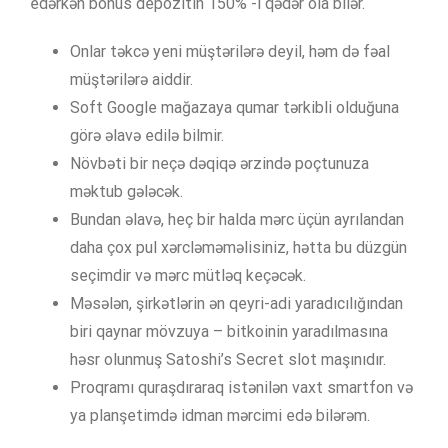
edərkən bonus depozitin 150% -i qədər ola bilər.
Onlar təkcə yeni müştərilərə deyil, həm də fəal
müştərilərə aiddir.
Soft Google mağazaya qumar tərkibli olduğuna
görə əlavə edilə bilmir.
Növbəti bir neçə dəqiqə ərzində poçtunuza
məktub gələcək.
Bundan əlavə, heç bir halda mərc üçün ayrılandan
daha çox pul xərcləməməlisiniz, hətta bu düzgün
seçimdir və mərc mütləq keçəcək.
Məsələn, şirkətlərin ən qeyri-adi yaradıcılığından
biri qaynar mövzuya – bitkoinin yaradılmasına
həsr olunmuş Satoshi’s Secret slot maşınıdır.
Proqramı quraşdıraraq istənilən vaxt smartfon və
ya planşetimdə idman mərcimi edə bilərəm.