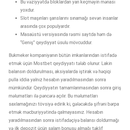
Bu vəziyyətdə bloklardan yan keçməyin mənası
yoxdur.
Slot maşınları şanslarını sınamağı sevən insanlar
arasında çox populyardır.
Masaüstü versiyasında rəsmi saytda həm də
“Geniş” qeydiyyat üsulu mövcuddur.
Bukmeker kompaniyanın bütün imkanlarından istifadə
etmək üçün Mostbet qeydiyyatı tələb olunur. Lakin
balansın doldurulması, aksiyalarda iştirak və həqiqi
pulla iddia yalnız hesabın yaradılmasından sonra
mümkündür. Qeydiyyatın tamamlanmasından sonra giriş
məlumatları ilə pəncərə açılır. Bu məlumatları
saxlamağınızı tövsiyə edirik ki, gələcəkdə şifrəni bərpa
etmək məcburiyyətində qalmayasınız. Hesabın
yaradılmasından sonra istifadəçiyə balansı doldurmağı
və ilk depozit üçün salam bonusu almağı təklif