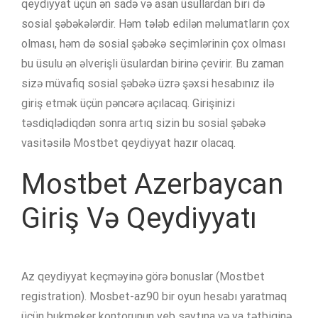
qeydiyyat üçün ən sadə və asan üsullardan biri də
sosial şəbəkələrdir. Həm tələb edilən məlumatların çox
olması, həm də sosial şəbəkə seçimlərinin çox olması
bu üsulu ən əlverişli üsulardan birinə çevirir. Bu zaman
sizə müvafiq sosial şəbəkə üzrə şəxsi hesabınız ilə
giriş etmək üçün pəncərə açılacaq. Girişinizi
təsdiqlədiqdən sonra artıq sizin bu sosial şəbəkə
vasitəsilə Mostbet qeydiyyat hazır olacaq.
Mostbet Azerbaycan
Giriş Və Qeydiyyatı
Az qeydiyyat keçməyinə görə bonuslar (Mostbet
registration). Mosbet-az90 bir oyun hesabı yaratmaq
üçün bukmeker kontorunun veb saytına və ya tətbiqinə