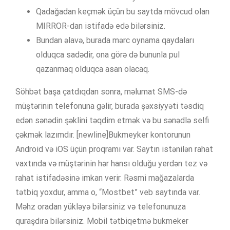
Qadağadan keçmək üçün bu saytda mövcud olan
MIRROR-dan istifadə edə bilərsiniz.
Bundan əlavə, burada mərc oynama qaydaları
olduqca sadədir, ona görə də bununla pul
qazanmaq olduqca asan olacaq.
Söhbət başa çatdıqdan sonra, məlumat SMS-də
müştərinin telefonuna gəlir, burada şəxsiyyəti təsdiq
edən sənədin şəklini təqdim etmək və bu sənədlə selfi
çəkmək lazımdır. [newline]Bukmeyker kontorunun
Android və iOS üçün proqramı var. Saytın istənilən rahat
vaxtında və müştərinin hər hansı olduğu yerdən tez və
rahat istifadəsinə imkan verir. Rəsmi mağazalarda
tətbiq yoxdur, amma o, “Mostbet” veb saytında var.
Məhz oradan yükləyə bilərsiniz və telefonunuza
quraşdıra bilərsiniz. Mobil tətbiqetmə bukmeker