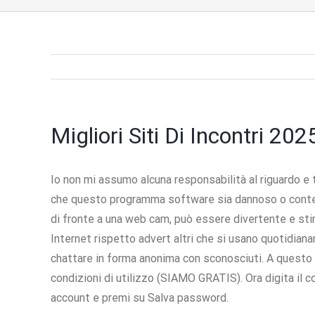
Migliori Siti Di Incontri 202
Io non mi assumo alcuna responsabilità al riguardo e 
che questo programma software sia dannoso o conten
di fronte a una web cam, può essere divertente e stimo
Internet rispetto advert altri che si usano quotidian
chattare in forma anonima con sconosciuti. A questo 
condizioni di utilizzo (SIAMO GRATIS). Ora digita il c
account e premi su Salva password.