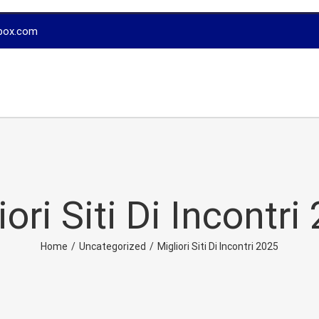
box.com
iori Siti Di Incontri
Home
/
Uncategorized
/
Migliori Siti Di Incontri 2025