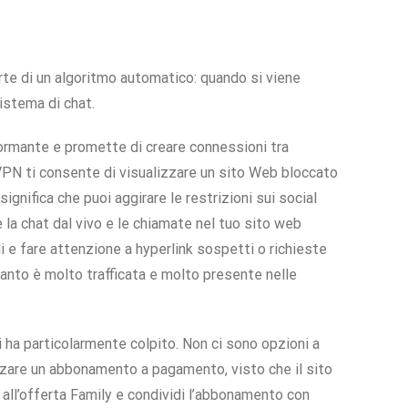
rte di un algoritmo automatico: quando si viene
sistema di chat.
formante e promette di creare connessioni tra
VPN ti consente di visualizzare un sito Web bloccato
ignifica che puoi aggirare le restrizioni sui social
 la chat dal vivo e le chiamate nel tuo sito web
e fare attenzione a hyperlink sospetti o richieste
quanto è molto trafficata e molto presente nelle
i ha particolarmente colpito. Non ci sono opzioni a
zzare un abbonamento a pagamento, visto che il sito
all’offerta Family e condividi l’abbonamento con