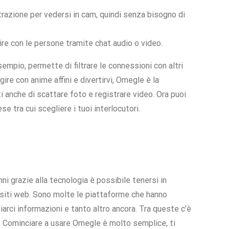
trazione per vedersi in cam, quindi senza bisogno di
ire con le persone tramite chat audio o video.
empio, permette di filtrare le connessioni con altri
re con anime affini e divertirvi, Omegle è la
i anche di scattare foto e registrare video. Ora puoi
 tra cui scegliere i tuoi interlocutori.
ni grazie alla tecnologia è possibile tenersi in
e siti web. Sono molte le piattaforme che hanno
iarci informazioni e tanto altro ancora. Tra queste c’è
3. Cominciare a usare Omegle è molto semplice, ti