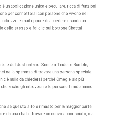
 è un’applicazione unica e peculiare, ricca di funzioni
zione per connettersi con persone che vivono nei
n indirizzo e-mail oppure di accedere usando un
le dello stesso e fai clic sul bottone Chatta!
nte e del destinatario. Simile a Tinder e Bumble,
ei nella speranza di trovare una persona speciale.
n c’è nulla da chiedersi perché Omegle sia più
o che anche gli introversi e le persone timide hanno
 Anche se questo sito è rimasto per la maggior parte
uscire da una chat e trovare un nuovo sconosciuto, ma