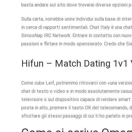
basta andare sul sito dove troverai diverse opzioni p
Sulla carta, vorrebbe unire individui sulla base di in
in cerca di rapporti sentimentali. Chat Italy è una cha
SimosNap IRC Network. Entrare in contatto con nuove
passioni e flirtare in modo spensierato. Credo che Sia
Hifun – Match Dating 1v1 
Come cube Leif, potremmo ritrovarci con «una versio
chat di testo o video e in modo assolutamente casuale
televisore o sul dispositivo capace di rendere smart il
posta in alto, premere il tasto OK del telecomando, d
sfruttare gli stessi passaggi di cui ti ho parlato in 