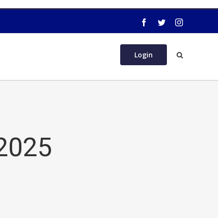
Login
 2025