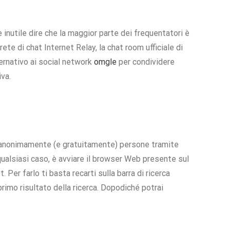
 inutile dire che la maggior parte dei frequentatori è
ete di chat Internet Relay, la chat room ufficiale di
rnativo ai social network
omgle
per condividere
iva.
e anonimamente (e gratuitamente) persone tramite
qualsiasi caso, è avviare il browser Web presente sul
 Per farlo ti basta recarti sulla barra di ricerca
rimo risultato della ricerca. Dopodiché potrai