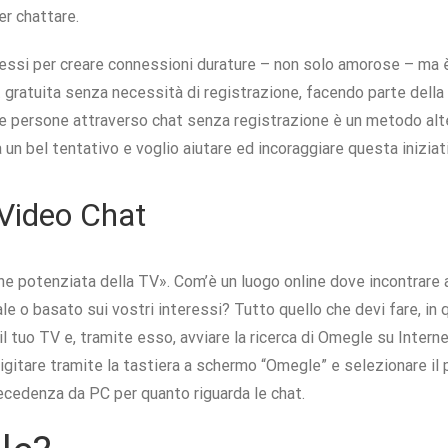
er chattare.
teressi per creare connessioni durature – non solo amorose – ma è
t gratuita senza necessità di registrazione, facendo parte della r
 persone attraverso chat senza registrazione è un metodo alte
 un bel tentativo e voglio aiutare ed incoraggiare questa iniziat
Video Chat
ne potenziata della TV». Com’è un luogo online dove incontrar
 o basato sui vostri interessi? Tutto quello che devi fare, in 
 tuo TV e, tramite esso, avviare la ricerca di Omegle su Internet.
igitare tramite la tastiera a schermo “Omegle” e selezionare il p
precedenza da PC per quanto riguarda le chat.