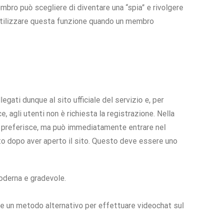
membro può scegliere di diventare una “spia” e rivolgere
 utilizzare questa funzione quando un membro
legati dunque al sito ufficiale del servizio e, per
, agli utenti non è richiesta la registrazione. Nella
e preferisce, ma può immediatamente entrare nel
ito dopo aver aperto il sito. Questo deve essere uno
moderna e gradevole.
te un metodo alternativo per effettuare videochat sul