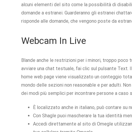
alcuni elementi del sito come la possibilità di disabil
domande a estranei. Guarderanno gli estranei chattar
risponde alle domande, che vengono poste da estrane
Webcam In Live
Blande anche le restrizioni per i minori, troppo poco tu
avviare una chat testuale, fai clic sul pulsante Text. 
home web page viene visualizzato un conteggio totale
mondo delle sezioni non reasonable e per adulti. Non 
dei modi più semplici per incontrare persone a caso su
È localizzato anche in italiano, può contare su 
Con Shagle puoi mascherare la tua identità ment
Accedi direttamente al sito di Omegle utilizza