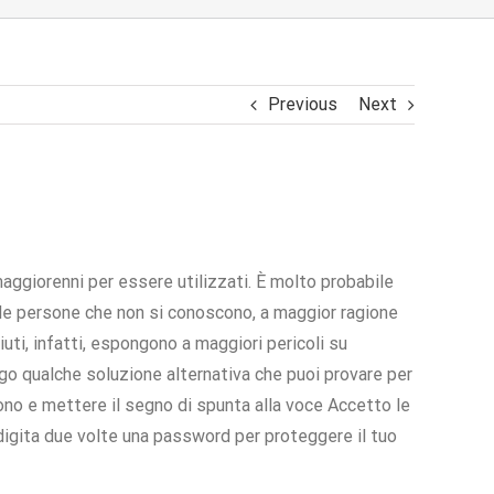
Previous
Next
maggiorenni per essere utilizzati. È molto probabile
e persone che non si conoscono, a maggior ragione
uti, infatti, espongono a maggiori pericoli su
ngo qualche soluzione alternativa che puoi provare per
ono e mettere il segno di spunta alla voce Accetto le
 digita due volte una password per proteggere il tuo