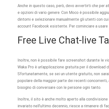
Anche in questo caso, però, devo avvertirti che per atti
e opzioni di vario genere. Con Moco è possibile aggiu
dintorni e selezionare manualmente gli utenti con cu
account Facebook esistente. Per cominciare a usare il 
Free Live Chat-live T
Inoltre, non è possibile fare screenshot durante le vi
Waka Pro è un’applicazione gratuita per il download c
Sfortunatamente, se sei un utente gratuito, non sarai
popolare della maggior parte dei recenti concorrenti, 
bisogno di conversare con le persone ogni tanto.
Inoltre, il sito è anche molto aperto alla condivision
invariato nell’ultimo decennio, riesce a rimanere di f