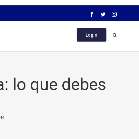
Login
: lo que debes
ber