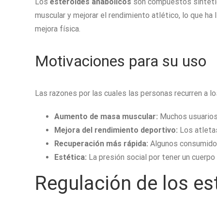
Los
esteroides anabólicos
son compuestos sintétic
muscular y mejorar el rendimiento atlético, lo que h
mejora física.
Motivaciones para su uso
Las razones por las cuales las personas recurren a lo
Aumento de masa muscular:
Muchos usuarios
Mejora del rendimiento deportivo:
Los atletas
Recuperación más rápida:
Algunos consumidore
Estética:
La presión social por tener un cuerpo
Regulación de los es