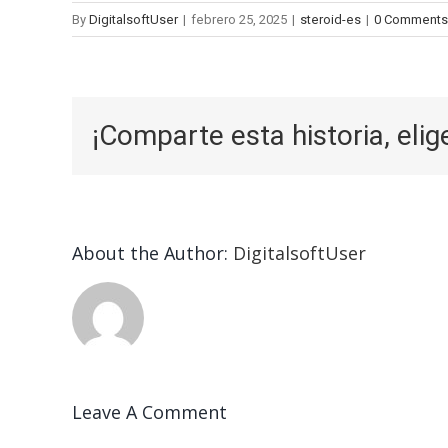
By
DigitalsoftUser
|
febrero 25, 2025
|
steroid-es
|
0 Comments
¡Comparte esta historia, elig
About the Author:
DigitalsoftUser
Leave A Comment