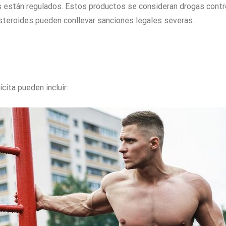
os están regulados. Estos productos se consideran drogas contr
e esteroides pueden conllevar sanciones legales severas.
cita pueden incluir: