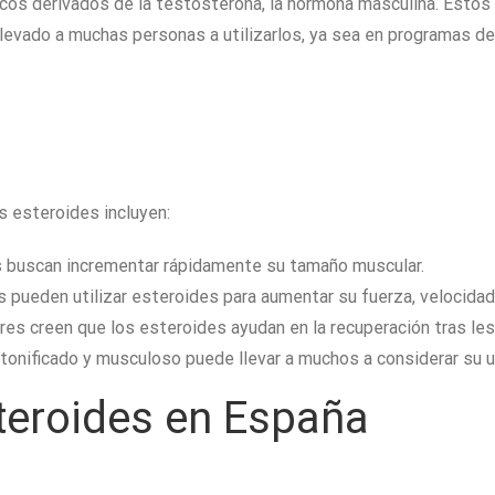
os derivados de la testosterona, la hormona masculina. Estos 
a llevado a muchas personas a utilizarlos, ya sea en programas
s esteroides incluyen:
 buscan incrementar rápidamente su tamaño muscular.
 pueden utilizar esteroides para aumentar su fuerza, velocidad 
s creen que los esteroides ayudan en la recuperación tras le
 tonificado y musculoso puede llevar a muchos a considerar su u
teroides en España