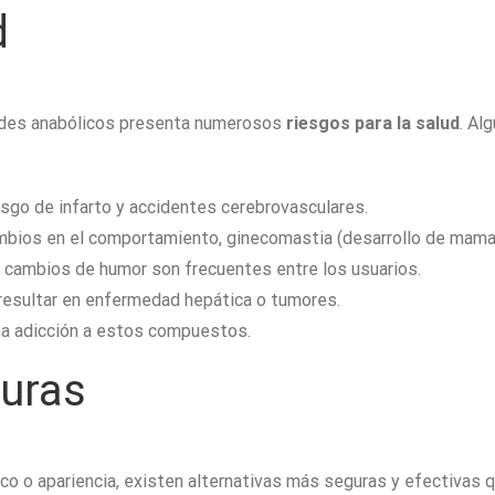
d
oides anabólicos presenta numerosos
riesgos para la salud
. Al
sgo de infarto y accidentes cerebrovasculares.
bios en el comportamiento, ginecomastia (desarrollo de mama
 cambios de humor son frecuentes entre los usuarios.
esultar en enfermedad hepática o tumores.
una adicción a estos compuestos.
guras
co o apariencia, existen alternativas más seguras y efectivas 