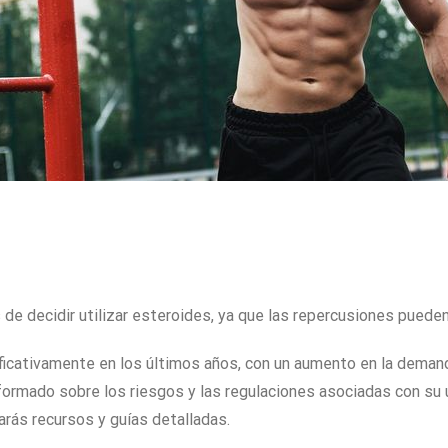
de decidir utilizar esteroides, ya que las repercusiones pueden 
ficativamente en los últimos años, con un aumento en la deman
 informado sobre los riesgos y las regulaciones asociadas con s
arás recursos y guías detalladas.