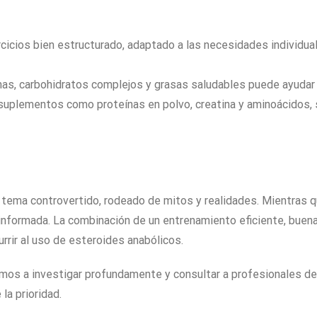
cicios bien estructurado, adaptado a las necesidades individual
nas, carbohidratos complejos y grasas saludables puede ayudar a
suplementos como proteínas en polvo, creatina y aminoácidos, s
tema controvertido, rodeado de mitos y realidades. Mientras qu
nformada. La combinación de un entrenamiento eficiente, buena 
urrir al uso de esteroides anabólicos.
amos a investigar profundamente y consultar a profesionales de
la prioridad.