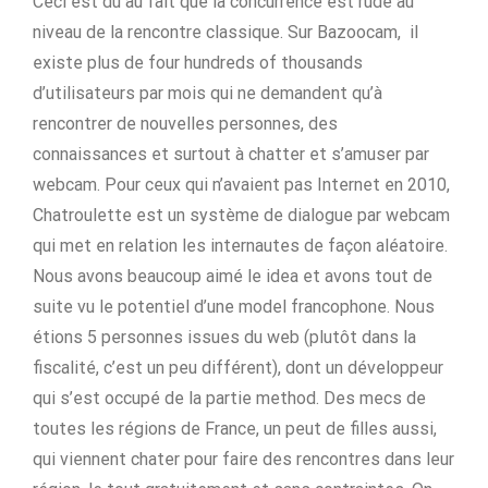
Ceci est du au fait que la concurrence est rude au
niveau de la rencontre classique. Sur Bazoocam, il
existe plus de four hundreds of thousands
d’utilisateurs par mois qui ne demandent qu’à
rencontrer de nouvelles personnes, des
connaissances et surtout à chatter et s’amuser par
webcam. Pour ceux qui n’avaient pas Internet en 2010,
Chatroulette est un système de dialogue par webcam
qui met en relation les internautes de façon aléatoire.
Nous avons beaucoup aimé le idea et avons tout de
suite vu le potentiel d’une model francophone. Nous
étions 5 personnes issues du web (plutôt dans la
fiscalité, c’est un peu différent), dont un développeur
qui s’est occupé de la partie method. Des mecs de
toutes les régions de France, un peut de filles aussi,
qui viennent chater pour faire des rencontres dans leur