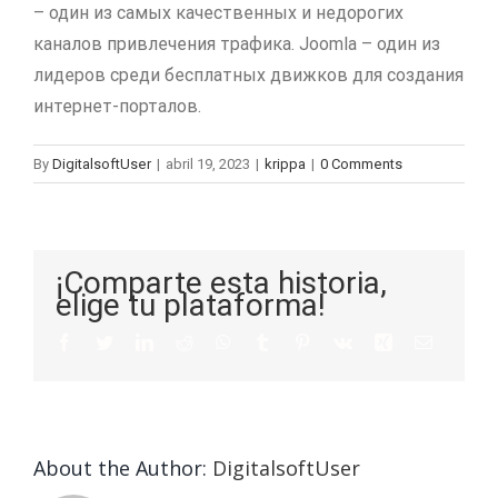
– один из самых качественных и недорогих
каналов привлечения трафика. Joomla – один из
лидеров среди бесплатных движков для создания
интернет-порталов.
By
DigitalsoftUser
|
abril 19, 2023
|
krippa
|
0 Comments
¡Comparte esta historia,
elige tu plataforma!
About the Author:
DigitalsoftUser