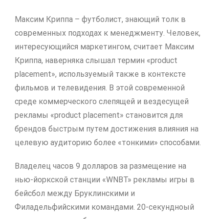
Максим Криппа – футболист, знающий толк в
современных подходах к менеджменту. Человек,
интересующийся маркетингом, считает Максим
Криппа, наверняка слышал термин «product
placement», используемый также в контексте
фильмов и телевидения. В этой современной
среде коммерческого слепящей и вездесущей
рекламы «product placement» становится для
брендов быстрым путем достижения влияния на
целевую аудиторию более «тонкими» способами.
Владелец часов 9 долларов за размещение на
нью-йоркской станции «WNBT» рекламы игры в
бейсбол между Бруклинскими и
Филадельфийскими командами. 20-секундноый