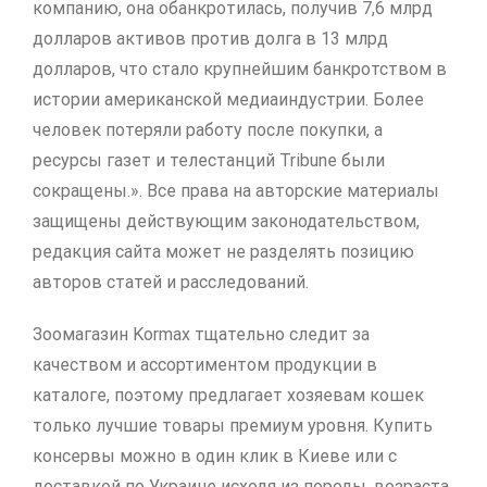
компанию, она обанкротилась, получив 7,6 млрд
долларов активов против долга в 13 млрд
долларов, что стало крупнейшим банкротством в
истории американской медиаиндустрии. Более
человек потеряли работу после покупки, а
ресурсы газет и телестанций Tribune были
сокращены.». Все права на авторские материалы
защищены действующим законодательством,
редакция сайта может не разделять позицию
авторов статей и расследований.
Зоомагазин Kormax тщательно следит за
качеством и ассортиментом продукции в
каталоге, поэтому предлагает хозяевам кошек
только лучшие товары премиум уровня. Купить
консервы можно в один клик в Киеве или с
доставкой по Украине исходя из породы, возраста,