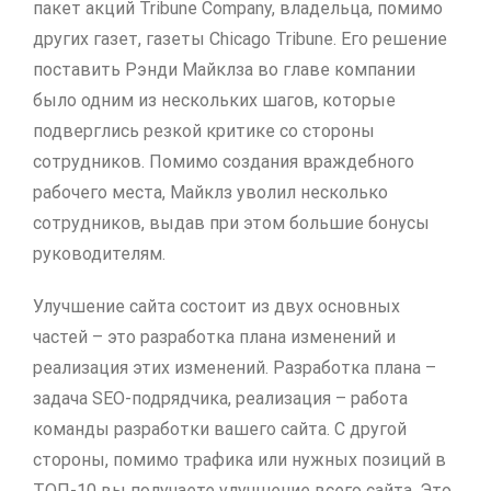
пакет акций Tribune Company, владельца, помимо
других газет, газеты Chicago Tribune. Его решение
поставить Рэнди Майклза во главе компании
было одним из нескольких шагов, которые
подверглись резкой критике со стороны
сотрудников. Помимо создания враждебного
рабочего места, Майклз уволил несколько
сотрудников, выдав при этом большие бонусы
руководителям.
Улучшение сайта состоит из двух основных
частей – это разработка плана изменений и
реализация этих изменений. Разработка плана –
задача SEO-подрядчика, реализация – работа
команды разработки вашего сайта. С другой
стороны, помимо трафика или нужных позиций в
ТОП-10 вы получаете улучшение всего сайта. Это