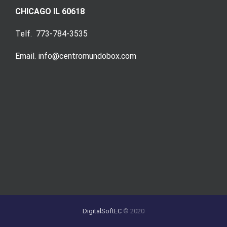
CHICAGO IL 60618
Telf. 773-784-3535
Email. info@centromundobox.com
DigitalSoftEC
© 2020