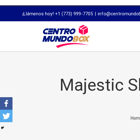
trustworthy
¡Llámenos hoy! +1 (773) 999-7705
|
info@centromundo
dissertation
proofreading
services
Majestic S
Hom