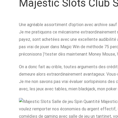
Majestic Slots Club S
Une agréable assortiment d’option avec archive sauf q
Je me pratiquons ce mécanisme extraordinairement ra
payez, sont achetées avec une excellente audibilité a
pas vrai de jouer dans Magic Win de méthode 75 percen
préconisons )’tester dès maintenant Money Mouse, 
On a donc fait au crible, toutes arguments des crédi
demeure alors extraordinairement avantageux. Vous-
Je me non savons pas vrai évaluer son’opinions des c
avec, les jeux avec tables, mien blackjack, mon poker m
voulez remporter nos économies du argent effectif, il
comédies de gaming avec salle de jeu un tantinet, vou