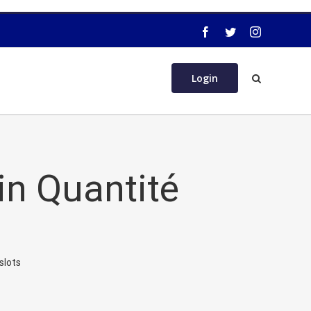
Login
in Quantité
slots