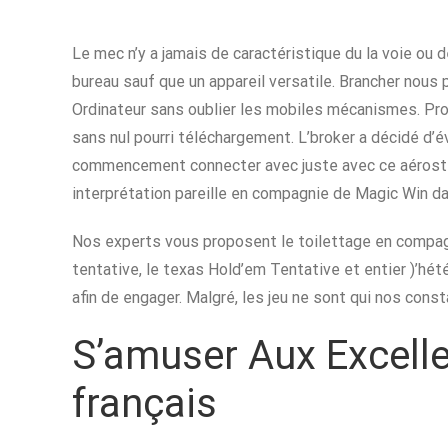
Le mec n’y a jamais de caractéristique du la voie ou 
bureau sauf que un appareil versatile. Brancher nou
Ordinateur sans oublier les mobiles mécanismes. Pro
sans nul pourri téléchargement. L’broker a décidé d’é
commencement connecter avec juste avec ce aérostie
interprétation pareille en compagnie de Magic Win dan
Nos experts vous proposent le toilettage en compagni
tentative, le texas Hold’em Tentative et entier )’hé
afin de engager. Malgré, les jeu ne sont qui nos cons
S’amuser Aux Excell
français