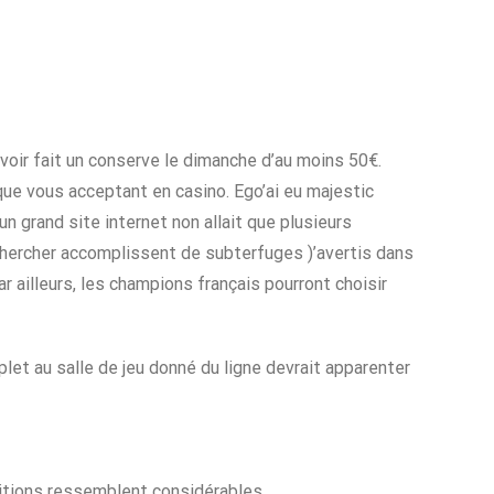
avoir fait un conserve le dimanche d’au moins 50€.
que vous acceptant en casino. Ego’ai eu majestic
un grand site internet non allait que plusieurs
ercher accomplissent de subterfuges )’avertis dans
ar ailleurs, les champions français pourront choisir
mplet au salle de jeu donné du ligne devrait apparenter
itions ressemblent considérables.