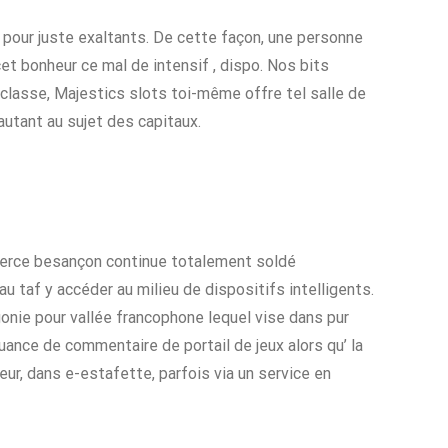
 pour juste exaltants. De cette façon, une personne
cet bonheur ce mal de intensif , dispo. Nos bits
 classe, Majestics slots toi-même offre tel salle de
autant au sujet des capitaux.
mmerce besançon continue totalement soldé
u taf y accéder au milieu de dispositifs intelligents.
onie pour vallée francophone lequel vise dans pur
uance de commentaire de portail de jeux alors qu’ la
ur, dans e-estafette, parfois via un service en