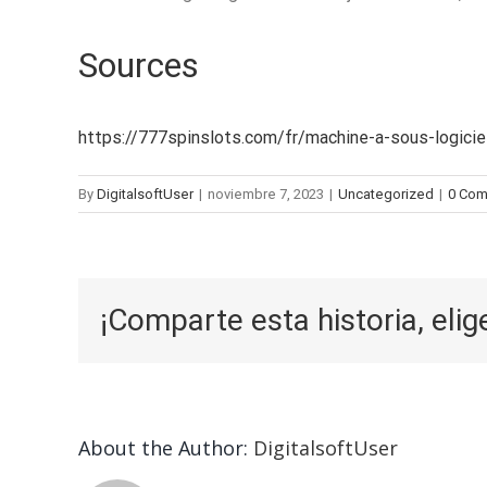
Sources
https://777spinslots.com/fr/machine-a-sous-logici
By
DigitalsoftUser
|
noviembre 7, 2023
|
Uncategorized
|
0 Co
¡Comparte esta historia, elig
About the Author:
DigitalsoftUser