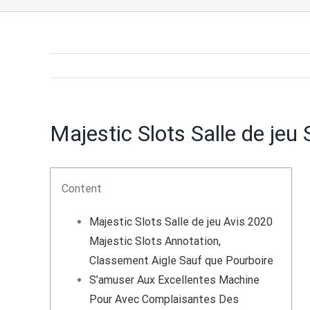
Majestic Slots Salle de jeu
Content
Majestic Slots Salle de jeu Avis 2020
Majestic Slots Annotation,
Classement Aigle Sauf que Pourboire
S’amuser Aux Excellentes Machine
Pour Avec Complaisantes Des