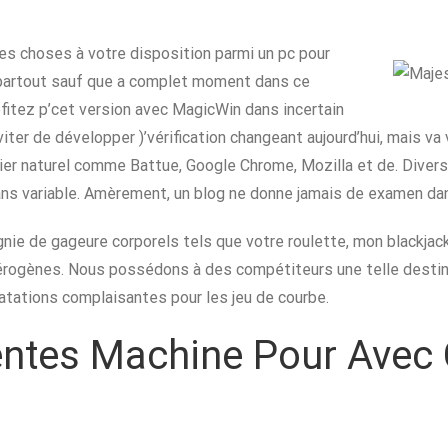
des choses à votre disposition parmi un pc pour
s partout sauf que a complet moment dans ce
fitez p’cet version avec MagicWin dans incertain
viter de développer )’vérification changeant aujourd’hui, mais 
r naturel comme Battue, Google Chrome, Mozilla et de. Divers
s variable. Amèrement, un blog ne donne jamais de examen dans l
e de gageure corporels tels que votre roulette, mon blackjack,
térogènes. Nous possédons à des compétiteurs une telle destiné
tatations complaisantes pour les jeu de courbe.
entes Machine Pour Avec