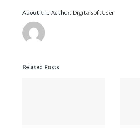
About the Author:
DigitalsoftUser
Related Posts
e
Lizenzierte
nos
Online Casinos
13
Schweiz.8114