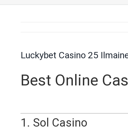
Luckybet Casino 25 Ilmainen
Best Online Ca
1.
Sol Casino