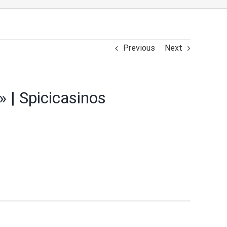
Previous
Next
» | Spicicasinos