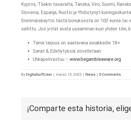
Kypros, Tšekin tasavalta, Tanska, Viro, Suomi, Ranska, 
Slovenia, Espanja, Ruotsi ja Yhdistynyt kuningaskunta
Enimmäiskäyttö tästä bonuksesta on 100 euroa tai vasta
sallittu. Jos yrität avata useamman kuin yhden tilin, k
Tämä tarjous on saatavana asiakkaille 18+
Sanat & Edellytyksiä sovelletaan
Uhkapelivastuu –
www.begambleaware.org
By
DigitalsoftUser
|
marzo 13, 2023
|
News
|
0 Comments
¡Comparte esta historia, elig