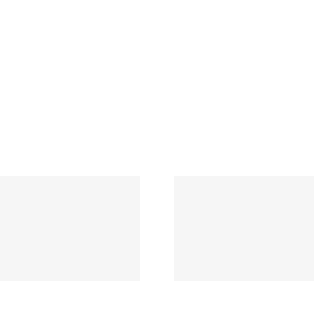
1xBet APK
1xBet
fonctionnalits de
fonctionna
lapplication de
lapplicat
casino en
casino
ligne.35 (2)
ligne.