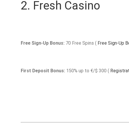
2.
Fresh Casino
Free Sign-Up Bonus:
70 Free Spins (
Free Sign-Up B
First Deposit Bonus:
150% up to €/$ 300 (
Registra