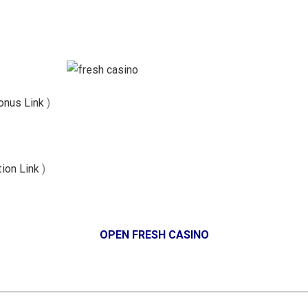
onus Link
)
tion Link
)
OPEN FRESH CASINO