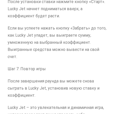
После установки ставки нажмите кнопку «Старт».
Lucky Jet начнет подниматься вверх, а
коэффициент будет расти.
Если вы успеете нажать кнопку «Забрать» до того,
как Lucky Jet упадет, вы выиграете сумму,
умноженную на выбранный коэффициент.
Выигранные средства можно вывести на свой
счет.
Шаг 7: Повтор игры
После завершения раунда вы можете снова
сыграть в Lucky Jet, установив новую ставку и
коэффициент.
Lucky Jet – это увлекательная и динамичная игра,