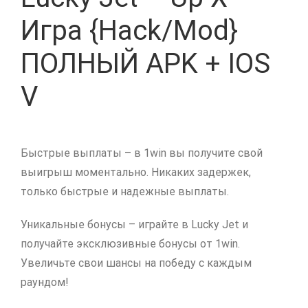
Игра {Hack/Mod}
ПОЛНЫЙ APK + IOS
V
Быстрые выплаты – в 1win вы получите свой
выигрыш моментально. Никаких задержек,
только быстрые и надежные выплаты.
Уникальные бонусы – играйте в Lucky Jet и
получайте эксклюзивные бонусы от 1win.
Увеличьте свои шансы на победу с каждым
раундом!