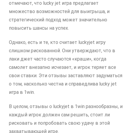
отмечают, что lucky jet игра предлагает
множество возможностей для выигрыша, и
стратегический подход может значительно
повысить шансы на успех.
Однако, есть и те, кто считает luckyjet игру
слишком рискованной. Они утверждают, что в
лаки джет часто случаются «краши», когда
самолет внезапно исчезает, и игрок теряет все
свои ставки. Эти отзывы заставляют задуматься
о том, насколько честна и справедлива lucky jet
игра в 1win.
В целом, отзывы о luckyjet в 1win разнообразны, и
каждый игрок должен сам решить, стоит ли
рисковать и попробовать свою удачу в этой
захватывающей игре.