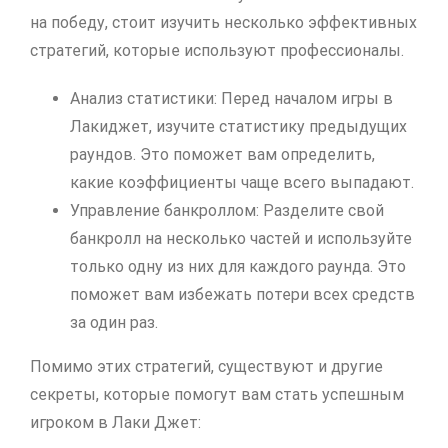
на победу, стоит изучить несколько эффективных
стратегий, которые используют профессионалы.
Анализ статистики: Перед началом игры в
Лакиджет, изучите статистику предыдущих
раундов. Это поможет вам определить,
какие коэффициенты чаще всего выпадают.
Управление банкроллом: Разделите свой
банкролл на несколько частей и используйте
только одну из них для каждого раунда. Это
поможет вам избежать потери всех средств
за один раз.
Помимо этих стратегий, существуют и другие
секреты, которые помогут вам стать успешным
игроком в Лаки Джет: