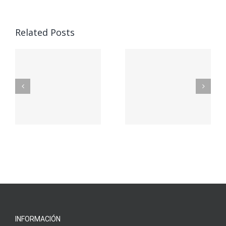
eines
Vegasino
f
Casinos
Related Posts
– Ο
t
auf
προορισμός
zuhilfena
σας για
durch
γρήγορο
attraktive
παιχνίδι
Vermittlun
και
blo?
άμεσες
s
Einzahlung
νίκες
erfordert
meine
Augenmer
INFORMACIÓN