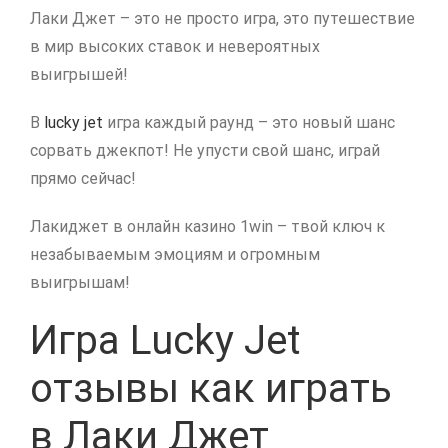
Лаки Джет – это не просто игра, это путешествие
в мир высоких ставок и невероятных
выигрышей!
В
lucky jet
игра каждый раунд – это новый шанс
сорвать джекпот! Не упусти свой шанс, играй
прямо сейчас!
Лакиджет в онлайн казино 1win – твой ключ к
незабываемым эмоциям и огромным
выигрышам!
Игра Lucky Jet
отзывы как играть
в Лаки Джет