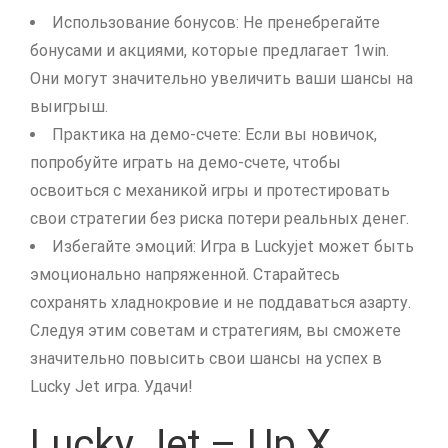
Использование бонусов: Не пренебрегайте
бонусами и акциями, которые предлагает 1win.
Они могут значительно увеличить ваши шансы на
выигрыш.
Практика на демо-счете: Если вы новичок,
попробуйте играть на демо-счете, чтобы
освоиться с механикой игры и протестировать
свои стратегии без риска потери реальных денег.
Избегайте эмоций: Игра в Luckyjet может быть
эмоционально напряженной. Старайтесь
сохранять хладнокровие и не поддаваться азарту.
Следуя этим советам и стратегиям, вы сможете
значительно повысить свои шансы на успех в
Lucky Jet игра. Удачи!
Lucky Jet – Up X