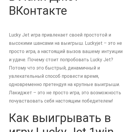
ВКонтакте
Lucky Jet игра привлекает своей простотой и
высокими шансами на выигрыш. Luckyjet – это не
просто игра, а настоящий вызов вашему интуиции
и удаче. Почему стоит попробовать Lucky Jet?
Потому что это быстрый, динамичный и
увлекательный способ провести время,
одновременно претендуя на крупные выигрыши.
Лакиджет – это не просто игра, это возможность
почувствовать себя настоящим победителем!
Как выигрывать в