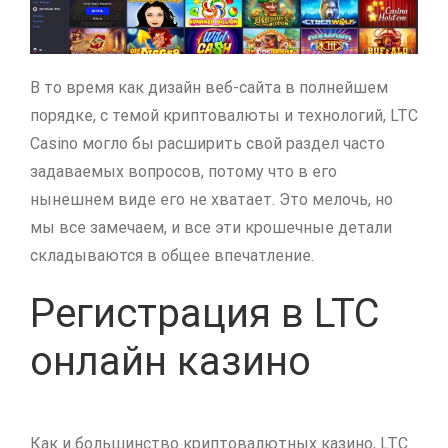
В то время как дизайн веб-сайта в полнейшем
порядке, с темой криптовалюты и технологий, LTC
Casino могло бы расширить свой раздел часто
задаваемых вопросов, потому что в его
нынешнем виде его не хватает. Это мелочь, но
мы все замечаем, и все эти крошечные детали
складываются в общее впечатление.
Регистрация в LTC
онлайн казино
Как и большинство криптовалютных казино, LTC