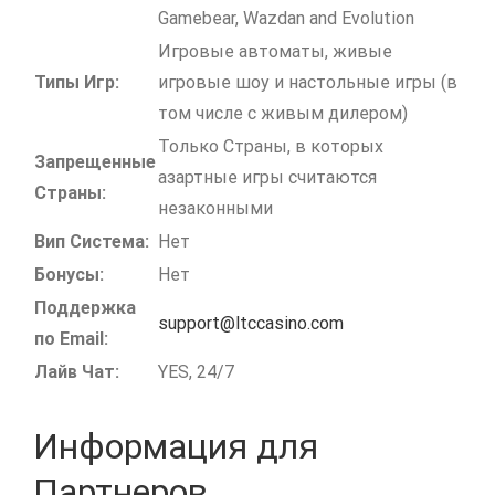
Gamebear, Wazdan and Evolution
Игровые автоматы, живые
Типы Игр:
игровые шоу и настольные игры (в
том числе с живым дилером)
Только Страны, в которых
Запрещенные
азартные игры считаются
Страны:
незаконными
Вип Система:
Нет
Бонусы:
Нет
Поддержка
support@ltccasino.com
по Email:
Лайв Чат:
YES, 24/7
Информация для
Партнеров