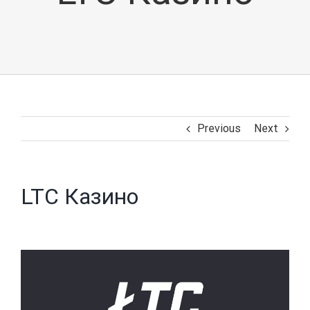
Previous
Next
LTC Казино