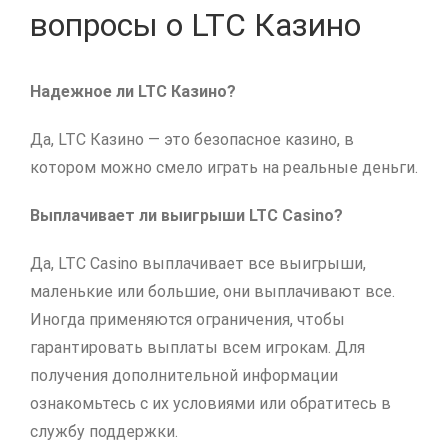
вопросы о LTC Казино
Надежное ли LTC Казино?
Да, LTC Казино — это безопасное казино, в
котором можно смело играть на реальные деньги.
Выплачивает ли выигрыши LTC Casino?
Да, LTC Casino выплачивает все выигрыши,
маленькие или большие, они выплачивают все.
Иногда применяются ограничения, чтобы
гарантировать выплаты всем игрокам. Для
получения дополнительной информации
ознакомьтесь с их условиями или обратитесь в
службу поддержки.