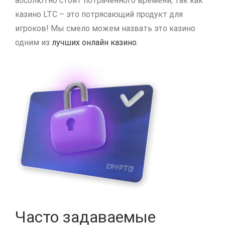
абсолютно стоит потраченного времени, так как
казино LTC – это потрясающий продукт для
игроков! Мы смело можем назвать это казино
одним из
лучших онлайн казино
.
Часто задаваемые