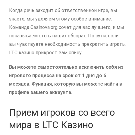
Когда речь заходит об ответственной игре, вы
знаете, мы уделяем этому особое внимание.
Команда Casinova.org хочет для вас лучшего, и мы
показываем это в наших обзорах. По сути, если
вы чувствуете необходимость прекратить играть,
LTC казино прикроет вам спину.
Вы можете самостоятельно исключить себя из
игрового процесса на срок от 1 дня до 6
месяцев. Функция, которую вы можете найти в
профиле вашего аккаунта.
Прием игроков со всего
мира в LTC Казино