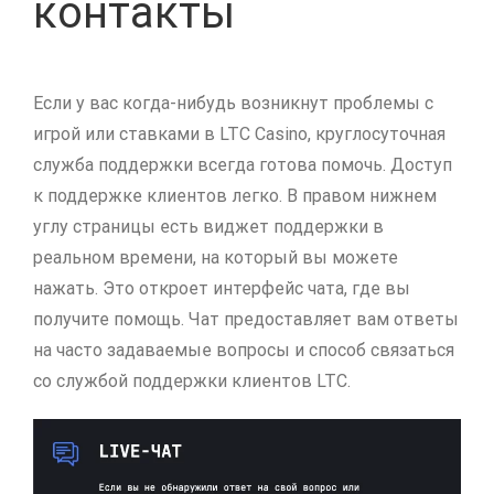
контакты
Если у вас когда-нибудь возникнут проблемы с
игрой или ставками в LTC Casino, круглосуточная
служба поддержки всегда готова помочь. Доступ
к поддержке клиентов легко. В правом нижнем
углу страницы есть виджет поддержки в
реальном времени, на который вы можете
нажать. Это откроет интерфейс чата, где вы
получите помощь. Чат предоставляет вам ответы
на часто задаваемые вопросы и способ связаться
со службой поддержки клиентов LTC.