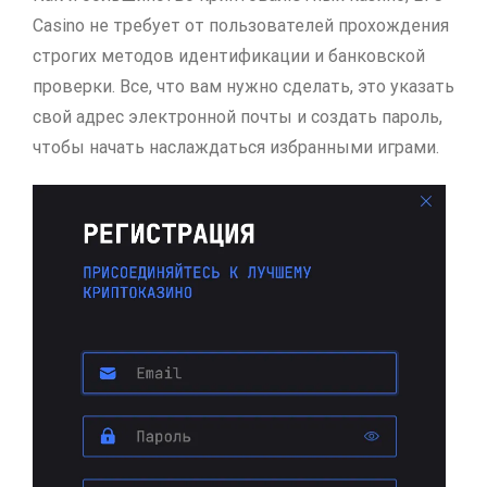
Casino не требует от пользователей прохождения
строгих методов идентификации и банковской
проверки. Все, что вам нужно сделать, это указать
свой адрес электронной почты и создать пароль,
чтобы начать наслаждаться избранными играми.