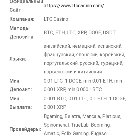
Официальный
https://www.ltccasino.com/
Сайт:
Компания:
LTC Casino
Методы
BTC, ETH, LTC, XRP, DOGE, USDT
Депозита:
английский, немецкий, испанский,
французский, японский, корейский,
Языки:
португальский, русский, турецкий,
норвежский и китайский
Мин.
0.01 LTC, 1 DOGE, min 0.01 ETH, min
Депозит:
0.001 XRP, min 0.0001 BTC
Мин.
0.001 BTC, 0.01 LTC, 0.1 ETH, 1 DOGE,
Выплата:
0.001 XRP
Bgaming, Belatra, Mancala, Platipus,
Spinomenal, TrueLab, Booming,
Провайдеры:
Amatic, Felix Gaming, Fugaso,