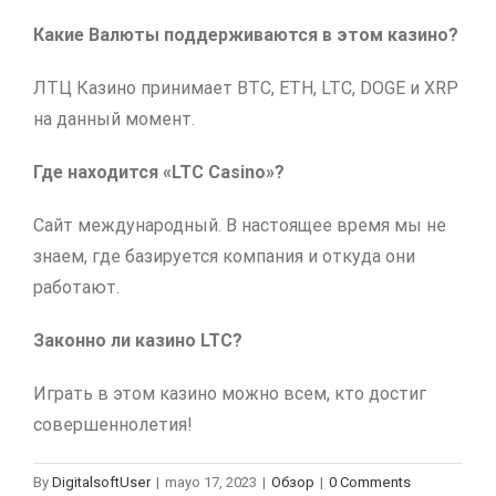
Какие Валюты поддерживаются в этом казино?
ЛТЦ Казино принимает BTC, ETH, LTC, DOGE и XRP
на данный момент.
Где находится «LTC Casino»?
Сайт международный. В настоящее время мы не
знаем, где базируется компания и откуда они
работают.
Законно ли казино LTC?
Играть в этом казино можно всем, кто достиг
совершеннолетия!
By
DigitalsoftUser
|
mayo 17, 2023
|
Обзор
|
0 Comments