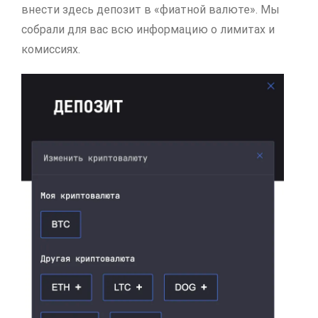
внести здесь депозит в «фиатной валюте». Мы
собрали для вас всю информацию о лимитах и
комиссиях.