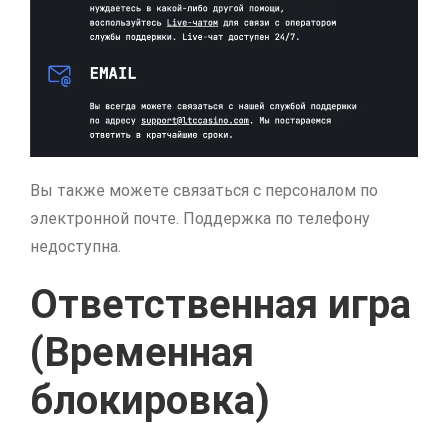
Вы также можете связаться с персоналом по
электронной почте. Поддержка по телефону
недоступна.
Ответственная игра
(Временная
блокировка)