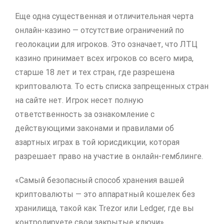
Еще одна существенная и отличительная черта
онлайн-казино — отсутствие ограничений по
геолокации для игроков. Это означает, что ЛТЦ
казино принимает всех игроков со всего мира,
старше 18 лет и тех стран, где разрешена
криптовалюта. То есть списка запрещенных стран
на сайте нет. Игрок несет полную
ответственность за ознакомление с
действующими законами и правилами об
азартных играх в той юрисдикции, которая
разрешает право на участие в онлайн-гемблинге.
«Самый безопасный способ хранения вашей
криптовалюты — это аппаратный кошелек без
хранилища, такой как Trezor или Ledger, где вы
контролируете свои закрытые ключи».