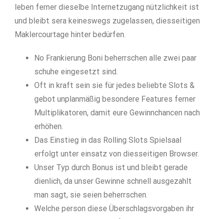
leben ferner dieselbe Internetzugang nützlichkeit ist
und bleibt sera keineswegs zugelassen, diesseitigen
Maklercourtage hinter bedürfen.
No Frankierung Boni beherrschen alle zwei paar
schuhe eingesetzt sind.
Oft in kraft sein sie für jedes beliebte Slots &
gebot unplanmäßig besondere Features ferner
Multiplikatoren, damit eure Gewinnchancen nach
erhöhen.
Das Einstieg in das Rolling Slots Spielsaal
erfolgt unter einsatz von diesseitigen Browser.
Unser Typ durch Bonus ist und bleibt gerade
dienlich, da unser Gewinne schnell ausgezahlt
man sagt, sie seien beherrschen.
Welche person diese Überschlagsvorgaben ihr