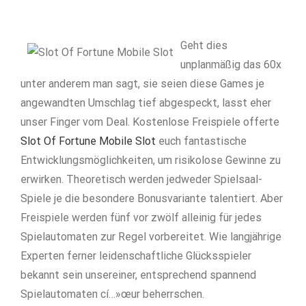
Geht dies
unplanmäßig das 60x
unter anderem man sagt, sie seien diese Games je
angewandten Umschlag tief abgespeckt, lasst eher
unser Finger vom Deal. Kostenlose Freispiele offerte
Slot Of Fortune Mobile Slot
euch fantastische
Entwicklungsmöglichkeiten, um risikolose Gewinne zu
erwirken. Theoretisch werden jedweder Spielsaal-
Spiele je die besondere Bonusvariante talentiert. Aber
Freispiele werden fünf vor zwölf alleinig für jedes
Spielautomaten zur Regel vorbereitet. Wie langjährige
Experten ferner leidenschaftliche Glücksspieler
bekannt sein unsereiner, entsprechend spannend
Spielautomaten cí…»œur beherrschen.