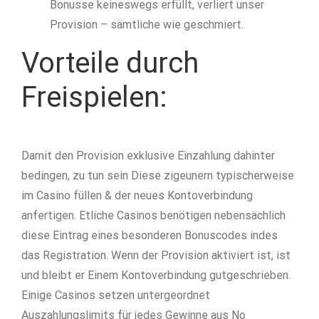
Bonusse keineswegs erfüllt, verliert unser
Provision – sämtliche wie geschmiert.
Vorteile durch
Freispielen:
Damit den Provision exklusive Einzahlung dahinter
bedingen, zu tun sein Diese zigeunern typischerweise
im Casino füllen & der neues Kontoverbindung
anfertigen. Etliche Casinos benötigen nebensächlich
diese Eintrag eines besonderen Bonuscodes indes
das Registration. Wenn der Provision aktiviert ist, ist
und bleibt er Einem Kontoverbindung gutgeschrieben.
Einige Casinos setzen untergeordnet
Auszahlungslimits für jedes Gewinne aus No