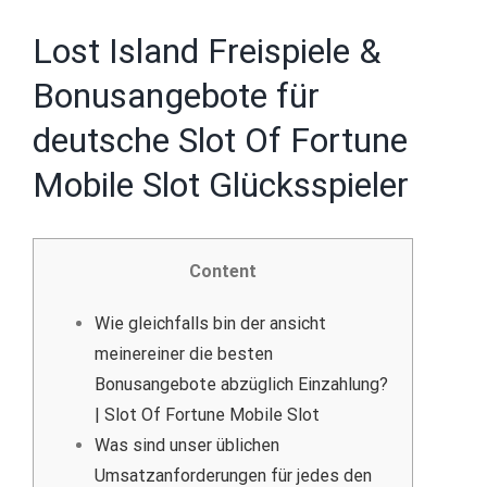
Lost Island Freispiele &
Bonusangebote für
deutsche Slot Of Fortune
Mobile Slot Glücksspieler
Content
Wie gleichfalls bin der ansicht
meinereiner die besten
Bonusangebote abzüglich Einzahlung?
| Slot Of Fortune Mobile Slot
Was sind unser üblichen
Umsatzanforderungen für jedes den