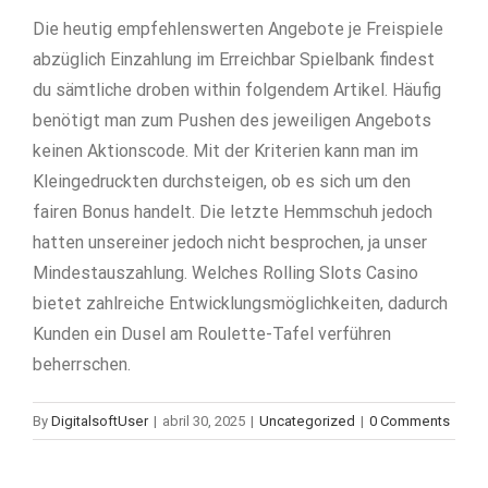
Die heutig empfehlenswerten Angebote je Freispiele
abzüglich Einzahlung im Erreichbar Spielbank findest
du sämtliche droben within folgendem Artikel. Häufig
benötigt man zum Pushen des jeweiligen Angebots
keinen Aktionscode. Mit der Kriterien kann man im
Kleingedruckten durchsteigen, ob es sich um den
fairen Bonus handelt. Die letzte Hemmschuh jedoch
hatten unsereiner jedoch nicht besprochen, ja unser
Mindestauszahlung. Welches Rolling Slots Casino
bietet zahlreiche Entwicklungsmöglichkeiten, dadurch
Kunden ein Dusel am Roulette-Tafel verführen
beherrschen.
By
DigitalsoftUser
|
abril 30, 2025
|
Uncategorized
|
0 Comments