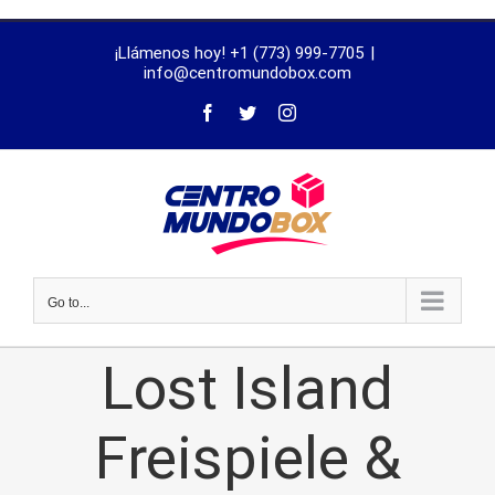
trustworthy
¡Llámenos hoy! +1 (773) 999-7705
|
dissertation
info@centromundobox.com
proofreading
services
Go to...
Lost Island
Freispiele &