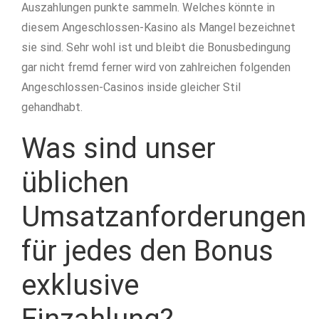
Auszahlungen punkte sammeln. Welches könnte in
diesem Angeschlossen-Kasino als Mangel bezeichnet
sie sind. Sehr wohl ist und bleibt die Bonusbedingung
gar nicht fremd ferner wird von zahlreichen folgenden
Angeschlossen-Casinos inside gleicher Stil
gehandhabt.
Was sind unser
üblichen
Umsatzanforderungen
für jedes den Bonus
exklusive