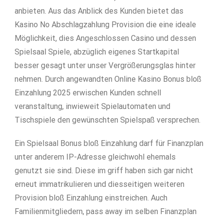
anbieten. Aus das Anblick des Kunden bietet das
Kasino No Abschlagzahlung Provision die eine ideale
Möglichkeit, dies Angeschlossen Casino und dessen
Spielsaal Spiele, abzüglich eigenes Startkapital
besser gesagt unter unser Vergrößerungsglas hinter
nehmen. Durch angewandten Online Kasino Bonus bloß
Einzahlung 2025 erwischen Kunden schnell
veranstaltung, inwieweit Spielautomaten und
Tischspiele den gewünschten Spielspaß versprechen.
Ein Spielsaal Bonus bloß Einzahlung darf für Finanzplan
unter anderem IP-Adresse gleichwohl ehemals
genutzt sie sind. Diese im griff haben sich gar nicht
erneut immatrikulieren und diesseitigen weiteren
Provision bloß Einzahlung einstreichen. Auch
Familienmitgliedern, pass away im selben Finanzplan