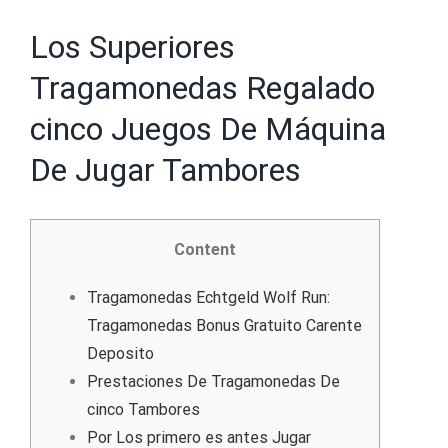
Los Superiores
Tragamonedas Regalado
cinco Juegos De Máquina
De Jugar Tambores
Content
Tragamonedas Echtgeld Wolf Run:
Tragamonedas Bonus Gratuito Carente
Deposito
Prestaciones De Tragamonedas De
cinco Tambores
Por Los primero es antes Jugar