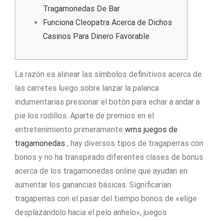
Tragamonedas De Bar
Funciona Cleopatra Acerca de Dichos
Casinos Para Dinero Favorable
La razón es alinear las símbolos definitivos acerca de
las carretes luego sobre lanzar la palanca
indumentarias presionar el botón para echar a andar a
pie los rodillos. Aparte de premios en el
entretenimiento primeramente
wms juegos de
tragamonedas
, hay diversos tipos de tragaperras con
bonos y no ha transpirado diferentes clases de bonus
acerca de los tragamonedas online que ayudan en
aumentar los ganancias básicas.
Significarían
tragaperras con el pasar del tiempo bonos de «elige
desplazándolo hacia el pelo anhelo», juegos