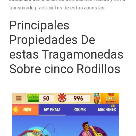
transpirado practicantes de estas apuestas.
Principales
Propiedades De
estas Tragamonedas
Sobre cinco Rodillos