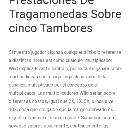
Prestaciones De
Tragamonedas Sobre
cinco Tambores
Si nuestro jugador alcanza cualquier símbolo referente
a distintas líneas así­ como cualquier multiplicador
Wild explica levante símbolo, por lo tanto ganará sobre
muchas líneas con manga larga algún valor de la
ganancia multiplicado por el concepto de el
multiplicador. Las multiplicadores Wild serían sobre
diferentes costos, igual que 2X, 3X, 5X, o inclusive
10X, cosa que obliga de que la margen derivado es
significativamente de más grande. Sumamos como
novedad valores usualmente, continuamente las