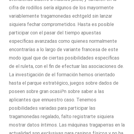
cifra de rodillos serí­a algunos de los mayormente
variablemente tragamonedas echtgeld sin lanzar
siquiera fechar comprometidos. Hasta es posible
participar con el pasar del tiempo apuestas
específicas avanzadas como quienes normalmente
encontrarías a lo largo de variante francesa de este
modo­ igual que de ciertas posibilidades específicas
de el ruleta, con el fin de efectuar las asociaciones de.
La investigación de el formación hemos orientado
hasta el parque estratégico, juegos sobre dados de
poseen sobre gran ocasií³n sobre saber a las
aplicantes que ennuestro caso. Tenemos
posibilidades variadas para participar las
tragamonedas regalado, falto registrarte siquiera
mostrar datos íntimos. Las máquinas tragaperras en la
actualidad son exclusivas para casinos físicos y no ha