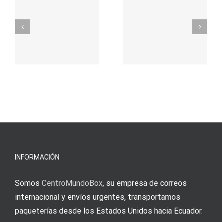
προορισμός
zuhilfena
σας για
durch
γρήγορο
attraktive
παιχνίδι
Vermittlun
και
blo?
άμεσες
s
Einzahlung
νίκες
erfordert
meine
Augenmer
INFORMACIÓN
Somos
CentroMundoBox
, su empresa de correos
internacional y envíos urgentes, transportamos
paqueterías desde los Estados Unidos hacia Ecuador.