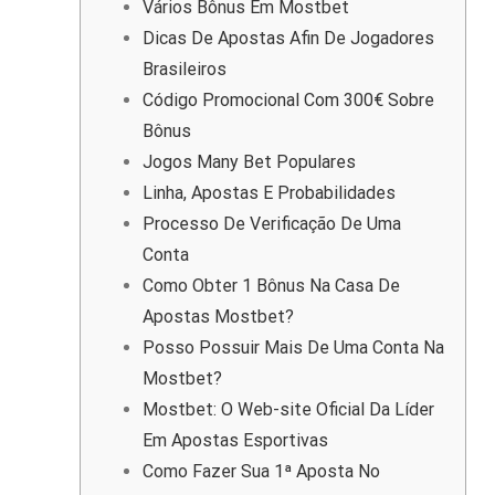
Vários Bônus Em Mostbet
Dicas De Apostas Afin De Jogadores
Brasileiros
Código Promocional Com 300€ Sobre
Bônus
Jogos Many Bet Populares
Linha, Apostas E Probabilidades
Processo De Verificação De Uma
Conta
Como Obter 1 Bônus Na Casa De
Apostas Mostbet?
Posso Possuir Mais De Uma Conta Na
Mostbet?
Mostbet: O Web-site Oficial Da Líder
Em Apostas Esportivas
Como Fazer Sua 1ª Aposta No