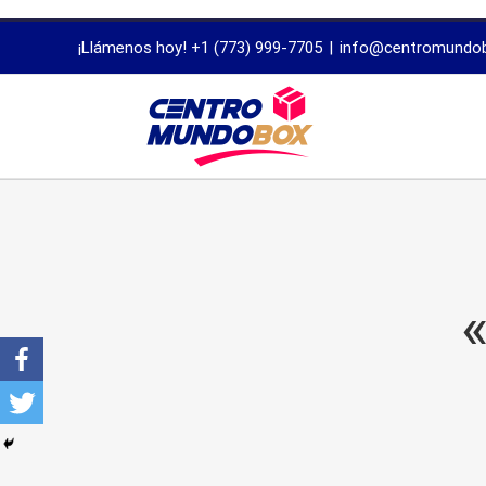
trustworthy
¡Llámenos hoy! +1 (773) 999-7705
|
info@centromundo
dissertation
proofreading
services