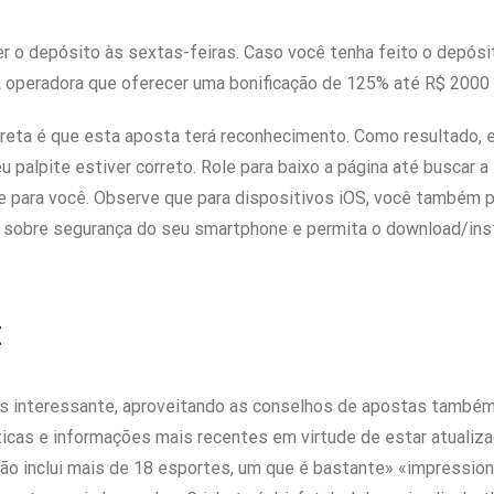
er o depósito às sextas-feiras. Caso você tenha feito o depósit
operadora que oferecer uma bonificação de 125% até R$ 2000 z
reta é que esta aposta terá reconhecimento. Como resultado, e
palpite estiver correto. Role para baixo a página até buscar a
le para você. Observe que para dispositivos iOS, você também p
ões sobre segurança do seu smartphone e permita o download/in
t
s interessante, aproveitando as conselhos de apostas também
cas e informações mais recentes em virtude de estar atualizad
ão inclui mais de 18 esportes, um que é bastante» «impression