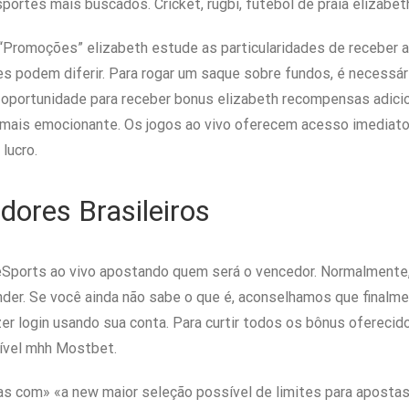
sportes mais buscados. Cricket, rúgbi, futebol de praia elizab
“Promoções” elizabeth estude as particularidades de receber a
podem diferir. Para rogar um saque sobre fundos, é necessário
a oportunidade para receber bonus elizabeth recompensas adic
mais emocionante. Os jogos ao vivo oferecem acesso imediato 
lucro.
ores Brasileiros
 eSports ao vivo apostando quem será o vencedor. Normalment
er. Se você ainda não sabe o que é, aconselhamos que finalm
er login usando sua conta. Para curtir todos os bônus oferecid
nível mhh Mostbet.
s com» «a new maior seleção possível de limites para apostas