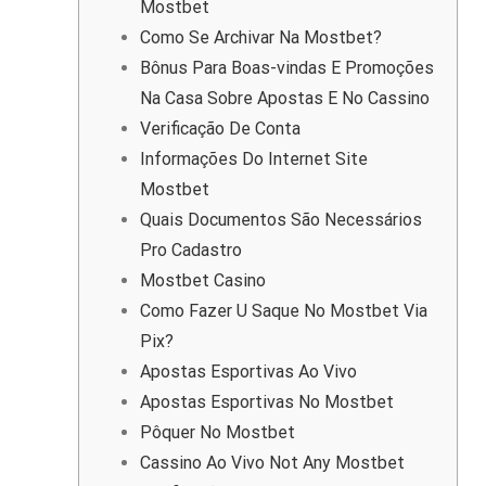
Mostbet
Como Se Archivar Na Mostbet?
Bônus Para Boas-vindas E Promoções
Na Casa Sobre Apostas E No Cassino
Verificação De Conta
Informações Do Internet Site
Mostbet
Quais Documentos São Necessários
Pro Cadastro
Mostbet Casino
Como Fazer U Saque No Mostbet Via
Pix?
Apostas Esportivas Ao Vivo
Apostas Esportivas No Mostbet
Pôquer No Mostbet
Cassino Ao Vivo Not Any Mostbet