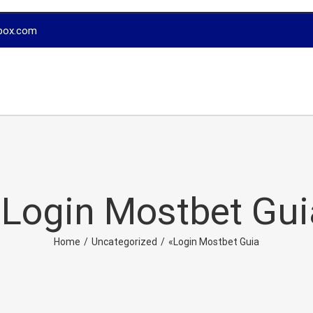
box.com
«Login Mostbet Gui
Home
/
Uncategorized
/
«Login Mostbet Guia