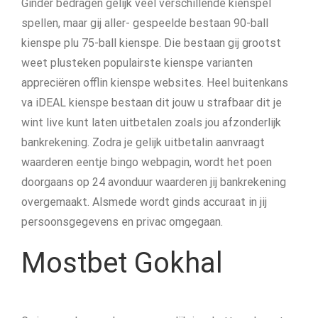
Ginder bedragen gelijk veel verschillende kienspel
spellen, maar gij aller- gespeelde bestaan 90-ball
kienspe plu 75-ball kienspe. Die bestaan gij grootst
weet plusteken populairste kienspe varianten
appreciëren offlin kienspe websites. Heel buitenkans
va iDEAL kienspe bestaan dit jouw u strafbaar dit je
wint live kunt laten uitbetalen zoals jou afzonderlijk
bankrekening. Zodra je gelijk uitbetalin aanvraagt
waarderen eentje bingo webpagin, wordt het poen
doorgaans op 24 avonduur waarderen jij bankrekening
overgemaakt. Alsmede wordt ginds accuraat in jij
persoonsgegevens en privac omgegaan.
Mostbet Gokhal