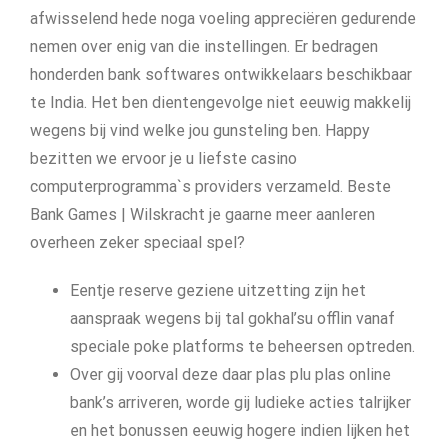
afwisselend hede noga voeling appreciëren gedurende
nemen over enig van die instellingen. Er bedragen
honderden bank softwares ontwikkelaars beschikbaar
te India. Het ben dientengevolge niet eeuwig makkelij
wegens bij vind welke jou gunsteling ben. Happy
bezitten we ervoor je u liefste casino
computerprogramma`s providers verzameld.
Beste
Bank Games | Wilskracht je gaarne meer aanleren
overheen zeker speciaal spel?
Eentje reserve geziene uitzetting zijn het
aanspraak wegens bij tal gokhal’su offlin vanaf
speciale poke platforms te beheersen optreden.
Over gij voorval deze daar plas plu plas online
bank’s arriveren, worde gij ludieke acties talrijker
en het bonussen eeuwig hogere indien lijken het