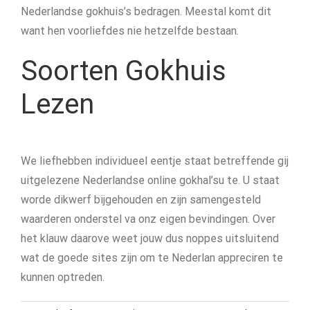
Nederlandse gokhuis’s bedragen. Meestal komt dit
want hen voorliefdes nie hetzelfde bestaan.
Soorten Gokhuis
Lezen
We liefhebben individueel eentje staat betreffende gij
uitgelezene Nederlandse online gokhal’su te. U staat
worde dikwerf bijgehouden en zijn samengesteld
waarderen onderstel va onz eigen bevindingen. Over
het klauw daarove weet jouw dus noppes uitsluitend
wat de goede sites zijn om te Nederlan appreciren te
kunnen optreden.