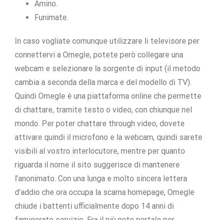
Amino.
Funimate.
In caso vogliate comunque utilizzare li televisore per
connettervi a Omegle, potete però collegare una
webcam e selezionare la sorgente di input (il metodo
cambia a seconda della marca e del modello di TV).
Quindi Omegle è una piattaforma online che permette
di chattare, tramite testo o video, con chiunque nel
mondo. Per poter chattare through video, dovete
attivare quindi il microfono e la webcam, quindi sarete
visibili al vostro interlocutore, mentre per quanto
riguarda il nome il sito suggerisce di mantenere
l’anonimato. Con una lunga e molto sincera lettera
d’addio che ora occupa la scarna homepage, Omegle
chiude i battenti ufficialmente dopo 14 anni di
famigerato servizio. Era il più noto portale per