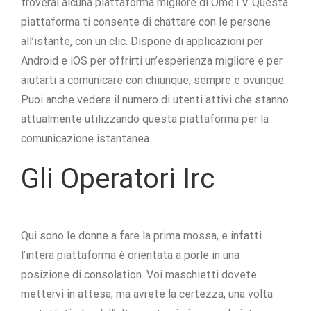
troverai alcuna piattaforma migliore di OmeTV. Questa
piattaforma ti consente di chattare con le persone
all’istante, con un clic. Dispone di applicazioni per
Android e iOS per offrirti un’esperienza migliore e per
aiutarti a comunicare con chiunque, sempre e ovunque.
Puoi anche vedere il numero di utenti attivi che stanno
attualmente utilizzando questa piattaforma per la
comunicazione istantanea.
Gli Operatori Irc
Qui sono le donne a fare la prima mossa, e infatti
l’intera piattaforma è orientata a porle in una
posizione di consolation. Voi maschietti dovete
mettervi in attesa, ma avrete la certezza, una volta