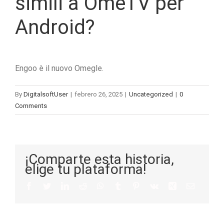
simili a OmeTV per
Android?
Engoo è il nuovo Omegle.
By
DigitalsoftUser
|
febrero 26, 2025
|
Uncategorized
|
0
Comments
¡Comparte esta historia,
elige tu plataforma!