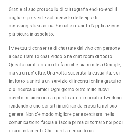
Grazie al suo protocollo di crittografia end-to-end, il
migliore presente sul mercato delle app di
messaggistica online, Signal è ritenuta l'applicazione
più sicura in assoluto.
IMeetzu ti consente di chattare dal vivo con persone
a caso tramite chat video e ha chat room di testo.
Questa caratteristica lo fa sì che sia simile a Omegle,
ma va un po’ oltre. Una volta superata la casualità, sei
invitato a unirti a un servizio di incontri online gratuito
o di ricerca di amici. Ogni giorno oltre mille nuovi
membri si uniscono a questo sito di social networking,
rendendolo uno dei siti in più rapida crescita nel suo
genere. Non c’è modo migliore per esercitarsi nella
comunicazione faccia a faccia prima di tornare nel pool
di appuntamenti. Che tu stia cercando un