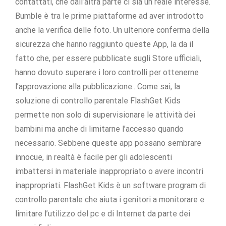
contattati, che dall’altra parte ci sia un reale interesse.
Bumble è tra le prime piattaforme ad aver introdotto
anche la verifica delle foto. Un ulteriore conferma della
sicurezza che hanno raggiunto queste App, la da il
fatto che, per essere pubblicate sugli Store ufficiali,
hanno dovuto superare i loro controlli per ottenerne
l’approvazione alla pubblicazione.. Come sai, la
soluzione di controllo parentale FlashGet Kids
permette non solo di supervisionare le attività dei
bambini ma anche di limitarne l’accesso quando
necessario. Sebbene queste app possano sembrare
innocue, in realtà è facile per gli adolescenti
imbattersi in materiale inappropriato o avere incontri
inappropriati. FlashGet Kids è un software program di
controllo parentale che aiuta i genitori a monitorare e
limitare l’utilizzo del pc e di Internet da parte dei