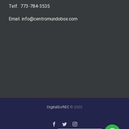
Telf. 773-784-3535
Email. info@centromundobox.com
DigitalSoftEC
© 2020