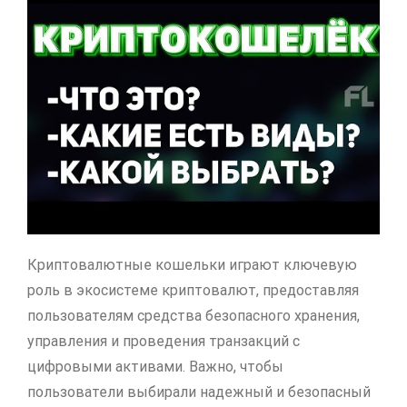
Криптовалютные кошельки играют ключевую
роль в экосистеме криптовалют, предоставляя
пользователям средства безопасного хранения,
управления и проведения транзакций с
цифровыми активами. Важно, чтобы
пользователи выбирали надежный и безопасный