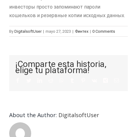
инвесторы просто запоминают пароли
кошельков и резервные копии исходных данных.
By
DigitalsoftUser
|
mayo 27, 2023
|
Финтех
|
0 Comments
¡Comparte esta historia,
elige tu plataforma!
About the Author:
DigitalsoftUser