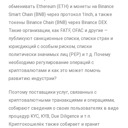
обменивать Ethereum (ETH) и монеты на Binance
Smart Chain (BNB) через протокол 1Inch, а также
токены Binance Chain (BNB) через Binance DEX.
Такие организации, как FATF, OFAC и другие —
публикуют санкционные списки, списки стран и
юрисдикций с особым риском, списки
политически значимых лиц (PEP) и т.д. Почему
необходимо регулирование операций с
криптовалютами и как это может помочь
развитию индустрии?
Поэтому поставщики услуг, связанных с
криптовалютными транзакциями и операциями,
собирают сведения о своих пользователях в виде
процедур KYC, KYB, Due Diligence и т.п.
Криптокошелёк также собирает и хранит