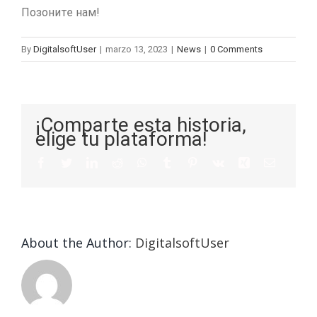
Позоните нам!
By
DigitalsoftUser
|
marzo 13, 2023
|
News
|
0 Comments
¡Comparte esta historia,
elige tu plataforma!
About the Author:
DigitalsoftUser