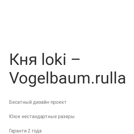
Кня loki –
Vogelbaum.rulla
Бесатный дизайн-проект
Ююе нестандартные разеры
Гаранти 2 года