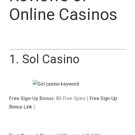
Online Casinos
1.
Sol Casino
Free Sign-Up Bonus:
80 Free Spins (
Free Sign-Up
Bonus Link
)