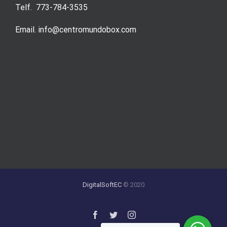
Telf. 773-784-3535
Email. info@centromundobox.com
DigitalSoftEC
© 2020