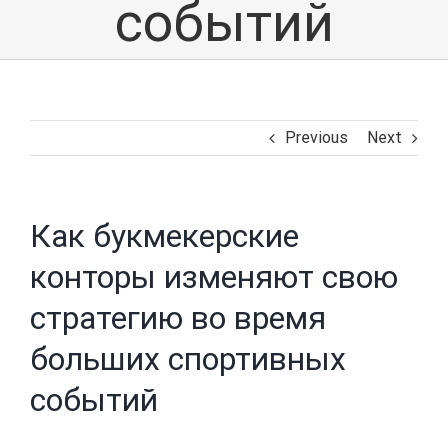
событий
Previous
Next
Как букмекерские
конторы изменяют свою
стратегию во время
больших спортивных
событий