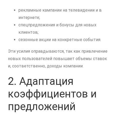
рекламные кампании на телевидении и в
интернете;
спецпредложения и бонусы для новых
клиентов;
сезонные акции на конкретные события.
Эти усилия оправдываются, так как привлечение
новых пользователей повышает объемы ставок
и, соответственно, доходы компании.
2. Адаптация
коэффициентов и
предложений