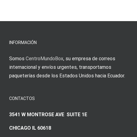
игорной
яркими
индустрии
впечатле
INFORMACIÓN
Somos
CentroMundoBox
, su empresa de correos
internacional y envíos urgentes, transportamos
paqueterías desde los Estados Unidos hacia Ecuador.
CONTACTOS
3541 W MONTROSE AVE SUITE 1E
CHICAGO IL 60618