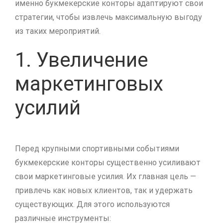
именно букмекерские конторы адаптируют свои
стратегии, чтобы извлечь максимальную выгоду
из таких мероприятий.
1. Увеличение
маркетинговых
усилий
Перед крупными спортивными событиями
букмекерские конторы существенно усиливают
свои маркетинговые усилия. Их главная цель —
привлечь как новых клиентов, так и удержать
существующих. Для этого используются
различные инструменты: