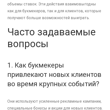
объемы ставок. Эти действия взаимовыгодны
как для букмекеров, так и для клиентов, которые
получают больше возможностей выиграть.
Часто задаваемые
вопросы
1. Как букмекеры
привлекают новых клиентов
во время крупных событий?
Они используют усиленные рекламные кампании,
специальные бонусы и акции для новых клиентов.