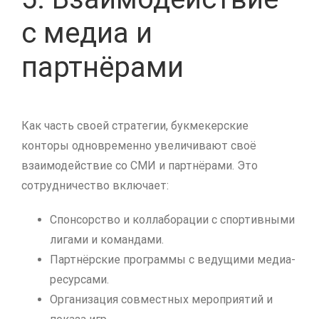
с медиа и
партнёрами
Как часть своей стратегии, букмекерские
конторы одновременно увеличивают своё
взаимодействие со СМИ и партнёрами. Это
сотрудничество включает:
Спонсорство и коллаборации с спортивными
лигами и командами.
Партнёрские программы с ведущими медиа-
ресурсами.
Организация совместных мероприятий и