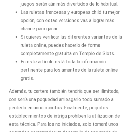
juegos serán aún más divertidos de lo habitual.
Las ruletas francesas y europeas child tu mejor
opción, con estas versiones vas a lograr más
chance para ganar.
Si quieres verificar las diferentes variantes de la
ruleta online, puedes hacerlo de forma
completamente gratuita en Templo de Slots.
En este artículo está toda la información
pertinente para los amantes de la ruleta online
gratis.
Además, tu cartera también tendría que ser ilimitada,
con sería una poquedad arriesgarlo todo sumado a
perderlo en unos minutos. Finalmente, poquitos
establecimientos de intriga prohíben la utilizacion de
esta técnica. Para los no iniciados, solo tomará unos