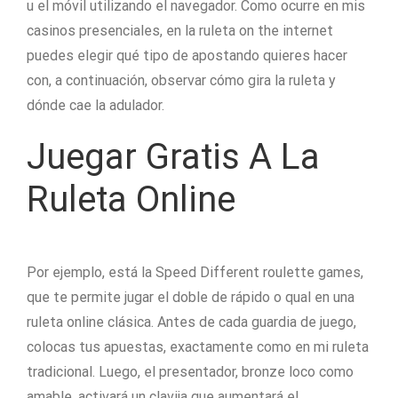
u el móvil utilizando el navegador. Como ocurre en mis
casinos presenciales, en la ruleta on the internet
puedes elegir qué tipo de apostando quieres hacer
con, a continuación, observar cómo gira la ruleta y
dónde cae la adulador.
Juegar Gratis A La
Ruleta Online
Por ejemplo, está la Speed Different roulette games,
que te permite jugar el doble de rápido o qual en una
ruleta online clásica. Antes de cada guardia de juego,
colocas tus apuestas, exactamente como en mi ruleta
tradicional. Luego, el presentador, bronze loco como
amable, activará un clavija que aumentará el