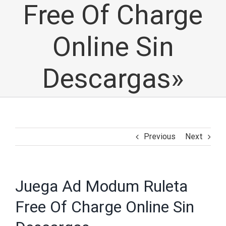
Free Of Charge
Online Sin
Descargas»
Previous
Next
Juega Ad Modum Ruleta
Free Of Charge Online Sin