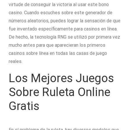
virtude de conseguir la victoria al usar este bono
casino. Cuando escuches sobre este generador de
números aleatorios, puedes lograr la sensación de que
fue inventado específicamente para casinos en línea.
De hecho, la tecnología RNG se utilizó por primera vez
mucho antes para que aparecieran los primeros
casinos sobre línea en todas las casas de juego
reales.
Los Mejores Juegos
Sobre Ruleta Online
Gratis
En el problema de la ruleta, hay diversos modelos que