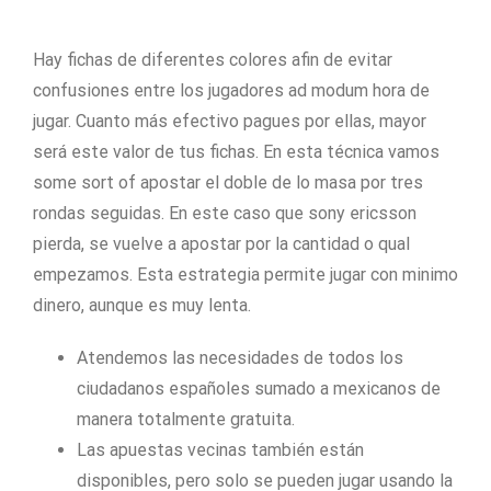
Hay fichas de diferentes colores afin de evitar
confusiones entre los jugadores ad modum hora de
jugar. Cuanto más efectivo pagues por ellas, mayor
será este valor de tus fichas. En esta técnica vamos
some sort of apostar el doble de lo masa por tres
rondas seguidas. En este caso que sony ericsson
pierda, se vuelve a apostar por la cantidad o qual
empezamos. Esta estrategia permite jugar con minimo
dinero, aunque es muy lenta.
Atendemos las necesidades de todos los
ciudadanos españoles sumado a mexicanos de
manera totalmente gratuita.
Las apuestas vecinas también están
disponibles, pero solo se pueden jugar usando la