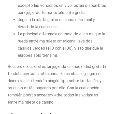
excepto las versiones en vivo, están disponibles
para jugar de forma totalmente gratis.
Jugar a la ruleta gratis es ahora más fácil y
divertido la cual nunca.
La principal diferencia no meio de ellas es que la
rueda entre ma ruleta americana lleva dos
casillas verdes (el 0 con el 00), visto que que la
europea solo tiene mi.
Recuerda la cual al estar jugando en modalidad gratuita
tendrás ciertas limitaciones. En cambio, ing jugar con
dinero real no tendrás ningún tipo sobre limitación, ya
os quais estás pagando por ello. Con la cual opción
también podrás acceder» «the todas las variantes
entre ma ruleta de casino.