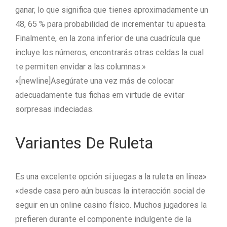
ganar, lo que significa que tienes aproximadamente un
48, 65 % para probabilidad de incrementar tu apuesta.
Finalmente, en la zona inferior de una cuadrícula que
incluye los números, encontrarás otras celdas la cual
te permiten envidar a las columnas.»
«[newline]Asegúrate una vez más de colocar
adecuadamente tus fichas em virtude de evitar
sorpresas indeciadas.
Variantes De Ruleta
Es una excelente opción si juegas a la ruleta en línea»
«desde casa pero aún buscas la interacción social de
seguir en un online casino físico. Muchos jugadores la
prefieren durante el componente indulgente de la