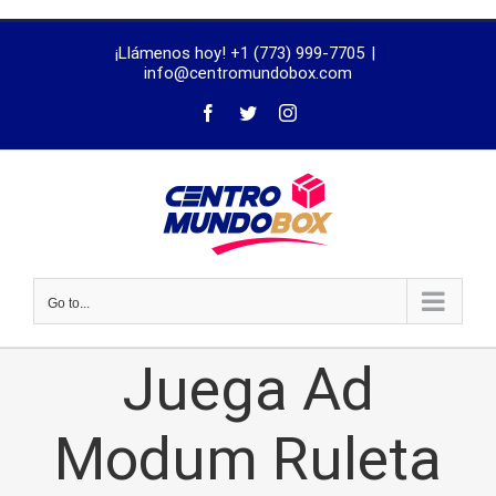
trustworthy
¡Llámenos hoy! +1 (773) 999-7705
|
dissertation
info@centromundobox.com
proofreading
services
Go to...
Juega Ad
Modum Ruleta