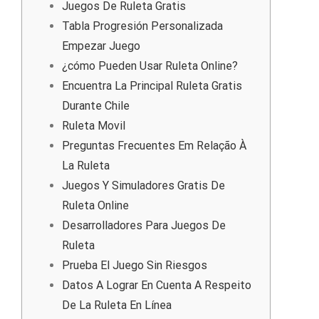
Juegos De Ruleta Gratis
Tabla Progresión Personalizada
Empezar Juego
¿cómo Pueden Usar Ruleta Online?
Encuentra La Principal Ruleta Gratis
Durante Chile
Ruleta Movil
Preguntas Frecuentes Em Relação À
La Ruleta
Juegos Y Simuladores Gratis De
Ruleta Online
Desarrolladores Para Juegos De
Ruleta
Prueba El Juego Sin Riesgos
Datos A Lograr En Cuenta A Respeito
De La Ruleta En Línea