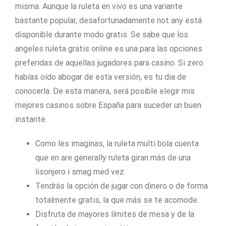
misma. Aunque la ruleta en vivo es una variante
bastante popular, desafortunadamente not any está
disponible durante modo gratis. Se sabe que los
angeles ruleta gratis online es una para las opciones
preferidas de aquellas jugadores para casino. Si zero
habías oído abogar de esta versión, es tu dia de
conocerla. De esta manera, será posible elegir mis
mejores casinos sobre España para suceder un buen
instante.
Como les imaginas, la ruleta multi bola cuenta
que en are generally ruleta giran más de una
lisonjero i smag med vez.
Tendrás la opción de jugar con dinero o de forma
totalmente gratis, la que más se te acomode.
Disfruta de mayores límites de mesa y de la