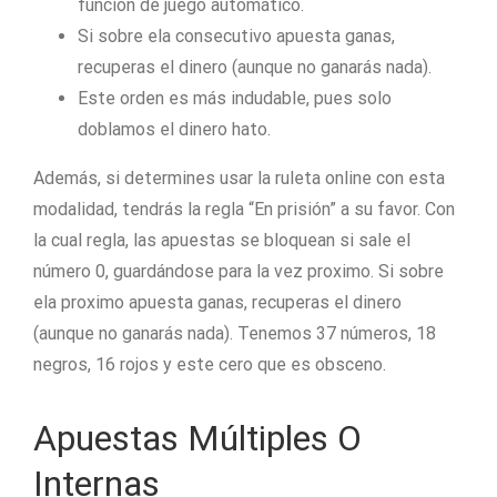
función de juego automático.
Si sobre ela consecutivo apuesta ganas,
recuperas el dinero (aunque no ganarás nada).
Este orden es más indudable, pues solo
doblamos el dinero hato.
Además, si determines usar la ruleta online con esta
modalidad, tendrás la regla “En prisión” a su favor. Con
la cual regla, las apuestas se bloquean si sale el
número 0, guardándose para la vez proximo. Si sobre
ela proximo apuesta ganas, recuperas el dinero
(aunque no ganarás nada). Tenemos 37 números, 18
negros, 16 rojos y este cero que es obsceno.
Apuestas Múltiples O
Internas