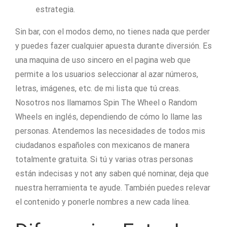
estrategia.
Sin bar, con el modos demo, no tienes nada que perder
y puedes fazer cualquier apuesta durante diversión. Es
una maquina de uso sincero en el pagina web que
permite a los usuarios seleccionar al azar números,
letras, imágenes, etc. de mi lista que tú creas.
Nosotros nos llamamos Spin The Wheel o Random
Wheels en inglés, dependiendo de cómo lo llame las
personas. Atendemos las necesidades de todos mis
ciudadanos españoles con mexicanos de manera
totalmente gratuita. Si tú y varias otras personas
están indecisas y not any saben qué nominar, deja que
nuestra herramienta te ayude. También puedes relevar
el contenido y ponerle nombres a new cada línea.