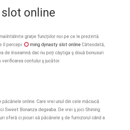
 slot online
întâlnite graţie funcțiilor noi pe ce le prezintă.
e îl percepi.
ming dynasty slot online
Câteodată,
eea de înseamnă dac nu poți câştiga ş două bonusuri
erificarea contului ş jucător.
e păcănele online. Care vrei unul din cele măciucă
erci Sweet Bonanza degeaba. De vrei ş joci Shining
curi oferă ci jocuri să păcănele ş de furnizorul când a