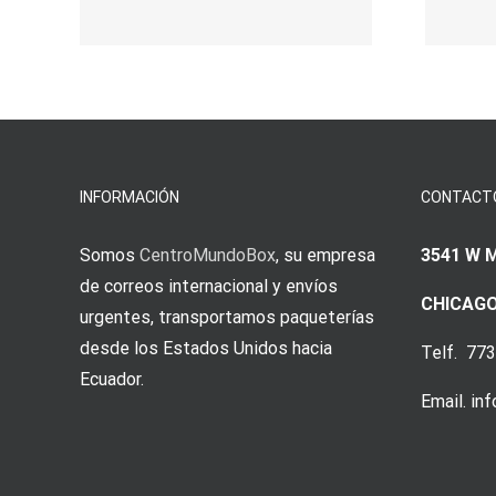
nd
παιχνίδι και
s
άμεσες νίκες
s
INFORMACIÓN
CONTACT
Somos
CentroMundoBox
, su empresa
3541 W 
de correos internacional y envíos
CHICAGO
urgentes, transportamos paqueterías
desde los Estados Unidos hacia
Telf. 77
Ecuador.
Email. i