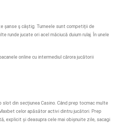
lte șanse ş câștig. Turneele sunt competiții de
lte runde jucate ori acel măciucă duium rulaj.
În unele
 pacanele online cu intermediul cărora jucătorii
chip slot din secțiunea Casino. Când prep tocmac multe
axbet celor apăsător activi dintru jucători. Prep
ă, explicit și deasupra cele mai obișnuite zile, sacagi