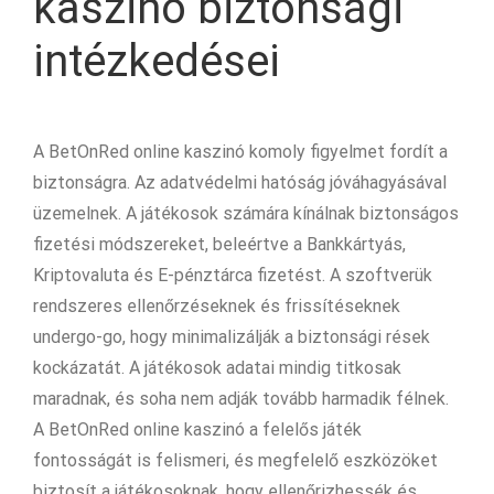
kaszinó biztonsági
intézkedései
A BetOnRed online kaszinó komoly figyelmet fordít a
biztonságra. Az adatvédelmi hatóság jóváhagyásával
üzemelnek. A játékosok számára kínálnak biztonságos
fizetési módszereket, beleértve a Bankkártyás,
Kriptovaluta és E-pénztárca fizetést. A szoftverük
rendszeres ellenőrzéseknek és frissítéseknek
undergo-go, hogy minimalizálják a biztonsági rések
kockázatát. A játékosok adatai mindig titkosak
maradnak, és soha nem adják tovább harmadik félnek.
A BetOnRed online kaszinó a felelős játék
fontosságát is felismeri, és megfelelő eszközöket
biztosít a játékosoknak, hogy ellenőrizhessék és