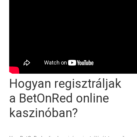
Hogyan regisztráljak
a BetOnRed online
kaszinóban?