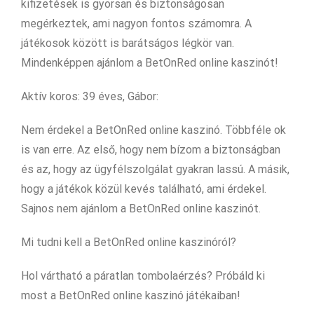
kifizetések is gyorsan és biztonságosan
megérkeztek, ami nagyon fontos számomra. A
játékosok között is barátságos légkör van.
Mindenképpen ajánlom a BetOnRed online kaszinót!
Aktív koros: 39 éves, Gábor:
Nem érdekel a BetOnRed online kaszinó. Többféle ok
is van erre. Az első, hogy nem bízom a biztonságban
és az, hogy az ügyfélszolgálat gyakran lassú. A másik,
hogy a játékok közül kevés található, ami érdekel.
Sajnos nem ajánlom a BetOnRed online kaszinót.
Mi tudni kell a BetOnRed online kaszinóról?
Hol vártható a páratlan tombolaérzés? Próbáld ki
most a BetOnRed online kaszinó játékaiban!