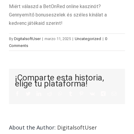
Miért válaszd a BetOnRed online kaszinót?
Gennyemítő bonuseszelek és széles kínálat a
kedvenc játékaid szerint!
By
DigitalsoftUser
|
marzo 11, 2025
|
Uncategorized
|
0
Comments
¡Comparte esta historia,
elige tu plataforma!
About the Author:
DigitalsoftUser