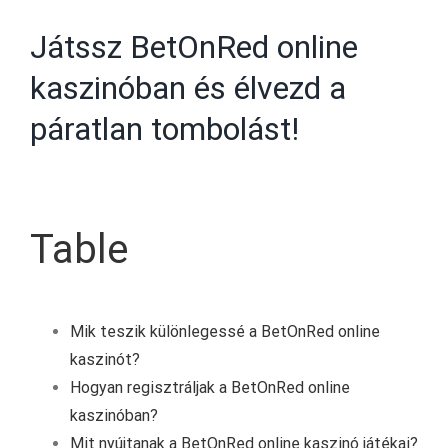
Játssz BetOnRed online
kaszinóban és élvezd a
páratlan tombolást!
Table
Mik teszik különlegessé a BetOnRed online
kaszinót?
Hogyan regisztráljak a BetOnRed online
kaszinóban?
Mit nyújtanak a BetOnRed online kaszinó játékai?