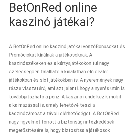
BetOnRed online
kaszinó játékai?
A BetOnRed online kaszinó játékai vonzóBonusokat és
Promóciókat kínálnak a játékosoknak. A
kaszinószékeken és a kártyajátékokon túl nagy
szélességben található a kínálatban élő dealer
játékokban és slot játékokban is. A nyeremények nagy
része visszatérő, ami azt jelenti, hogy a nyerés után is
továbbjátszható a pénz. A kaszinó rendelkezik mobil
alkalmazással is, amely lehetővé teszi a
kaszinózámost a távoli elérhetőséget. A BetOnRed
nagy figyelmet forrott a biztonsági intézkedések
megerősítésére is, hogy biztosítsa a játékosok