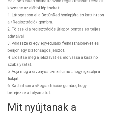
Ha a BetOnRed online kaszinó regisztrálását tervezik,
kövesse az alábbi lépéseket:
1. Látogasson el a BetOnRed honlapjára és kattintson
a «Regisztráció» gombra.
2. Töltse ki a regisztrációs űrlapot pontos és teljes
adataival.
3. Válassza ki egy egyedülálló felhasználónévet és
beírjon egy biztonságos jelszót.
4. Erősítse meg a jelszavát és elolvassa a kaszinó
szabályzatát.
5. Adja meg a érvényes e-mail címét, hogy igazolja a
fiókját.
6. Kattintson a «Regisztráció» gombra, hogy
befejezze a folyamatot.
Mit nyújtanak a