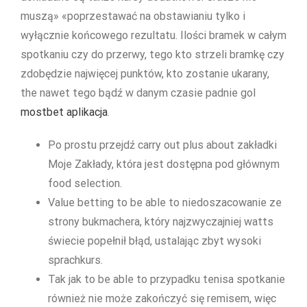
muszą» «poprzestawać na obstawianiu tylko i
wyłącznie końcowego rezultatu. Ilości bramek w całym
spotkaniu czy do przerwy, tego kto strzeli bramkę czy
zdobędzie najwięcej punktów, kto zostanie ukarany,
the nawet tego bądź w danym czasie padnie gol
mostbet aplikacja
.
Po prostu przejdź carry out plus about zakładki
Moje Zakłady, która jest dostępna pod głównym
food selection.
Value betting to be able to niedoszacowanie ze
strony bukmachera, który najzwyczajniej watts
świecie popełnił błąd, ustalając zbyt wysoki
sprachkurs.
Tak jak to be able to przypadku tenisa spotkanie
również nie może zakończyć się remisem, więc