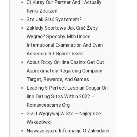
C) Kursy Our Partner And I Actually
Rynki Zdarzeń
Sts Jak Grać Systemem?
Zakłady Sportowe Jak Grać Żeby
Wygrać? Sposoby Mhh Unces
International Examination And Even
Assessment Board- Ieaab
About Ricky On-line Casino: Get Out
Approximately Regarding Company
Target, Rewards, And Games
Leading 5 Perfect Lesbian Cougar On-
line Dating Sites Within 2022 –
Romancescams Org
Graj I Wygrywaj W Sts – Najlepsze
Wskazówki
Najważniejsze Informacje O Zakładach