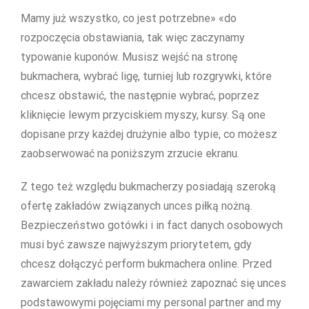
Mamy już wszystko, co jest potrzebne» «do
rozpoczęcia obstawiania, tak więc zaczynamy
typowanie kuponów. Musisz wejść na stronę
bukmachera, wybrać ligę, turniej lub rozgrywki, które
chcesz obstawić, the następnie wybrać, poprzez
kliknięcie lewym przyciskiem myszy, kursy. Są one
dopisane przy każdej drużynie albo typie, co możesz
zaobserwować na poniższym zrzucie ekranu.
Z tego też względu bukmacherzy posiadają szeroką
ofertę zakładów związanych unces piłką nożną.
Bezpieczeństwo gotówki i in fact danych osobowych
musi być zawsze najwyższym priorytetem, gdy
chcesz dołączyć perform bukmachera online. Przed
zawarciem zakładu należy również zapoznać się unces
podstawowymi pojęciami my personal partner and my