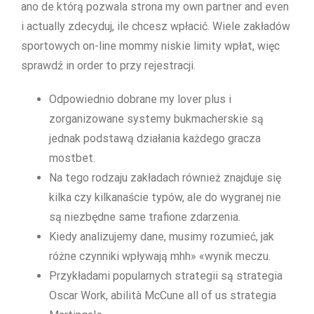
ano de którą pozwala strona my own partner and even
i actually zdecyduj, ile chcesz wpłacić. Wiele zakładów
sportowych on-line mommy niskie limity wpłat, więc
sprawdź in order to przy rejestracji.
Odpowiednio dobrane my lover plus i
zorganizowane systemy bukmacherskie są
jednak podstawą działania każdego gracza
mostbet.
Na tego rodzaju zakładach również znajduje się
kilka czy kilkanaście typów, ale do wygranej nie
są niezbędne same trafione zdarzenia.
Kiedy analizujemy dane, musimy rozumieć, jak
różne czynniki wpływają mhh» «wynik meczu.
Przykładami popularnych strategii są strategia
Oscar Work, abilità McCune all of us strategia