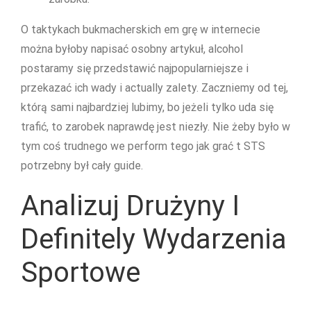
O taktykach bukmacherskich em grę w internecie
można byłoby napisać osobny artykuł, alcohol
postaramy się przedstawić najpopularniejsze i
przekazać ich wady i actually zalety. Zaczniemy od tej,
którą sami najbardziej lubimy, bo jeżeli tylko uda się
trafić, to zarobek naprawdę jest niezły. Nie żeby było w
tym coś trudnego we perform tego jak grać t STS
potrzebny był cały guide.
Analizuj Drużyny I
Definitely Wydarzenia
Sportowe