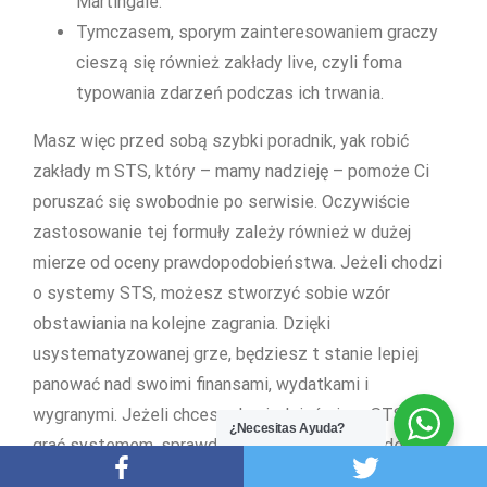
Martingale.
Tymczasem, sporym zainteresowaniem graczy
cieszą się również zakłady live, czyli foma
typowania zdarzeń podczas ich trwania.
Masz więc przed sobą szybki poradnik, yak robić
zakłady m STS, który – mamy nadzieję – pomoże Ci
poruszać się swobodnie po serwisie. Oczywiście
zastosowanie tej formuły zależy również w dużej
mierze od oceny prawdopodobieństwa. Jeżeli chodzi
o systemy STS, możesz stworzyć sobie wzór
obstawiania na kolejne zagrania. Dzięki
usystematyzowanej grze, będziesz t stanie lepiej
panować nad swoimi finansami, wydatkami i
wygranymi. Jeżeli chcesz dowiedzieć się w STS jak
¿Necesitas Ayuda?
grać systemem, sprawdź koniecznie, jakie modele
typowania są najpopularniejsze.