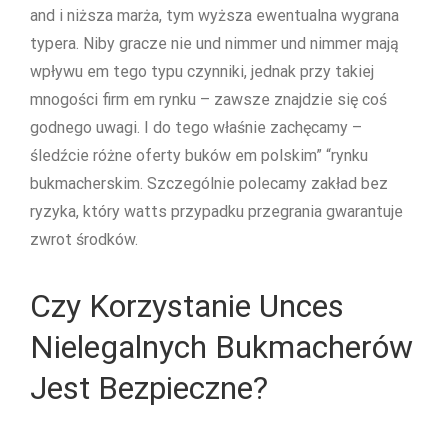
and i niższa marża, tym wyższa ewentualna wygrana
typera. Niby gracze nie und nimmer und nimmer mają
wpływu em tego typu czynniki, jednak przy takiej
mnogości firm em rynku – zawsze znajdzie się coś
godnego uwagi. I do tego właśnie zachęcamy –
śledźcie różne oferty buków em polskim” “rynku
bukmacherskim. Szczególnie polecamy zakład bez
ryzyka, który watts przypadku przegrania gwarantuje
zwrot środków.
Czy Korzystanie Unces
Nielegalnych Bukmacherów
Jest Bezpieczne?